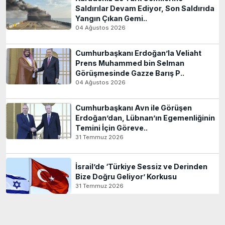
Saldırılar Devam Ediyor, Son Saldırıda
Yangın Çıkan Gemi..
04 Ağustos 2026
Cumhurbaşkanı Erdoğan’la Veliaht
Prens Muhammed bin Selman
Görüşmesinde Gazze Barış P..
04 Ağustos 2026
Cumhurbaşkanı Avn ile Görüşen
Erdoğan’dan, Lübnan’ın Egemenliğinin
Temini İçin Göreve..
31 Temmuz 2026
İsrail’de ‘Türkiye Sessiz ve Derinden
Bize Doğru Geliyor’ Korkusu
31 Temmuz 2026