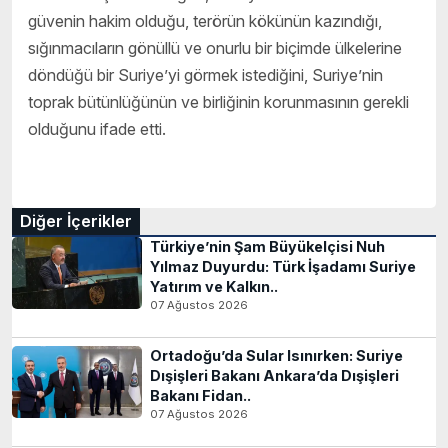
güvenin hakim olduğu, terörün kökünün kazındığı,
sığınmacıların gönüllü ve onurlu bir biçimde ülkelerine
döndüğü bir Suriye’yi görmek istediğini, Suriye’nin
toprak bütünlüğünün ve birliğinin korunmasının gerekli
olduğunu ifade etti.
Diğer İçerikler
Türkiye’nin Şam Büyükelçisi Nuh
Yılmaz Duyurdu: Türk İşadamı Suriye
Yatırım ve Kalkın..
07 Ağustos 2026
Ortadoğu’da Sular Isınırken: Suriye
Dışişleri Bakanı Ankara’da Dışişleri
Bakanı Fidan..
07 Ağustos 2026