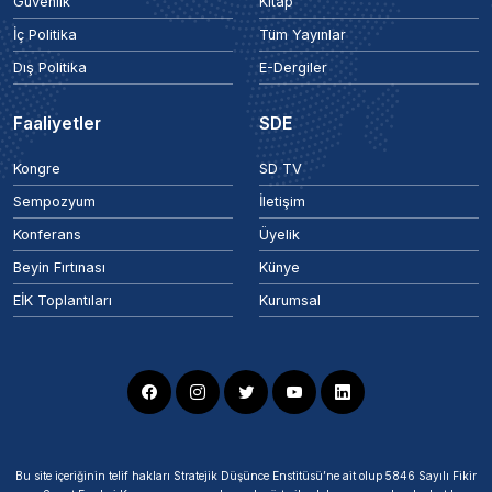
Güvenlik
Kitap
İç Politika
Tüm Yayınlar
Dış Politika
E-Dergiler
Faaliyetler
SDE
Kongre
SD TV
Sempozyum
İletişim
Konferans
Üyelik
Beyin Fırtınası
Künye
EİK Toplantıları
Kurumsal
Bu site içeriğinin telif hakları Stratejik Düşünce Enstitüsü’ne ait olup 5846 Sayılı Fikir