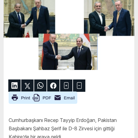
Cumhurbaşkanı Recep Tayyip Erdoğan, Pakistan
Başbakanı Şahbaz Şerif ile D-8 Zirvesi için gittiği
Kahire’de bir araya geldi.