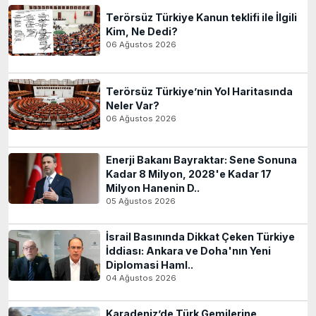
Terörsüz Türkiye Kanun teklifi ile İlgili
Kim, Ne Dedi?
06 Ağustos 2026
Terörsüz Türkiye’nin Yol Haritasında
Neler Var?
06 Ağustos 2026
Enerji Bakanı Bayraktar: Sene Sonuna
Kadar 8 Milyon, 2028'e Kadar 17
Milyon Hanenin D..
05 Ağustos 2026
İsrail Basınında Dikkat Çeken Türkiye
İddiası: Ankara ve Doha'nın Yeni
Diplomasi Haml..
04 Ağustos 2026
Karadeniz’de Türk Gemilerine