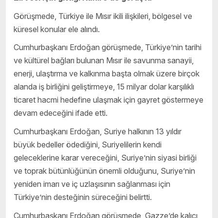
Görüşmede, Türkiye ile Mısır ikili ilişkileri, bölgesel ve
küresel konular ele alındı.
Cumhurbaşkanı Erdoğan görüşmede, Türkiye’nin tarihi
ve kültürel bağları bulunan Mısır ile savunma sanayii,
enerji, ulaştırma ve kalkınma başta olmak üzere birçok
alanda iş birliğini geliştirmeye, 15 milyar dolar karşılıklı
ticaret hacmi hedefine ulaşmak için gayret göstermeye
devam edeceğini ifade etti.
Cumhurbaşkanı Erdoğan, Suriye halkının 13 yıldır
büyük bedeller ödediğini, Suriyelilerin kendi
geleceklerine karar vereceğini, Suriye’nin siyasi birliği
ve toprak bütünlüğünün önemli olduğunu, Suriye’nin
yeniden imarı ve iç uzlaşısının sağlanması için
Türkiye’nin desteğinin süreceğini belirtti.
Cumhurbaşkanı Erdoğan görüşmede, Gazze’de kalıcı