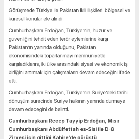
Görüşmede Türkiye ile Pakistan ikili ilişkileri, bölgesel ve
küresel konular ele alındı.
Cumhurbaşkanı Erdoğan, Türkiye’nin, huzur ve
güvenliğini tehdit eden terör eylemlerine karşı
Pakistan’ın yanında olduğunu, Pakistan
ekonomisindeki toparlanmayı memnuniyetle
karşıladıklarını, iki ülke arasındaki siyasi ve ekonomik iş
birliğini artırmak için çalışmaların devam edeceğini ifade
etti.
Cumhurbaşkanı Erdoğan, Türkiye’nin Suriye’deki tarihi
dönüşüm sürecinde Suriye halkının yanında durmaya
devam edeceğini de belirtti.
Cumhurbaşkanı Recep Tayyip Erdoğan, Mısır
Cumhurbaşkanı Abdülfettah es-Sisi ile D-8
Zirvesi için gittiği Kahire’de görüştü