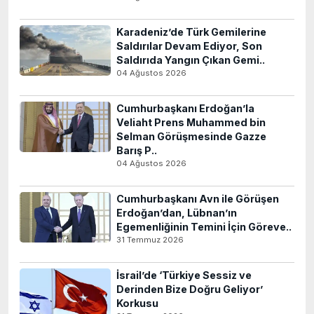
Karadeniz’de Türk Gemilerine
Saldırılar Devam Ediyor, Son
Saldırıda Yangın Çıkan Gemi..
04 Ağustos 2026
Cumhurbaşkanı Erdoğan’la
Veliaht Prens Muhammed bin
Selman Görüşmesinde Gazze
Barış P..
04 Ağustos 2026
Cumhurbaşkanı Avn ile Görüşen
Erdoğan’dan, Lübnan’ın
Egemenliğinin Temini İçin Göreve..
31 Temmuz 2026
İsrail’de ‘Türkiye Sessiz ve
Derinden Bize Doğru Geliyor’
Korkusu