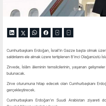
Cumhurbaşkanı Erdoğan, İsrail'in Gazze başta olmak üzere işg
saldırılarını ele almak üzere tertiplenen 8'inci Olağanüstü İs
Zirvede, İslâm âleminin temsilcilerinin, yaşanan gelişmeler
bulunacak.
Zirve oturumuna hitap edecek olan Cumhurbaşkanı Erdoğan, t
gerçekleştirecek.
Cumhurbaşkanı Erdoğan'ın Suudi Arabistan ziyareti dol