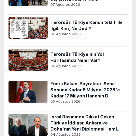
07 Ağustos 2026
Terörsüz Türkiye Kanun teklifi ile
İlgili Kim, Ne Dedi?
06 Ağustos 2026
Terörsüz Türkiye’nin Yol
Haritasında Neler Var?
06 Ağustos 2026
Enerji Bakanı Bayraktar: Sene
Sonuna Kadar 8 Milyon, 2028'e
Kadar 17 Milyon Hanenin D..
05 Ağustos 2026
İsrail Basınında Dikkat Çeken
Türkiye İddiası: Ankara ve
Doha'nın Yeni Diplomasi Haml..
04 Ağustos 2026