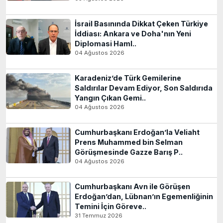
İsrail Basınında Dikkat Çeken Türkiye
İddiası: Ankara ve Doha'nın Yeni
Diplomasi Haml..
04 Ağustos 2026
Karadeniz’de Türk Gemilerine
Saldırılar Devam Ediyor, Son Saldırıda
Yangın Çıkan Gemi..
04 Ağustos 2026
Cumhurbaşkanı Erdoğan’la Veliaht
Prens Muhammed bin Selman
Görüşmesinde Gazze Barış P..
04 Ağustos 2026
Cumhurbaşkanı Avn ile Görüşen
Erdoğan’dan, Lübnan’ın Egemenliğinin
Temini İçin Göreve..
31 Temmuz 2026