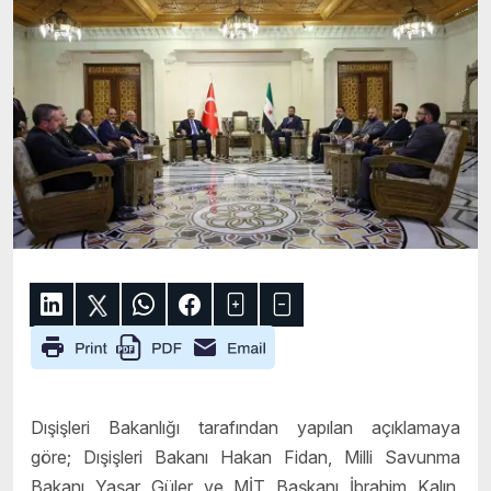
Dışişleri Bakanlığı tarafından yapılan açıklamaya
göre; Dışişleri Bakanı Hakan Fidan, Milli Savunma
Bakanı Yaşar Güler ve MİT Başkanı İbrahim Kalın,