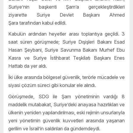
Suriye’nin başkenti Şam’a gerçekleştirdikleri
ziyarette Suriye Devlet Başkanı Ahmed
Şara tarafından kabul edildi.
Kabulün ardından heyetler arası toplantıya geçildi. 3
saat süren görüşmede; Suriye Dışişleri Bakanı Esad
Hasan Şeybani, Suriye Savunma Bakanı Murhef Ebu
Kasra ve Suriye İstihbarat Teşkilatı Başkanı Enes
Hattab da yer aldı.
İki ülke arasında bölgesel güvenlik, terörle mücadele ve
siyasi çözüm süreci gibi konular ele alındı.
Görüşmede, SDG ile Şam yönetiminin vardığı 8
maddelik mutabakat, Suriye’deki anayasa hazırlıkları ve
ülkenin yeniden yapılandırılması, eski rejimin unsurlarıyla
yeni yönetimin güvenlik kuvvetleri arasında yaşanan
gerilim ve İsrail’in saldırıları da gündemdeydi.