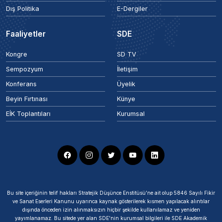
Dış Politika
E-Dergiler
Faaliyetler
SDE
Kongre
SD TV
Sempozyum
İletişim
Konferans
Üyelik
Beyin Fırtınası
Künye
EİK Toplantıları
Kurumsal
Bu site içeriğinin telif hakları Stratejik Düşünce Enstitüsü’ne ait olup 5846 Sayılı Fikir
ve Sanat Eserleri Kanunu uyarınca kaynak gösterilerek kısmen yapılacak alıntılar
dışında önceden izin alınmaksızın hiçbir şekilde kullanılamaz ve yeniden
yayımlanamaz. Bu sitede yer alan SDE'nin kurumsal bilgileri ile SDE Akademik