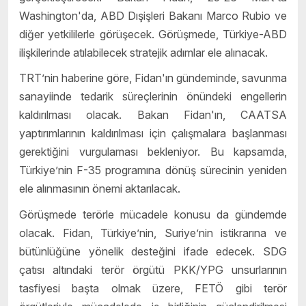
Washington'da, ABD Dışişleri Bakanı Marco Rubio ve
diğer yetkililerle görüşecek. Görüşmede, Türkiye-ABD
ilişkilerinde atılabilecek stratejik adımlar ele alınacak.
TRT’nin haberine göre, Fidan'ın gündeminde, savunma
sanayiinde tedarik süreçlerinin önündeki engellerin
kaldırılması olacak. Bakan Fidan'ın, CAATSA
yaptırımlarının kaldırılması için çalışmalara başlanması
gerektiğini vurgulaması bekleniyor. Bu kapsamda,
Türkiye’nin F-35 programına dönüş sürecinin yeniden
ele alınmasının önemi aktarılacak.
Görüşmede terörle mücadele konusu da gündemde
olacak. Fidan, Türkiye’nin, Suriye’nin istikrarına ve
bütünlüğüne yönelik desteğini ifade edecek. SDG
çatısı altındaki terör örgütü PKK/YPG unsurlarının
tasfiyesi başta olmak üzere, FETÖ gibi terör