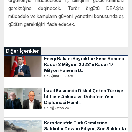
örgütleriyle mücadelede iş birliğinin güçlendirilmesi
gerektiğine değinecek. Terör örgütü DEAŞ’la
mücadele ve kampların güvenli yönetimi konusunda eş
güdüm gerektiğini ifade edecek.
Diğer İçerikler
Enerji Bakanı Bayraktar: Sene Sonuna
Kadar 8 Milyon, 2028'e Kadar 17
Milyon Hanenin D..
05 Ağustos 2026
İsrail Basınında Dikkat Çeken Türkiye
İddiası: Ankara ve Doha'nın Yeni
Diplomasi Haml..
04 Ağustos 2026
Karadeniz’de Türk Gemilerine
Saldırılar Devam Ediyor, Son Saldırıda