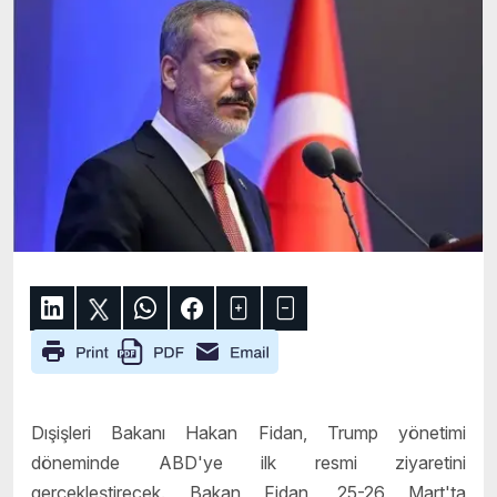
Dışişleri Bakanı Hakan Fidan, Trump yönetimi
döneminde ABD'ye ilk resmi ziyaretini
gerçekleştirecek. Bakan Fidan, 25-26 Mart'ta