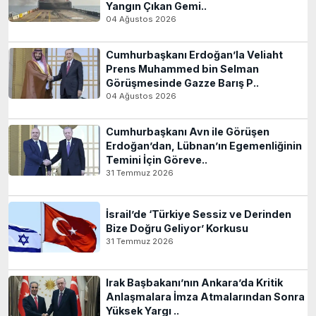
Yangın Çıkan Gemi..
04 Ağustos 2026
Cumhurbaşkanı Erdoğan’la Veliaht
Prens Muhammed bin Selman
Görüşmesinde Gazze Barış P..
04 Ağustos 2026
Cumhurbaşkanı Avn ile Görüşen
Erdoğan’dan, Lübnan’ın Egemenliğinin
Temini İçin Göreve..
31 Temmuz 2026
İsrail’de ‘Türkiye Sessiz ve Derinden
Bize Doğru Geliyor’ Korkusu
31 Temmuz 2026
Irak Başbakanı’nın Ankara’da Kritik
Anlaşmalara İmza Atmalarından Sonra
Yüksek Yargı ..