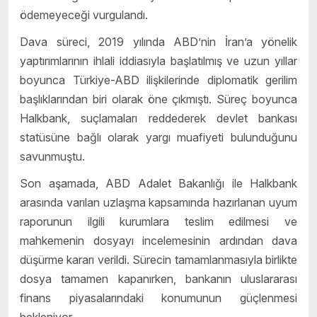
ödemeyeceği vurgulandı.
Dava süreci, 2019 yılında ABD’nin İran’a yönelik
yaptırımlarının ihlali iddiasıyla başlatılmış ve uzun yıllar
boyunca Türkiye-ABD ilişkilerinde diplomatik gerilim
başlıklarından biri olarak öne çıkmıştı. Süreç boyunca
Halkbank, suçlamaları reddederek devlet bankası
statüsüne bağlı olarak yargı muafiyeti bulunduğunu
savunmuştu.
Son aşamada, ABD Adalet Bakanlığı ile Halkbank
arasında varılan uzlaşma kapsamında hazırlanan uyum
raporunun ilgili kurumlara teslim edilmesi ve
mahkemenin dosyayı incelemesinin ardından dava
düşürme kararı verildi. Sürecin tamamlanmasıyla birlikte
dosya tamamen kapanırken, bankanın uluslararası
finans piyasalarındaki konumunun güçlenmesi
bekleniyor.