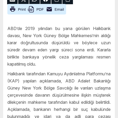
ABD’de 2019 yılından bu yana görülen Halkbank
davası, New York Güney Bölge Mahkemesi’nin aldığı
karar doğrultusunda düşürüldü ve böylece uzun
süredir devam eden yargı süreci sona erdi. Kararla
birlikte bankaya yönelik ceza yargılaması resmen
kapatılmış oldu.
Halkbank tarafından Kamuyu Aydınlatma Platformu’na
(KAP) yapılan açıklamada, ABD Adalet Bakanlığı
Güney New York Bölge Savcılığı ile varılan uzlaşma
çerçevesinde davanın düşürülmesine ilişkin müşterek
dilekçenin mahkeme tarafından kabul edildiği belirtildi.
Açıklamada, bankanın herhangi bir suç kabulünde
bulunmadığı ve idari ya da adli para cezası