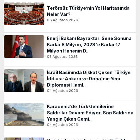
Terörsüz Türkiye’nin Yol Haritasında
Neler Var?
06 Ağustos 2026
Enerji Bakanı Bayraktar: Sene Sonuna
Kadar 8 Milyon, 2028'e Kadar 17
Milyon Hanenin D..
05 Ağustos 2026
İsrail Basınında Dikkat Çeken Türkiye
İddiası: Ankara ve Doha'nın Yeni
Diplomasi Haml..
04 Ağustos 2026
Karadeniz’de Türk Gemilerine
Saldırılar Devam Ediyor, Son Saldırıda
Yangın Çıkan Gemi..
04 Ağustos 2026