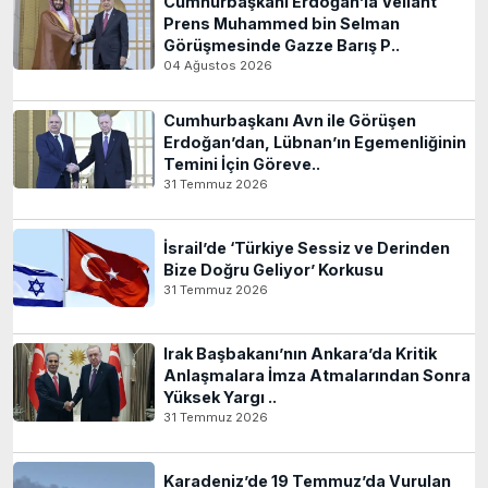
Cumhurbaşkanı Erdoğan’la Veliaht
Prens Muhammed bin Selman
Görüşmesinde Gazze Barış P..
04 Ağustos 2026
Cumhurbaşkanı Avn ile Görüşen
Erdoğan’dan, Lübnan’ın Egemenliğinin
Temini İçin Göreve..
31 Temmuz 2026
İsrail’de ‘Türkiye Sessiz ve Derinden
Bize Doğru Geliyor’ Korkusu
31 Temmuz 2026
Irak Başbakanı’nın Ankara’da Kritik
Anlaşmalara İmza Atmalarından Sonra
Yüksek Yargı ..
31 Temmuz 2026
Karadeniz’de 19 Temmuz’da Vurulan