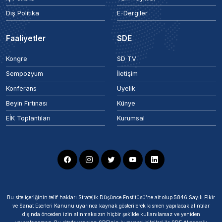
Dış Politika
E-Dergiler
Faaliyetler
SDE
Kongre
SD TV
Sempozyum
İletişim
Konferans
Üyelik
Beyin Fırtınası
Künye
EİK Toplantıları
Kurumsal
Bu site içeriğinin telif hakları Stratejik Düşünce Enstitüsü’ne ait olup 5846 Sayılı Fikir
ve Sanat Eserleri Kanunu uyarınca kaynak gösterilerek kısmen yapılacak alıntılar
dışında önceden izin alınmaksızın hiçbir şekilde kullanılamaz ve yeniden