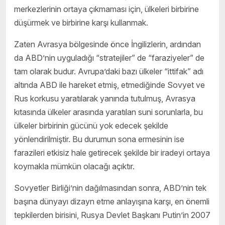
merkezlerinin ortaya çıkmaması için, ülkeleri birbirine
düşürmek ve birbirine karşı kullanmak.
Zaten Avrasya bölgesinde önce İngilizlerin, ardından
da ABD’nin uyguladığı “stratejiler” de “faraziyeler” de
tam olarak budur. Avrupa’daki bazı ülkeler “ittifak” adı
altında ABD ile hareket etmiş, etmediğinde Sovyet ve
Rus korkusu yaratılarak yanında tutulmuş, Avrasya
kıtasında ülkeler arasında yaratılan suni sorunlarla, bu
ülkeler birbirinin gücünü yok edecek şekilde
yönlendirilmiştir. Bu durumun sona ermesinin ise
farazileri etkisiz hale getirecek şekilde bir iradeyi ortaya
koymakla mümkün olacağı açıktır.
Sovyetler Birliği’nin dağılmasından sonra, ABD’nin tek
başına dünyayı dizayn etme anlayışına karşı, en önemli
tepkilerden birisini, Rusya Devlet Başkanı Putin’in 2007