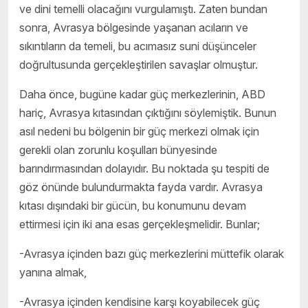
ve dini temelli olacağını vurgulamıştı. Zaten bundan
sonra, Avrasya bölgesinde yaşanan acıların ve
sıkıntıların da temeli, bu acımasız suni düşünceler
doğrultusunda gerçekleştirilen savaşlar olmuştur.
Daha önce, bugüne kadar güç merkezlerinin, ABD
hariç, Avrasya kıtasından çıktığını söylemiştik. Bunun
asıl nedeni bu bölgenin bir güç merkezi olmak için
gerekli olan zorunlu koşulları bünyesinde
barındırmasından dolayıdır. Bu noktada şu tespiti de
göz önünde bulundurmakta fayda vardır. Avrasya
kıtası dışındaki bir gücün, bu konumunu devam
ettirmesi için iki ana esas gerçekleşmelidir. Bunlar;
-Avrasya içinden bazı güç merkezlerini müttefik olarak
yanına almak,
-Avrasya içinden kendisine karşı koyabilecek güç