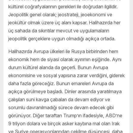
kültürel coğrafyalarının gerekleri ile doğrudan ilgilidir.
Jeopolitik genel olarak; jeostrateji, jeoekonomi ve
jeokültür olmak üzere üç alanı kapsar. Halihazırda her
üç sahada da sıkıntılar mevcut ve uygulamaların
jeopolitik gerçeklere uygun olmadığı açıkça ortada.
Halihazırda Avrupa ülkeleri ile Rusya birbirinden hem
ekonomik hem de siyasi olarak ayırımın eşiğinde. Aynı
durum kültürel alanda da geçerli. Bunun Avrupa
ekonomisine ve sosyal yapısına zarar verdiğini, giderek
daha fazla göreceğiz. Bunun emareleri Avrupa da
açıkça görülmeye başladı. Dinler arasında yaratılmaya
çalışılan suni kavga çabaları da devam ediyor ve
sorumlu davranılmadığı sürece devam edecek gibi
görünüyor. Diğer taraftan Trump’ın ifadesiyle, ABD’ne
9 trilyon dolara ve birçok asker kaybına mal olan Irak
ve Suriye operasyonlarından çekilme düşüncesi, daha