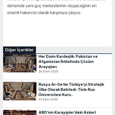
dönemde yeni güç merkezlerinin oluşacağının en
önemli habercisi olarak karşımıza çıkıyor.
Diğer İçerikler
Her Daim Kardeşlik: Pakistan ve
Afganistan İhtilafında Çözüm
Arayışları
28 Ekim 2025
Rusya Ar-Ge’de Türkiye’yi Stratejik
Ülke Olarak Belirledi: Türk-Rus
Üniversitesi Kuru..
23 Ekim 2025
ABD’nin Karayipler’deki Askerî