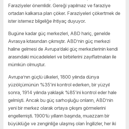
Faraziyeler önemlidir. Gereği yapılmaz ve faraziye
ortadan kalkarsa plan çöker. Faraziyeleri çökertmek de
ister istemez bilgeliğe ihtiyaç duyuyor.
Bugüne kadar güç merkezleri, ABD hariç, genelde
Avrasya kıtasından çıkmıştır. ABD’nin güç merkezi
haline gelmesi de Avrupa’daki güç merkezlerinin kendi
arasındaki mücadeleleri ve birbirlerini zayıflatmaları ile
mümkün olmuştur.
Avrupa’nın güçlü ülkeleri, 1800 yılında dünya
yüzölçümünün %35'ini kontrol ederken, bir yüzyıl
sonra, 1914 yılında yaklaşık %85'ini kontrol eder hale
gelmişti. Ancak bu güç sarhoşluğu onların, ABD’nin
yeni bir merkez olarak ortaya çıkışını görmelerini
engellemişti. 1900’lü yılların başında, muazzam bir
büyüklüğe ve zenginliğe ulaşmış olan İngilizler, her iki