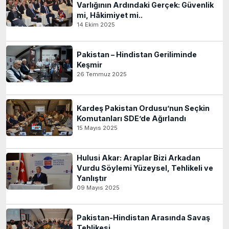
Varlığının Ardındaki Gerçek: Güvenlik
mi, Hâkimiyet mi..
14 Ekim 2025
Pakistan – Hindistan Geriliminde
Keşmir
26 Temmuz 2025
Kardeş Pakistan Ordusu’nun Seçkin
Komutanları SDE’de Ağırlandı
15 Mayıs 2025
Hulusi Akar: Araplar Bizi Arkadan
Vurdu Söylemi Yüzeysel, Tehlikeli ve
Yanlıştır
09 Mayıs 2025
Pakistan-Hindistan Arasında Savaş
Tehlikesi