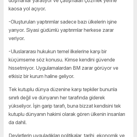
düşmanlar yaratıyor ve çatışmaları çözmek yerine
kaosa yol açıyor.
-Oluşturulan yaptırımlar sadece bazı ülkelerin işine
yarıyor. Siyasi güdümlü yaptırımlar herkese zarar
veriyor.
-Uluslararası hukukun temel ilkelerine karşı bir
küçümseme söz konusu. Kimse kendini güvende
hissetmiyor. Uygulamalardan BM zarar görüyor ve
etkisiz bir kurum haline geliyor.
Tek kutuplu dünya düzenine karşı tepkiler bununla
sınırlı değil ve dünyanın her tarafında giderek
yükseliyor. İşin garip tarafı, buna bizzat kendisini tek
kutuplu dünyanın hakimi olarak gören ülkenin insanları
da dahil.
Devletlerin uyguladıkları politikalar, tarihi, ekonomik ve