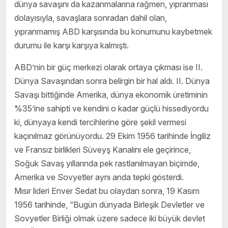
dünya savaşını da kazanmalarına rağmen, yıpranması
dolayısıyla, savaşlara sonradan dahil olan,
yıpranmamış ABD karşısında bu konumunu kaybetmek
durumu ile karşı karşıya kalmıştı.
ABD’nin bir güç merkezi olarak ortaya çıkması ise II.
Dünya Savaşından sonra belirgin bir hal aldı. II. Dünya
Savaşı bittiğinde Amerika, dünya ekonomik üretiminin
%35’ine sahipti ve kendini o kadar güçlü hissediyordu
ki, dünyaya kendi tercihlerine göre şekil vermesi
kaçınılmaz görünüyordu. 29 Ekim 1956 tarihinde İngiliz
ve Fransız birlikleri Süveyş Kanalını ele geçirince,
Soğuk Savaş yıllarında pek rastlanılmayan biçimde,
Amerika ve Sovyetler aynı anda tepki gösterdi.
Mısır lideri Enver Sedat bu olaydan sonra, 19 Kasım
1956 tarihinde, “Bugün dünyada Birleşik Devletler ve
Sovyetler Birliği olmak üzere sadece iki büyük devlet