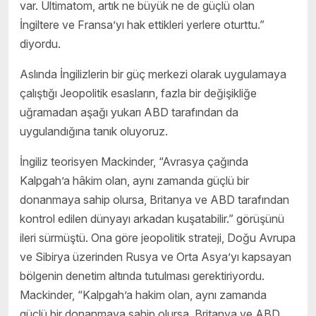
var. Ültimatom, artık ne büyük ne de güçlü olan
İngiltere ve Fransa’yı hak ettikleri yerlere oturttu.”
diyordu.
Aslında İngilizlerin bir güç merkezi olarak uygulamaya
çalıştığı Jeopolitik esasların, fazla bir değişikliğe
uğramadan aşağı yukarı ABD tarafından da
uygulandığına tanık oluyoruz.
İngiliz teorisyen Mackinder, “Avrasya çağında
Kalpgah’a hâkim olan, aynı zamanda güçlü bir
donanmaya sahip olursa, Britanya ve ABD tarafından
kontrol edilen dünyayı arkadan kuşatabilir.” görüşünü
ileri sürmüştü. Ona göre jeopolitik strateji, Doğu Avrupa
ve Sibirya üzerinden Rusya ve Orta Asya’yı kapsayan
bölgenin denetim altında tutulması gerektiriyordu.
Mackinder, “Kalpgah’a hakim olan, aynı zamanda
güçlü bir donanmaya sahip olursa, Britanya ve ABD