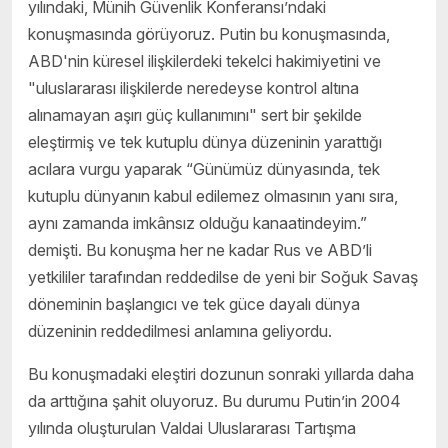
yılındaki, Münih Güvenlik Konferansı’ndaki
konuşmasında görüyoruz. Putin bu konuşmasında,
ABD'nin küresel ilişkilerdeki tekelci hakimiyetini ve
"uluslararası ilişkilerde neredeyse kontrol altına
alınamayan aşırı güç kullanımını" sert bir şekilde
eleştirmiş ve tek kutuplu dünya düzeninin yarattığı
acılara vurgu yaparak “Günümüz dünyasında, tek
kutuplu dünyanın kabul edilemez olmasının yanı sıra,
aynı zamanda imkânsız olduğu kanaatindeyim.”
demişti. Bu konuşma her ne kadar Rus ve ABD’li
yetkililer tarafından reddedilse de yeni bir Soğuk Savaş
döneminin başlangıcı ve tek güce dayalı dünya
düzeninin reddedilmesi anlamına geliyordu.
Bu konuşmadaki eleştiri dozunun sonraki yıllarda daha
da arttığına şahit oluyoruz. Bu durumu Putin’in 2004
yılında oluşturulan Valdai Uluslararası Tartışma