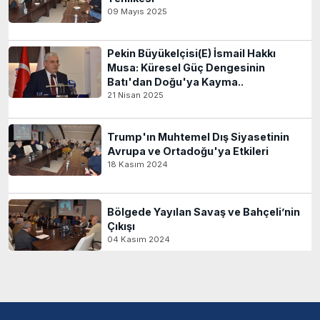
09 Mayıs 2025
Pekin Büyükelçisi(E) İsmail Hakkı
Musa: Küresel Güç Dengesinin
Batı'dan Doğu'ya Kayma..
21 Nisan 2025
Trump'ın Muhtemel Dış Siyasetinin
Avrupa ve Ortadoğu'ya Etkileri
18 Kasım 2024
Bölgede Yayılan Savaş ve Bahçeli’nin
Çıkışı
04 Kasım 2024