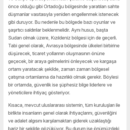
önce olduğu gibi Ortadoğu bölgesinde yaratılan sahte
düşmanlar vasıtasıyla yeniden engellenmek istenecek
gibi duruyor. Bu nedenle bu bölgede bazı oyunlar ve
şaşırtıcı saldırılar beklenmelidir. Aynı husus, başta
Sudan olmak üzere, Kızıldeniz bölgesi için de geçerli.
Tabi genel olarak, Avrasya bölgesinde ülkeleri birbirine
düşürecek, ticaret yollarının oluşmasının önüne
geçecek, bir araya gelmelerini önleyecek ve kargaşa
ortamı yaratacak şekilde, zaman zaman bölgesel
çatışma ortamlarına da hazırlıklı olmak gerekir. Böylesi
bir ortamda, güvenlik ise şüphesiz bilge liderlere ve
yöneticilere ihtiyaç gösteriyor.
Kısaca, mevcut uluslararası sistemin, tüm kuruluşları ile
birlikte insanların genel olarak ihtiyaçlarını, güvenliğini
ve adalet algısını karşılamaktan giderek uzaklaştığı
bariz bir şekilde gözüküyor. Bu durum ise önümüzdeki