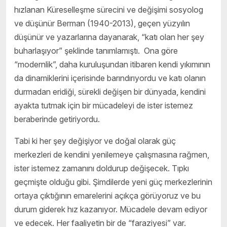
hızlanan Küreselleşme sürecini ve değişimi sosyolog
ve düşünür Berman (1940-2013), geçen yüzyılın
düşünür ve yazarlarına dayanarak, “katı olan her şey
buharlaşıyor” şeklinde tanımlamıştı. Ona göre
“modernlik”, daha kuruluşundan itibaren kendi yıkımının
da dinamiklerini içerisinde barındırıyordu ve katı olanın
durmadan eridiği, sürekli değişen bir dünyada, kendini
ayakta tutmak için bir mücadeleyi de ister istemez
beraberinde getiriyordu.
Tabi ki her şey değişiyor ve doğal olarak güç
merkezleri de kendini yenilemeye çalışmasına rağmen,
ister istemez zamanını doldurup değişecek. Tıpkı
geçmişte olduğu gibi. Şimdilerde yeni güç merkezlerinin
ortaya çıktığının emarelerini açıkça görüyoruz ve bu
durum giderek hız kazanıyor. Mücadele devam ediyor
ve edecek. Her faaliyetin bir de “faraziyesi” var.