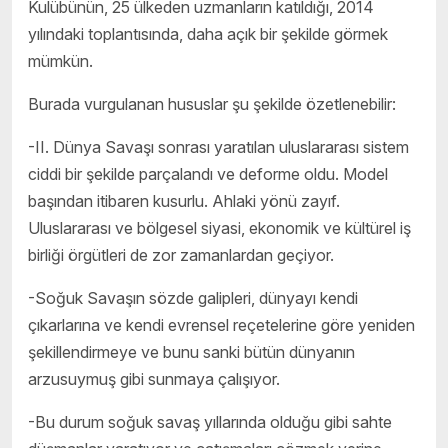
Kulübünün, 25 ülkeden uzmanların katıldığı, 2014
yılındaki toplantısında, daha açık bir şekilde görmek
mümkün.
Burada vurgulanan hususlar şu şekilde özetlenebilir:
-II. Dünya Savaşı sonrası yaratılan uluslararası sistem
ciddi bir şekilde parçalandı ve deforme oldu. Model
başından itibaren kusurlu. Ahlaki yönü zayıf.
Uluslararası ve bölgesel siyasi, ekonomik ve kültürel iş
birliği örgütleri de zor zamanlardan geçiyor.
-Soğuk Savaşın sözde galipleri, dünyayı kendi
çıkarlarına ve kendi evrensel reçetelerine göre yeniden
şekillendirmeye ve bunu sanki bütün dünyanın
arzusuymuş gibi sunmaya çalışıyor.
-Bu durum soğuk savaş yıllarında olduğu gibi sahte