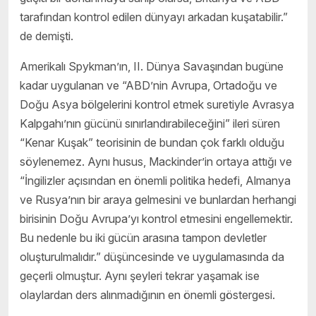
tarafından kontrol edilen dünyayı arkadan kuşatabilir.”
de demişti.
Amerikalı Spykman’ın, II. Dünya Savaşından bugüne
kadar uygulanan ve “ABD’nin Avrupa, Ortadoğu ve
Doğu Asya bölgelerini kontrol etmek suretiyle Avrasya
Kalpgahı’nın gücünü sınırlandırabileceğini” ileri süren
“Kenar Kuşak” teorisinin de bundan çok farklı olduğu
söylenemez. Aynı husus, Mackinder’in ortaya attığı ve
“İngilizler açısından en önemli politika hedefi, Almanya
ve Rusya’nın bir araya gelmesini ve bunlardan herhangi
birisinin Doğu Avrupa’yı kontrol etmesini engellemektir.
Bu nedenle bu iki gücün arasına tampon devletler
oluşturulmalıdır.” düşüncesinde ve uygulamasında da
geçerli olmuştur. Aynı şeyleri tekrar yaşamak ise
olaylardan ders alınmadığının en önemli göstergesi.