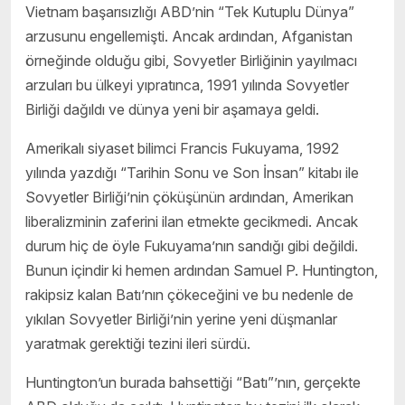
Vietnam başarısızlığı ABD’nin “Tek Kutuplu Dünya”
arzusunu engellemişti. Ancak ardından, Afganistan
örneğinde olduğu gibi, Sovyetler Birliğinin yayılmacı
arzuları bu ülkeyi yıpratınca, 1991 yılında Sovyetler
Birliği dağıldı ve dünya yeni bir aşamaya geldi.
Amerikalı siyaset bilimci Francis Fukuyama, 1992
yılında yazdığı “Tarihin Sonu ve Son İnsan” kitabı ile
Sovyetler Birliği’nin çöküşünün ardından, Amerikan
liberalizminin zaferini ilan etmekte gecikmedi. Ancak
durum hiç de öyle Fukuyama’nın sandığı gibi değildi.
Bunun içindir ki hemen ardından Samuel P. Huntington,
rakipsiz kalan Batı’nın çökeceğini ve bu nedenle de
yıkılan Sovyetler Birliği’nin yerine yeni düşmanlar
yaratmak gerektiği tezini ileri sürdü.
Huntington’un burada bahsettiği “Batı”’nın, gerçekte