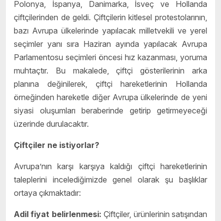
Polonya, İspanya, Danimarka, İsveç ve Hollanda
çiftçilerinden de geldi. Çiftçilerin kitlesel protestolarının,
bazı Avrupa ülkelerinde yapılacak milletvekili ve yerel
seçimler yanı sıra Haziran ayında yapılacak Avrupa
Parlamentosu seçimleri öncesi hız kazanması, yoruma
muhtaçtır. Bu makalede, çiftçi gösterilerinin arka
planına değinilerek, çiftçi hareketlerinin Hollanda
örneğinden hareketle diğer Avrupa ülkelerinde de yeni
siyasi oluşumları beraberinde getirip getirmeyeceği
üzerinde durulacaktır.
Çiftçiler ne istiyorlar?
Avrupa’nın karşı karşıya kaldığı çiftçi hareketlerinin
taleplerini incelediğimizde genel olarak şu başlıklar
ortaya çıkmaktadır:
Adil fiyat belirlenmesi:
Çiftçiler, ürünlerinin satışından