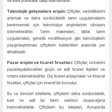
ve etkili politikalar talep edilmektedir.
Teknolojik gelişmelere erişim:
Çiftçiler, verimliliklerini
artırmak ve daha sürdürülebilir tarım uygulamalarını
benimsemek için teknolojiye erişimlerinin olmasını
istemektedirler. Tarım makineleri, dijital tarım
uygulamaları, genetik modifikasyon gibi teknolojilerin
yaygınlaştırılması çiftçilerin beklentileri arasında yer
almaktadır.
Pazar erişimi ve ticaret fırsatları:
Çiftçiler, ürünlerini
pazarlayabilecekleri güçlü ve adil ticaret ilişkileri ve
ortamı istemektedirler. Dış ticaret anlaşmaları ve ihracat
fırsatları, çiftçiler için önemli bir konudur.
Bu ve benzeri isteklerle, çiftçilerin daha sürdürülebilir,
karlı ve adil bir tarım sektörü oluşacağına
inanmaktadırlar. Çiftçilerin bu talepleri, Avrupa’da