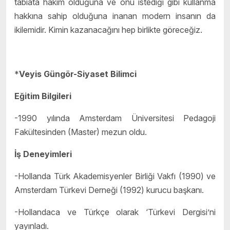
tabiata hakim olduğuna ve onu istediği gibi kullanma
hakkına sahip olduğuna inanan modern insanın da
ikilemidir. Kimin kazanacağını hep birlikte göreceğiz.
*
Veyis Güngör-Siyaset Bilimci
Eğitim Bilgileri
-1990 yılında Amsterdam Üniversitesi Pedagoji
Fakültesinden (Master) mezun oldu.
İş Deneyimleri
-Hollanda Türk Akademisyenler Birliği Vakfı (1990) ve
Amsterdam Türkevi Derneği (1992) kurucu başkanı.
-Hollandaca ve Türkçe olarak ‘Türkevi Dergisi’ni
yayınladı.