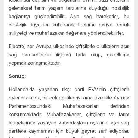
geleneksel tarım yaşam tarzlarına duyduğu nostaljik
bağlantıyı güçlendirebilir. Aşırı sağ hareketler, bu
nostaljik duyguları kullanarak toplumu geriye dönük
milliyetçi ve muhafazakar değerlere yönlendirebilirler.
Elbette, her Avrupa ülkesinde çiftçilerle o ülkelerin aşırı
sağ hareketlerinin ilişkileri farklı olup, genelleme
yapmak zorlaşmaktadır.
Sonuç:
Hollanda’da yaşanan ırkçı parti PVV’nin çiftçilerin
oylarını alması, bir çok politikacıyı ama özellikle Avrupa
Parlamentosundaki Muhafazakarları derinden
korkutmaktadır. Muhafazakarlar, çiftçilerin ve tarım
bölgelerinde yaşayan vatandaşların oylarının aşırı sağ
partilere kaymaması için büyük gayret sarf ediyorlar.