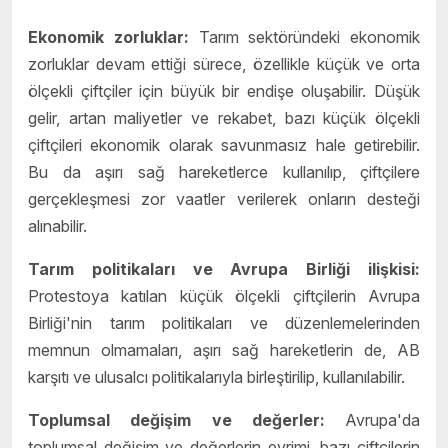
Ekonomik zorluklar:
Tarım sektöründeki ekonomik
zorluklar devam ettiği sürece, özellikle küçük ve orta
ölçekli çiftçiler için büyük bir endişe oluşabilir. Düşük
gelir, artan maliyetler ve rekabet, bazı küçük ölçekli
çiftçileri ekonomik olarak savunmasız hale getirebilir.
Bu da aşırı sağ hareketlerce kullanılıp, çiftçilere
gerçekleşmesi zor vaatler verilerek onların desteği
alınabilir.
Tarım politikaları ve Avrupa Birliği ilişkisi:
Protestoya katılan küçük ölçekli çiftçilerin Avrupa
Birliği'nin tarım politikaları ve düzenlemelerinden
memnun olmamaları, aşırı sağ hareketlerin de, AB
karşıtı ve ulusalcı politikalarıyla birleştirilip, kullanılabilir.
Toplumsal değişim ve değerler:
Avrupa'da
toplumsal değişim ve değerlerin evrimi, bazı çiftçilerin