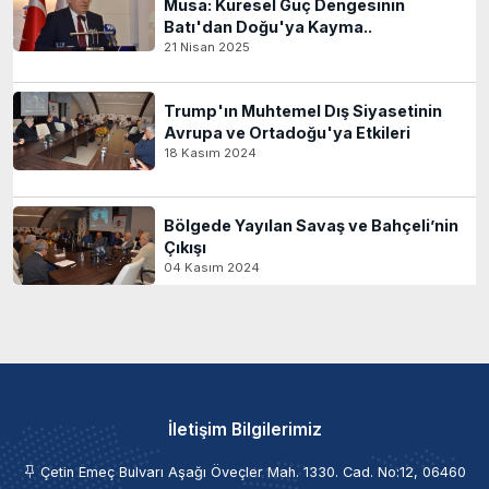
Musa: Küresel Güç Dengesinin
Batı'dan Doğu'ya Kayma..
21 Nisan 2025
Trump'ın Muhtemel Dış Siyasetinin
Avrupa ve Ortadoğu'ya Etkileri
18 Kasım 2024
Bölgede Yayılan Savaş ve Bahçeli’nin
Çıkışı
04 Kasım 2024
İletişim Bilgilerimiz
Çetin Emeç Bulvarı Aşağı Öveçler Mah. 1330. Cad. No:12, 06460