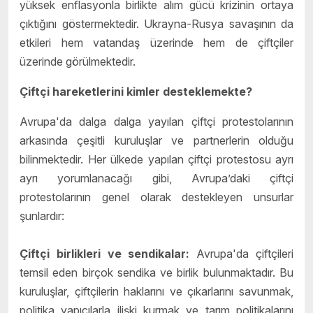
yüksek enflasyonla birlikte alım gücü krizinin ortaya
çıktığını göstermektedir. Ukrayna-Rusya savaşının da
etkileri hem vatandaş üzerinde hem de çiftçiler
üzerinde görülmektedir.
Çiftçi hareketlerini kimler desteklemekte?
Avrupa'da dalga dalga yayılan çiftçi protestolarının
arkasında çeşitli kuruluşlar ve partnerlerin olduğu
bilinmektedir. Her ülkede yapılan çiftçi protestosu ayrı
ayrı yorumlanacağı gibi, Avrupa’daki çiftçi
protestolarının genel olarak destekleyen unsurlar
şunlardır:
Çiftçi birlikleri ve sendikalar:
Avrupa'da çiftçileri
temsil eden birçok sendika ve birlik bulunmaktadır. Bu
kuruluşlar, çiftçilerin haklarını ve çıkarlarını savunmak,
politika yapıcılarla ilişki kurmak ve tarım politikalarını