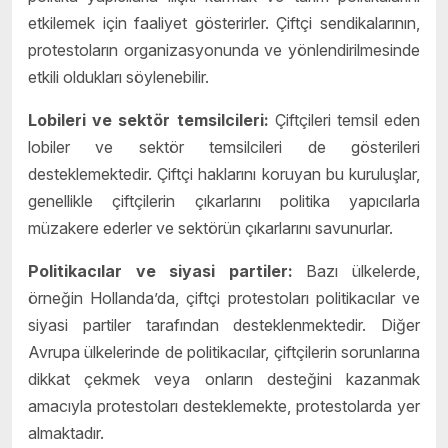
etkilemek için faaliyet gösterirler. Çiftçi sendikalarının,
protestoların organizasyonunda ve yönlendirilmesinde
etkili oldukları söylenebilir.
Lobileri ve sektör temsilcileri:
Çiftçileri temsil eden
lobiler ve sektör temsilcileri de gösterileri
desteklemektedir. Çiftçi haklarını koruyan bu kuruluşlar,
genellikle çiftçilerin çıkarlarını politika yapıcılarla
müzakere ederler ve sektörün çıkarlarını savunurlar.
Politikacılar ve siyasi partiler:
Bazı ülkelerde,
örneğin Hollanda’da, çiftçi protestoları politikacılar ve
siyasi partiler tarafından desteklenmektedir. Diğer
Avrupa ülkelerinde de politikacılar, çiftçilerin sorunlarına
dikkat çekmek veya onların desteğini kazanmak
amacıyla protestoları desteklemekte, protestolarda yer
almaktadır.