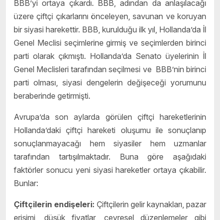
BBB’yi ortaya çıkardı. BBB, adından da anlaşılacağı
üzere çiftçi çıkarlarını önceleyen, savunan ve koruyan
bir siyasi harekettir. BBB, kurulduğu ilk yıl, Hollanda’da İl
Genel Meclisi seçimlerine girmiş ve seçimlerden birinci
parti olarak çıkmıştı. Hollanda’da Senato üyelerinin İl
Genel Meclisleri tarafından seçilmesi ve BBB’nin birinci
parti olması, siyasi dengelerin değişeceği yorumunu
beraberinde getirmişti.
Avrupa’da son aylarda görülen çiftçi hareketlerinin
Hollanda’daki çiftçi hareketi oluşumu ile sonuçlanıp
sonuçlanmayacağı hem siyasiler hem uzmanlar
tarafından tartışılmaktadır. Buna göre aşağıdaki
faktörler sonucu yeni siyasi hareketler ortaya çıkabilir.
Bunlar:
Çiftçilerin endişeleri:
Çiftçilerin gelir kaynakları, pazar
erişimi, düşük fiyatlar, çevresel düzenlemeler gibi