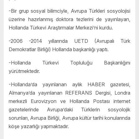
-Bir grup sosyal bilimciyle, Avrupa Türkleri sosyolojisi
üzerine hazırlanmış doktora tezlerini de yayınlayan,
Hollanda Türkevi Araştırmalar Merkezi’ni kurdu.
-2006 -2014 yıllarında UETD (Avrupalı Türk
Demokratlar Birliği) Hollanda başkanlığı yaptı.
-Hollanda Türkevi Topluluğu Başkanlığını
yürütmektedir.
-Hollanda’da yayınlanan aylık HABER gazetesi,
Almanya’da yayınlanan REFERANS Dergisi, Londra
merkezli Eurovizyon ve Hollanda Postası internet
gazetelerinde Avrupa’daki Türklerin sosyolojik
sorunları, Avrupa Birliği, Avrupa kültür tarihi konularında
köşe yazarlığı yapmaktadır.