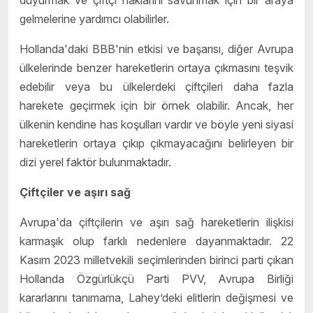
duyurmak ve çiftçi haklarını savunmak için bir araya
gelmelerine yardımcı olabilirler.
Hollanda'daki BBB'nin etkisi ve başarısı, diğer Avrupa
ülkelerinde benzer hareketlerin ortaya çıkmasını teşvik
edebilir veya bu ülkelerdeki çiftçileri daha fazla
harekete geçirmek için bir örnek olabilir. Ancak, her
ülkenin kendine has koşulları vardır ve böyle yeni siyasi
hareketlerin ortaya çıkıp çıkmayacağını belirleyen bir
dizi yerel faktör bulunmaktadır.
Çiftçiler ve aşırı sağ
Avrupa'da çiftçilerin ve aşırı sağ hareketlerin ilişkisi
karmaşık olup farklı nedenlere dayanmaktadır. 22
Kasım 2023 milletvekili seçimlerinden birinci parti çıkan
Hollanda Özgürlükçü Parti PVV, Avrupa Birliği
kararlarını tanımama, Lahey’deki elitlerin değişmesi ve