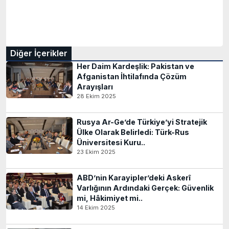
Diğer İçerikler
Her Daim Kardeşlik: Pakistan ve
Afganistan İhtilafında Çözüm
Arayışları
28 Ekim 2025
Rusya Ar-Ge’de Türkiye’yi Stratejik
Ülke Olarak Belirledi: Türk-Rus
Üniversitesi Kuru..
23 Ekim 2025
ABD’nin Karayipler’deki Askerî
Varlığının Ardındaki Gerçek: Güvenlik
mi, Hâkimiyet mi..
14 Ekim 2025