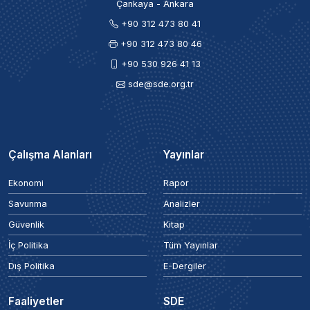
Çankaya - Ankara
+90 312 473 80 41
+90 312 473 80 46
+90 530 926 41 13
sde@sde.org.tr
Çalışma Alanları
Yayınlar
Ekonomi
Rapor
Savunma
Analizler
Güvenlik
Kitap
İç Politika
Tüm Yayınlar
Dış Politika
E-Dergiler
Faaliyetler
SDE