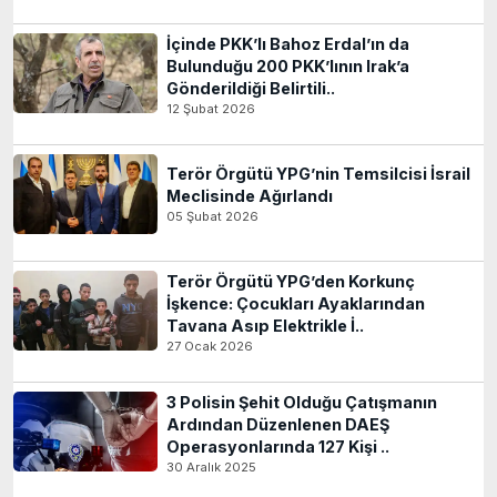
İçinde PKK’lı Bahoz Erdal’ın da
Bulunduğu 200 PKK’lının Irak’a
Gönderildiği Belirtili..
12 Şubat 2026
Terör Örgütü YPG’nin Temsilcisi İsrail
Meclisinde Ağırlandı
05 Şubat 2026
Terör Örgütü YPG’den Korkunç
İşkence: Çocukları Ayaklarından
Tavana Asıp Elektrikle İ..
27 Ocak 2026
3 Polisin Şehit Olduğu Çatışmanın
Ardından Düzenlenen DAEŞ
Operasyonlarında 127 Kişi ..
30 Aralık 2025