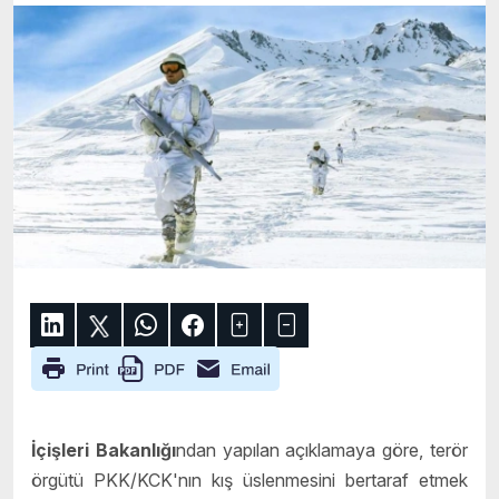
İçişleri Bakanlığı
ndan yapılan açıklamaya göre, terör
örgütü PKK/KCK'nın kış üslenmesini bertaraf etmek