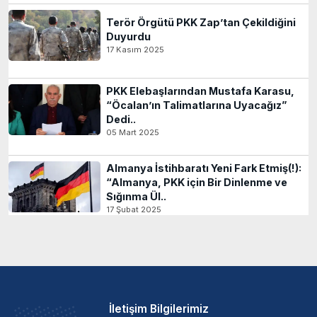
Terör Örgütü PKK Zap’tan Çekildiğini
Duyurdu
17 Kasım 2025
PKK Elebaşlarından Mustafa Karasu,
“Öcalan’ın Talimatlarına Uyacağız”
Dedi..
05 Mart 2025
Almanya İstihbaratı Yeni Fark Etmiş(!):
“Almanya, PKK için Bir Dinlenme ve
Sığınma Ül..
17 Şubat 2025
İletişim Bilgilerimiz