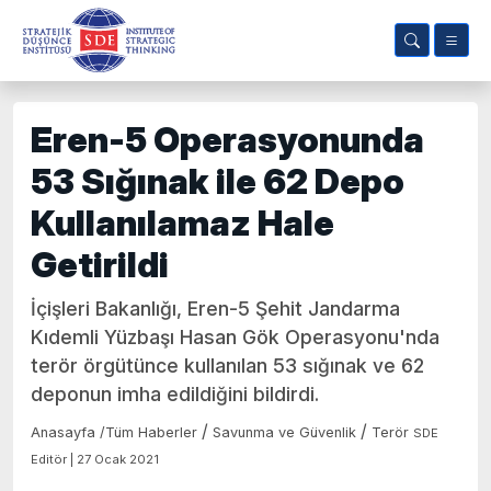
Eren-5 Operasyonunda
53 Sığınak ile 62 Depo
Kullanılamaz Hale
Getirildi
İçişleri Bakanlığı, Eren-5 Şehit Jandarma
Kıdemli Yüzbaşı Hasan Gök Operasyonu'nda
terör örgütünce kullanılan 53 sığınak ve 62
deponun imha edildiğini bildirdi.
/
/
Anasayfa
/
Tüm Haberler
Savunma ve Güvenlik
Terör
SDE
Editör | 27 Ocak 2021