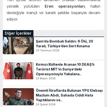
yönelik yürütülen
Eren operasyonları
, halkın
desteğiyle inançlı ve kararlı şekilde başarıyla devam
ediyor.
Diğer İçerikler
Şam’da Bombalı Saldırı: 9 Ölü, 20
Yaralı; Türkiye’den Sert Kınama
03 Temmuz 2026
Kırmızı Bültenle Aranan 10 DEAŞ’lı
Terörist MİT’in Suriye’deki
Operasyonuyla Yakalana..
23 Mayıs 2026
Önemli İtiraflarda Bulunan YPG Elebaşı
Mazlum Abdi, Sahada Ciddi Hata
Yaptıklarını ve..
20 Şubat 2026