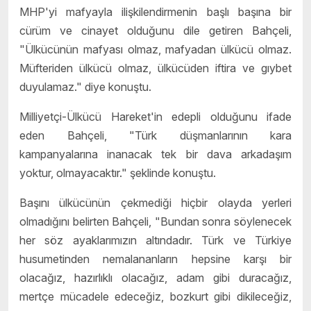
MHP'yi mafyayla ilişkilendirmenin başlı başına bir
cürüm ve cinayet olduğunu dile getiren Bahçeli,
"Ülkücünün mafyası olmaz, mafyadan ülkücü olmaz.
Müfteriden ülkücü olmaz, ülkücüden iftira ve gıybet
duyulamaz." diye konuştu.
Milliyetçi-Ülkücü Hareket'in edepli olduğunu ifade
eden Bahçeli, "Türk düşmanlarının kara
kampanyalarına inanacak tek bir dava arkadaşım
yoktur, olmayacaktır." şeklinde konuştu.
Başını ülkücünün çekmediği hiçbir olayda yerleri
olmadığını belirten Bahçeli, "Bundan sonra söylenecek
her söz ayaklarımızın altındadır. Türk ve Türkiye
husumetinden nemalananların hepsine karşı bir
olacağız, hazırlıklı olacağız, adam gibi duracağız,
mertçe mücadele edeceğiz, bozkurt gibi dikileceğiz,