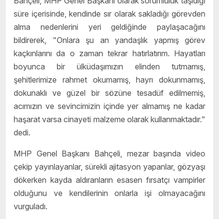
Bahçeli, MHP Genel Başkanı olarak sorumluluk taşıdığı
süre içerisinde, kendinde sır olarak sakladığı görevden
alma nedenlerini yeri geldiğinde paylaşacağını
bildirerek, "Onlara şu an yandaşlık yapmış görev
kaçkınlarını da o zaman tekrar hatırlatırım. Hayatları
boyunca bir ülküdaşımızın elinden tutmamış,
şehitlerimize rahmet okumamış, hayrı dokunmamış,
dokunaklı ve güzel bir sözüne tesadüf edilmemiş,
acımızın ve sevincimizin içinde yer almamış ne kadar
haşarat varsa cinayeti malzeme olarak kullanmaktadır."
dedi.
MHP Genel Başkanı Bahçeli, mezar başında video
çekip yayınlayanlar, sürekli ajitasyon yapanlar, gözyaşı
dökerken kayda aldıranların esasen fırsatçı vampirler
olduğunu ve kendilerinin onlarla işi olmayacağını
vurguladı.