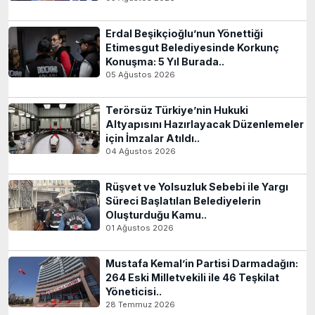
Erdal Beşikçioğlu’nun Yönettiği
Etimesgut Belediyesinde Korkunç
Konuşma: 5 Yıl Burada..
05 Ağustos 2026
Terörsüz Türkiye’nin Hukuki
Altyapısını Hazırlayacak Düzenlemeler
için İmzalar Atıldı..
04 Ağustos 2026
Rüşvet ve Yolsuzluk Sebebi ile Yargı
Süreci Başlatılan Belediyelerin
Oluşturduğu Kamu..
01 Ağustos 2026
Mustafa Kemal’in Partisi Darmadağın:
264 Eski Milletvekili ile 46 Teşkilat
Yöneticisi..
28 Temmuz 2026