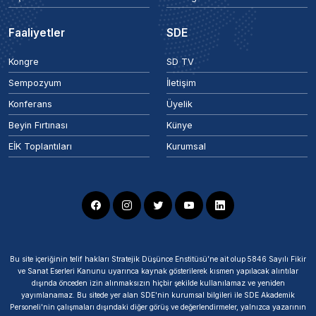
Faaliyetler
SDE
Kongre
SD TV
Sempozyum
İletişim
Konferans
Üyelik
Beyin Fırtınası
Künye
EİK Toplantıları
Kurumsal
Bu site içeriğinin telif hakları Stratejik Düşünce Enstitüsü’ne ait olup 5846 Sayılı Fikir
ve Sanat Eserleri Kanunu uyarınca kaynak gösterilerek kısmen yapılacak alıntılar
dışında önceden izin alınmaksızın hiçbir şekilde kullanılamaz ve yeniden
yayımlanamaz. Bu sitede yer alan SDE'nin kurumsal bilgileri ile SDE Akademik
Personeli'nin çalışmaları dışındaki diğer görüş ve değerlendirmeler, yalnızca yazarının