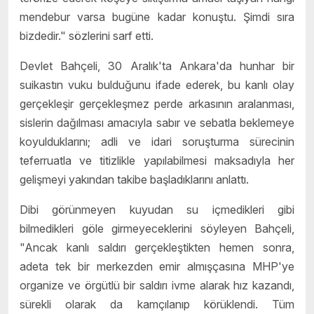
mendebur varsa bugüne kadar konuştu. Şimdi sıra
bizdedir." sözlerini sarf etti.
Devlet Bahçeli, 30 Aralık'ta Ankara'da hunhar bir
suikastın vuku bulduğunu ifade ederek, bu kanlı olay
gerçekleşir gerçekleşmez perde arkasının aralanması,
sislerin dağılması amacıyla sabır ve sebatla beklemeye
koyulduklarını; adli ve idari soruşturma sürecinin
teferruatla ve titizlikle yapılabilmesi maksadıyla her
gelişmeyi yakından takibe başladıklarını anlattı.
Dibi görünmeyen kuyudan su içmedikleri gibi
bilmedikleri göle girmeyeceklerini söyleyen Bahçeli,
"Ancak kanlı saldırı gerçekleştikten hemen sonra,
adeta tek bir merkezden emir almışçasına MHP'ye
organize ve örgütlü bir saldırı ivme alarak hız kazandı,
sürekli olarak da kamçılanıp körüklendi. Tüm