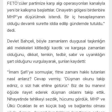
FETÖ'cüler partimize karşı algı operasyonları kanalıyla
yeni bir kalkışma başlattılar. Cinayetin gölgesi birdenbire
MHP'ye düşürülmek istendi. Bir iç hesaplaşmanın
olduğu devamlı surette iddia edilip gündemde tutuldu."
dedi.
Devlet Bahçeli, böyle zamanların duygusal taşkınlığın
akli melekeleri kilitlediği kaotik ve kargaşa zamanları
olduğunu, dikkat, temkin, tedbir, sabır ve uyanıklığın
şart olduğunu vurgulayarak, şunları kaydetti:
"İmam Şafi'ye sormuşlar, fitne zamanı hakkı tutanları
nasıl anlarız? Cevap vermiş: 'Düşman okunu takip
ediniz, o sizi hak ehline götürür.' Biz de bu manevi
öğüde riayet ederek düşman oklarını takip ettik.
Nihayetinde tehlikeyi sezdik, hücumu gördük. MHP ve
Ülkü Ocakları ile en küçük bağ ve bağlantısı olması