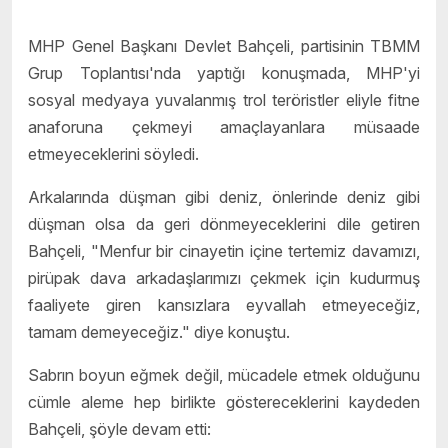
MHP Genel Başkanı Devlet Bahçeli, partisinin TBMM
Grup Toplantısı'nda yaptığı konuşmada, MHP'yi
sosyal medyaya yuvalanmış trol teröristler eliyle fitne
anaforuna çekmeyi amaçlayanlara müsaade
etmeyeceklerini söyledi.
Arkalarında düşman gibi deniz, önlerinde deniz gibi
düşman olsa da geri dönmeyeceklerini dile getiren
Bahçeli, "Menfur bir cinayetin içine tertemiz davamızı,
pirüpak dava arkadaşlarımızı çekmek için kudurmuş
faaliyete giren kansızlara eyvallah etmeyeceğiz,
tamam demeyeceğiz." diye konuştu.
Sabrın boyun eğmek değil, mücadele etmek olduğunu
cümle aleme hep birlikte göstereceklerini kaydeden
Bahçeli, şöyle devam etti: