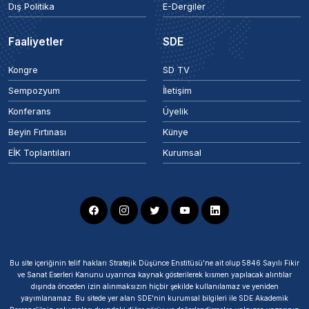
Dış Politika
E-Dergiler
Faaliyetler
SDE
Kongre
SD TV
Sempozyum
İletişim
Konferans
Üyelik
Beyin Fırtınası
Künye
EİK Toplantıları
Kurumsal
Bu site içeriğinin telif hakları Stratejik Düşünce Enstitüsü’ne ait olup 5846 Sayılı Fikir
ve Sanat Eserleri Kanunu uyarınca kaynak gösterilerek kısmen yapılacak alıntılar
dışında önceden izin alınmaksızın hiçbir şekilde kullanılamaz ve yeniden
yayımlanamaz. Bu sitede yer alan SDE'nin kurumsal bilgileri ile SDE Akademik