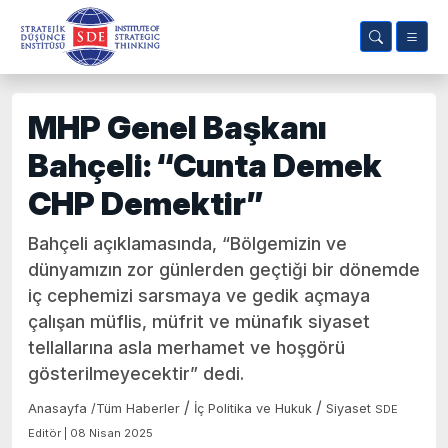
MHP Genel Başkanı
Bahçeli: “Cunta Demek
CHP Demektir”
Bahçeli açıklamasında, “Bölgemizin ve
dünyamızın zor günlerden geçtiği bir dönemde
iç cephemizi sarsmaya ve gedik açmaya
çalışan müflis, müfrit ve münafık siyaset
tellallarına asla merhamet ve hoşgörü
gösterilmeyecektir” dedi.
/
/
Anasayfa
/
Tüm Haberler
İç Politika ve Hukuk
Siyaset
SDE
Editör | 08 Nisan 2025