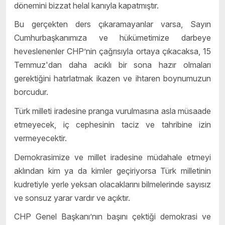
dönemini bizzat helal kanıyla kapatmıştır.
Bu gerçekten ders çıkaramayanlar varsa, Sayın
Cumhurbaşkanımıza ve hükümetimize darbeye
heveslenenler CHP’nin çağrısıyla ortaya çıkacaksa, 15
Temmuz'dan daha acıklı bir sona hazır olmaları
gerektiğini hatırlatmak ikazen ve ihtaren boynumuzun
borcudur.
Türk milleti iradesine pranga vurulmasına asla müsaade
etmeyecek, iç cephesinin taciz ve tahribine izin
vermeyecektir.
Demokrasimize ve millet iradesine müdahale etmeyi
aklından kim ya da kimler geçiriyorsa Türk milletinin
kudretiyle yerle yeksan olacaklarını bilmelerinde sayısız
ve sonsuz yarar vardır ve açıktır.
CHP Genel Başkanı’nın başını çektiği demokrasi ve