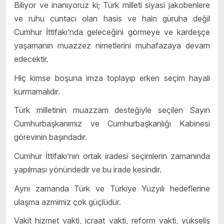
Biliyor ve inanıyoruz ki; Türk milleti siyasi jakobenlere
ve ruhu cuntacı olan hasis ve hain güruha değil
Cumhur İttifakı’nda geleceğini görmeye ve kardeşçe
yaşamanın muazzez nimetlerini muhafazaya devam
edecektir.
Hiç kimse boşuna imza toplayıp erken seçim hayali
kurmamalıdır.
Türk milletinin muazzam desteğiyle seçilen Sayın
Cumhurbaşkanımız ve Cumhurbaşkanlığı Kabinesi
görevinin başındadır.
Cumhur İttifakı’nın ortak iradesi seçimlerin zamanında
yapılması yönündedir ve bu irade kesindir.
Aynı zamanda Türk ve Türkiye Yüzyılı hedeflerine
ulaşma azmimiz çok güçlüdür.
Vakit hizmet vakti, icraat vakti, reform vakti, yükseliş