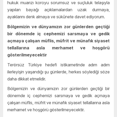
hukuk muarızı koroyu sorumsuz ve suçluluk telaşıyla
yapılan bayağı açıklamalardan uzak durmaya,
ayaklarını denk almaya ve sükûnete davet ediyorum.
Bölgemizin ve dünyamızın zor günlerden geçtiği
bir dönemde iç cephemizi sarsmaya ve gedik
açmaya çalışan müflis, müfrit ve münafık siyaset
tellallarına asla merhamet ve hoşgörü
gösterilmeyecektir
Terörsüz Türkiye hedefi istikametinde adım adım
ilerleyişin yaşandığı şu günlerde, herkes söylediği söze
daha dikkat etmelidir.
Bölgemizin ve dünyamızın zor günlerden geçtiği bir
dönemde iç cephemizi sarsmaya ve gedik açmaya
çalışan müflis, müfrit ve münafık siyaset tellallarına asla
merhamet ve hoşgörü gösterilmeyecektir.