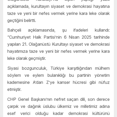
açıklamada, kurultayın siyaset ve demokrasi hayatına
taze ve yeni bir nefes vermek yerine kara leke olarak
geçtiğini belirtti.
Bahçeli açıklamasında, şu ifadeleri kullandı:
“Cumhuriyet Halk Partisi’nin 6 Nisan 2025 tarihinde
yapılan 21. Olağanüstü Kurultayı siyaset ve demokrasi
hayatımıza taze ve yeni bir nefes vermek yerine kara
leke olarak geçmiştir.
Siyasi bozgunculuk, Türkiye karşıtlığından mülhem
söylem ve eylem bulanıklığı bu partinin yönetim
kademesine A’dan Z’ye kanser hücresi gibi nüfuz
etmiştir.
CHP Genel Başkanı’nın nefret saçan dili, son derece
çarpık ve dağınık üslubu ülkemiz ve milletimiz adına
esef verici olduğu kadar demokrasi kültürünü