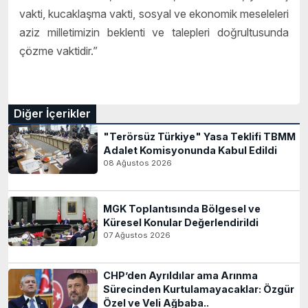
vakti, kucaklaşma vakti, sosyal ve ekonomik meseleleri
aziz milletimizin beklenti ve talepleri doğrultusunda
çözme vaktidir.”
Diğer İçerikler
"Terörsüz Türkiye" Yasa Teklifi TBMM
Adalet Komisyonunda Kabul Edildi
08 Ağustos 2026
MGK Toplantısında Bölgesel ve
Küresel Konular Değerlendirildi
07 Ağustos 2026
CHP’den Ayrıldılar ama Arınma
Sürecinden Kurtulamayacaklar: Özgür
Özel ve Veli Ağbaba..