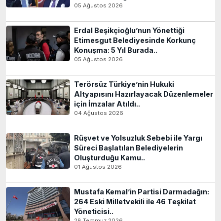
05 Ağustos 2026
Erdal Beşikçioğlu’nun Yönettiği
Etimesgut Belediyesinde Korkunç
Konuşma: 5 Yıl Burada..
05 Ağustos 2026
Terörsüz Türkiye’nin Hukuki
Altyapısını Hazırlayacak Düzenlemeler
için İmzalar Atıldı..
04 Ağustos 2026
Rüşvet ve Yolsuzluk Sebebi ile Yargı
Süreci Başlatılan Belediyelerin
Oluşturduğu Kamu..
01 Ağustos 2026
Mustafa Kemal’in Partisi Darmadağın:
264 Eski Milletvekili ile 46 Teşkilat
Yöneticisi..
28 Temmuz 2026