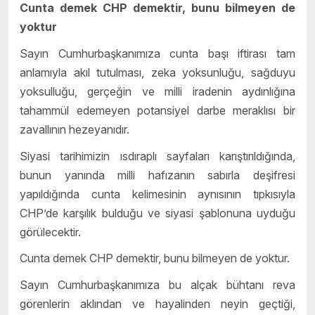
Cunta demek CHP demektir
, bunu bilmeyen de
yoktur
Sayın Cumhurbaşkanımıza cunta başı iftirası tam
anlamıyla akıl tutulması, zeka yoksunluğu, sağduyu
yoksulluğu, gerçeğin ve milli iradenin aydınlığına
tahammül edemeyen potansiyel darbe meraklısı bir
zavallının hezeyanıdır.
Siyasi tarihimizin ısdıraplı sayfaları karıştırıldığında,
bunun yanında milli hafızanın sabırla deşifresi
yapıldığında cunta kelimesinin aynısının tıpkısıyla
CHP’de karşılık bulduğu ve siyasi şablonuna uyduğu
görülecektir.
Cunta demek CHP demektir, bunu bilmeyen de yoktur.
Sayın Cumhurbaşkanımıza bu alçak bühtanı reva
görenlerin aklından ve hayalinden neyin geçtiği,