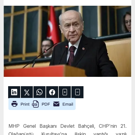
MHP Genel Başkanı Devlet Bahçeli, CHP'nin 21.
Olağanüstü Kurultayı'na ilişkin yaptığı yazılı