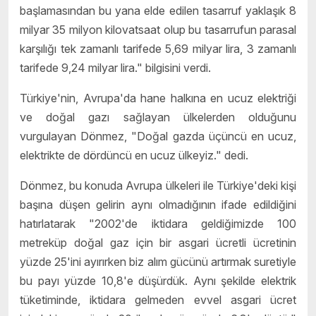
başlamasından bu yana elde edilen tasarruf yaklaşık 8
milyar 35 milyon kilovatsaat olup bu tasarrufun parasal
karşılığı tek zamanlı tarifede 5,69 milyar lira, 3 zamanlı
tarifede 9,24 milyar lira." bilgisini verdi.
Türkiye'nin, Avrupa'da hane halkına en ucuz elektriği
ve doğal gazı sağlayan ülkelerden olduğunu
vurgulayan Dönmez, "Doğal gazda üçüncü en ucuz,
elektrikte de dördüncü en ucuz ülkeyiz." dedi.
Dönmez, bu konuda Avrupa ülkeleri ile Türkiye'deki kişi
başına düşen gelirin aynı olmadığının ifade edildiğini
hatırlatarak "2002'de iktidara geldiğimizde 100
metreküp doğal gaz için bir asgari ücretli ücretinin
yüzde 25'ini ayırırken biz alım gücünü artırmak suretiyle
bu payı yüzde 10,8'e düşürdük. Aynı şekilde elektrik
tüketiminde, iktidara gelmeden evvel asgari ücret