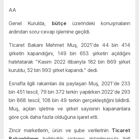
AA
Genel Kurulda,
bütçe
üzerindeki konuşmaların
ardından soru-cevap işlemine geçildi.
Ticaret Bakanı Mehmet Muş, 2021'de 44 bin 414
şirketin kapandığını, 149 bin 653 şirketin açıldığını
hatırlatarak "Kasım 2022 itibarıyla 182 bin 869 şirket
kuruldu, 52 bin 993 şirket kapandı." dedi.
Esnafla ilgili rakamları da paylaşan Muş, 2021'de 233
bin 451 tescil, 79 bin 372 terkin yapılırken 2022'de 293
bin 868 tescil, 108 bin 49 terkin gerçekleştiğini bildirdi.
Muş, açılan işletme ve şirket sayısının kapananlara
göre çok daha fazla olduğuna işaret etti.
Zincir marketlerin, ürün ve şube verilerinin
Ticaret
Bakanlığının
belirlediği sisteme aktarılmasıyla ilgili