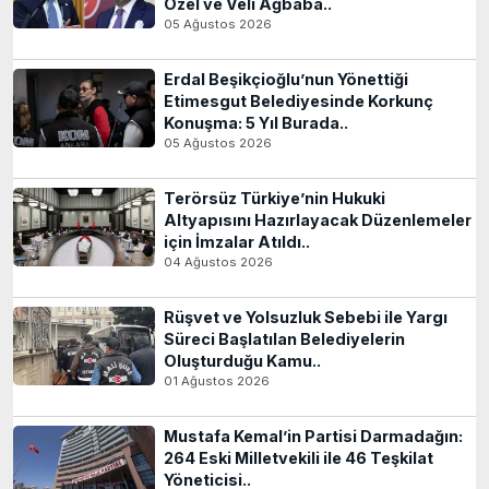
Özel ve Veli Ağbaba..
05 Ağustos 2026
Erdal Beşikçioğlu’nun Yönettiği
Etimesgut Belediyesinde Korkunç
Konuşma: 5 Yıl Burada..
05 Ağustos 2026
Terörsüz Türkiye’nin Hukuki
Altyapısını Hazırlayacak Düzenlemeler
için İmzalar Atıldı..
04 Ağustos 2026
Rüşvet ve Yolsuzluk Sebebi ile Yargı
Süreci Başlatılan Belediyelerin
Oluşturduğu Kamu..
01 Ağustos 2026
Mustafa Kemal’in Partisi Darmadağın:
264 Eski Milletvekili ile 46 Teşkilat
Yöneticisi..