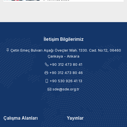
İletişim Bilgilerimiz
Çetin Emeç Bulvarı Aşağı Öveçler Mah. 1330. Cad. No:12, 06460
Çankaya - Ankara
+90 312 473 80 41
+90 312 473 80 46
+90 530 926 41 13
sde@sde.org.tr
Çalışma Alanları
Yayınlar