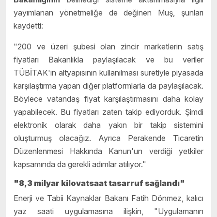
yayımlanan yönetmeliğe de değinen Muş, şunları
kaydetti:
"200 ve üzeri şubesi olan zincir marketlerin satış
fiyatları Bakanlıkla paylaşılacak ve bu veriler
TÜBİTAK'ın altyapısının kullanılması suretiyle piyasada
karşılaştırma yapan diğer platformlarla da paylaşılacak.
Böylece vatandaş fiyat karşılaştırmasını daha kolay
yapabilecek. Bu fiyatları zaten takip ediyorduk. Şimdi
elektronik olarak daha yakın bir takip sistemini
oluşturmuş olacağız. Ayrıca Perakende Ticaretin
Düzenlenmesi Hakkında Kanun'un verdiği yetkiler
kapsamında da gerekli adımlar atılıyor."
"8,3 milyar kilovatsaat tasarruf sağlandı"
Enerji ve Tabii Kaynaklar Bakanı Fatih Dönmez, kalıcı
yaz saati uygulamasına ilişkin, "Uygulamanın