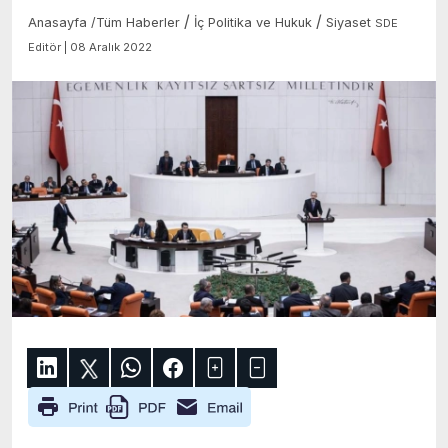
/
/
Anasayfa
/
Tüm Haberler
İç Politika ve Hukuk
Siyaset
SDE
Editör | 08 Aralık 2022