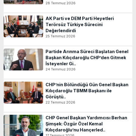
28 Temmuz 2026
AK Parti ve DEM Parti Heyetleri
Terörsüz Türkiye Sürecini
Değerlendirdi
25 Temmuz 2026
Partide Arınma Süreci Başlatan Genel
Başkan Kılıçdaroğlu CHP’den Gitmek
İsteyenler Gi..
24 Temmuz 2026
CHP’nin Bölündüğü Gün Genel Başkan
Kılıçdaroğlu TBMM Başkanı ile
Görüştü..
22 Temmuz 2026
CHP Genel Başkan Yardımcısı Berhan
Şimşek: Özgür Özel Kemal
Kılıçdaroğlu’nu Hançerled..
17 Temmuz 2026