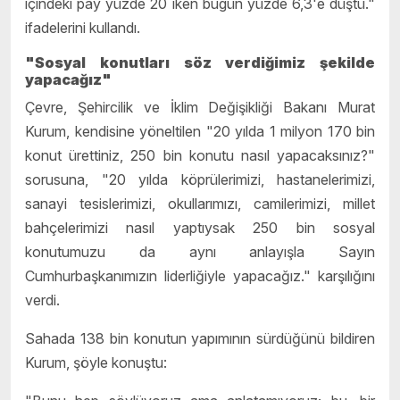
içindeki pay yüzde 20 iken bugün yüzde 6,3'e düştü."
ifadelerini kullandı.
"Sosyal konutları söz verdiğimiz şekilde
yapacağız"
Çevre, Şehircilik ve İklim Değişikliği Bakanı Murat
Kurum, kendisine yöneltilen "20 yılda 1 milyon 170 bin
konut ürettiniz, 250 bin konutu nasıl yapacaksınız?"
sorusuna, "20 yılda köprülerimizi, hastanelerimizi,
sanayi tesislerimizi, okullarımızı, camilerimizi, millet
bahçelerimizi nasıl yaptıysak 250 bin sosyal
konutumuzu da aynı anlayışla Sayın
Cumhurbaşkanımızın liderliğiyle yapacağız." karşılığını
verdi.
Sahada 138 bin konutun yapımının sürdüğünü bildiren
Kurum, şöyle konuştu: