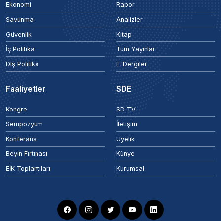
Ekonomi
Rapor
Savunma
Analizler
Güvenlik
Kitap
İç Politika
Tüm Yayınlar
Dış Politika
E-Dergiler
Faaliyetler
SDE
Kongre
SD TV
Sempozyum
İletişim
Konferans
Üyelik
Beyin Fırtınası
Künye
EİK Toplantıları
Kurumsal