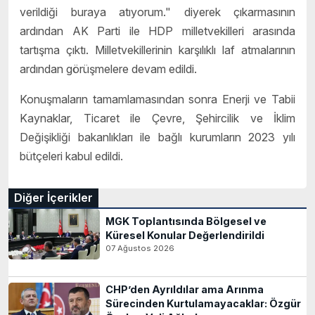
verildiği buraya atıyorum." diyerek çıkarmasının
ardından AK Parti ile HDP milletvekilleri arasında
tartışma çıktı. Milletvekillerinin karşılıklı laf atmalarının
ardından görüşmelere devam edildi.
Konuşmaların tamamlamasından sonra Enerji ve Tabii
Kaynaklar, Ticaret ile Çevre, Şehircilik ve İklim
Değişikliği bakanlıkları ile bağlı kurumların 2023 yılı
bütçeleri kabul edildi.
Diğer İçerikler
MGK Toplantısında Bölgesel ve
Küresel Konular Değerlendirildi
07 Ağustos 2026
CHP’den Ayrıldılar ama Arınma
Sürecinden Kurtulamayacaklar: Özgür