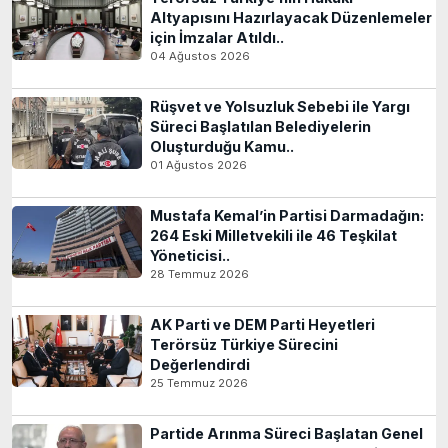
Altyapısını Hazırlayacak Düzenlemeler
için İmzalar Atıldı..
04 Ağustos 2026
Rüşvet ve Yolsuzluk Sebebi ile Yargı
Süreci Başlatılan Belediyelerin
Oluşturduğu Kamu..
01 Ağustos 2026
Mustafa Kemal’in Partisi Darmadağın:
264 Eski Milletvekili ile 46 Teşkilat
Yöneticisi..
28 Temmuz 2026
AK Parti ve DEM Parti Heyetleri
Terörsüz Türkiye Sürecini
Değerlendirdi
25 Temmuz 2026
Partide Arınma Süreci Başlatan Genel