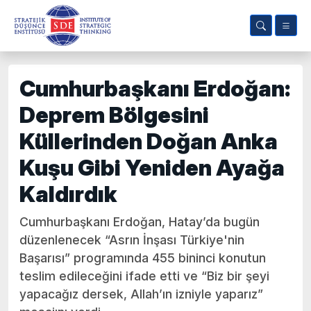
Cumhurbaşkanı Erdoğan:
Deprem Bölgesini
Küllerinden Doğan Anka
Kuşu Gibi Yeniden Ayağa
Kaldırdık
Cumhurbaşkanı Erdoğan, Hatay’da bugün
düzenlenecek “Asrın İnşası Türkiye'nin
Başarısı” programında 455 bininci konutun
teslim edileceğini ifade etti ve “Biz bir şeyi
yapacağız dersek, Allah’ın izniyle yaparız”