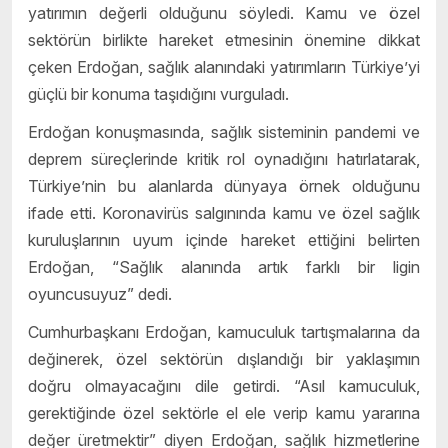
yatırımın değerli olduğunu söyledi. Kamu ve özel
sektörün birlikte hareket etmesinin önemine dikkat
çeken Erdoğan, sağlık alanındaki yatırımların Türkiye’yi
güçlü bir konuma taşıdığını vurguladı.
Erdoğan konuşmasında, sağlık sisteminin pandemi ve
deprem süreçlerinde kritik rol oynadığını hatırlatarak,
Türkiye’nin bu alanlarda dünyaya örnek olduğunu
ifade etti. Koronavirüs salgınında kamu ve özel sağlık
kuruluşlarının uyum içinde hareket ettiğini belirten
Erdoğan, “Sağlık alanında artık farklı bir ligin
oyuncusuyuz” dedi.
Cumhurbaşkanı Erdoğan, kamuculuk tartışmalarına da
değinerek, özel sektörün dışlandığı bir yaklaşımın
doğru olmayacağını dile getirdi. “Asıl kamuculuk,
gerektiğinde özel sektörle el ele verip kamu yararına
değer üretmektir” diyen Erdoğan, sağlık hizmetlerine