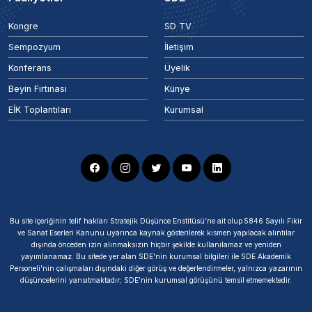
Kongre
SD TV
Sempozyum
İletişim
Konferans
Üyelik
Beyin Fırtınası
Künye
EİK Toplantıları
Kurumsal
Bu site içeriğinin telif hakları Stratejik Düşünce Enstitüsü’ne ait olup 5846 Sayılı Fikir
ve Sanat Eserleri Kanunu uyarınca kaynak gösterilerek kısmen yapılacak alıntılar
dışında önceden izin alınmaksızın hiçbir şekilde kullanılamaz ve yeniden
yayımlanamaz. Bu sitede yer alan SDE'nin kurumsal bilgileri ile SDE Akademik
Personeli'nin çalışmaları dışındaki diğer görüş ve değerlendirmeler, yalnızca yazarının
düşüncelerini yansıtmaktadır; SDE'nin kurumsal görüşünü temsil etmemektedir.