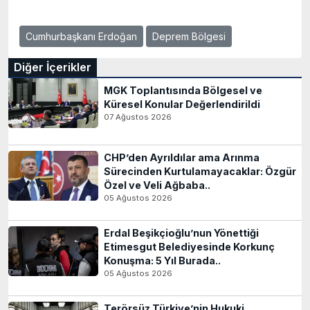
Cumhurbaşkanı Erdoğan
Deprem Bölgesi
Diğer İçerikler
MGK Toplantısında Bölgesel ve
Küresel Konular Değerlendirildi
07 Ağustos 2026
CHP’den Ayrıldılar ama Arınma
Sürecinden Kurtulamayacaklar: Özgür
Özel ve Veli Ağbaba..
05 Ağustos 2026
Erdal Beşikçioğlu’nun Yönettiği
Etimesgut Belediyesinde Korkunç
Konuşma: 5 Yıl Burada..
05 Ağustos 2026
Terörsüz Türkiye’nin Hukuki