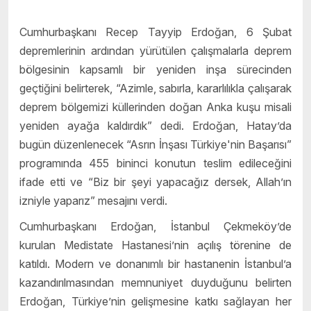
Cumhurbaşkanı Recep Tayyip Erdoğan, 6 Şubat
depremlerinin ardından yürütülen çalışmalarla deprem
bölgesinin kapsamlı bir yeniden inşa sürecinden
geçtiğini belirterek, “Azimle, sabırla, kararlılıkla çalışarak
deprem bölgemizi küllerinden doğan Anka kuşu misali
yeniden ayağa kaldırdık” dedi. Erdoğan, Hatay’da
bugün düzenlenecek “Asrın İnşası Türkiye'nin Başarısı”
programında 455 bininci konutun teslim edileceğini
ifade etti ve “Biz bir şeyi yapacağız dersek, Allah’ın
izniyle yaparız” mesajını verdi.
Cumhurbaşkanı Erdoğan, İstanbul Çekmeköy’de
kurulan Medistate Hastanesi’nin açılış törenine de
katıldı. Modern ve donanımlı bir hastanenin İstanbul’a
kazandırılmasından memnuniyet duyduğunu belirten
Erdoğan, Türkiye’nin gelişmesine katkı sağlayan her