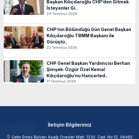
Başkan Kılıçdaroğlu CHP’den Gitmek
İsteyenler Gi..
24 Temmuz 2026
CHP’nin Bölündüğü Gün Genel Başkan
Kılıçdaroğlu TBMM Başkanı ile
Görüştü..
22 Temmuz 2026
CHP Genel Başkan Yardımcısı Berhan
Şimşek: Özgür Özel Kemal
Kılıçdaroğlu’nu Hançerled..
17 Temmuz 2026
İletişim Bilgilerimiz
Çetin Emeç Bulvarı Aşağı Öveçler Mah. 1330. Cad. No:12, 06460