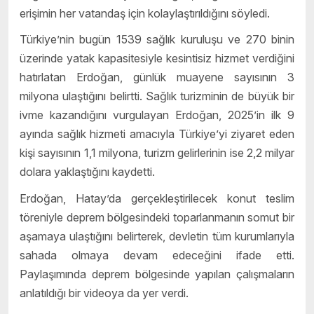
erişimin her vatandaş için kolaylaştırıldığını söyledi.
Türkiye’nin bugün 1539 sağlık kuruluşu ve 270 binin
üzerinde yatak kapasitesiyle kesintisiz hizmet verdiğini
hatırlatan Erdoğan, günlük muayene sayısının 3
milyona ulaştığını belirtti. Sağlık turizminin de büyük bir
ivme kazandığını vurgulayan Erdoğan, 2025’in ilk 9
ayında sağlık hizmeti amacıyla Türkiye’yi ziyaret eden
kişi sayısının 1,1 milyona, turizm gelirlerinin ise 2,2 milyar
dolara yaklaştığını kaydetti.
Erdoğan, Hatay’da gerçekleştirilecek konut teslim
töreniyle deprem bölgesindeki toparlanmanın somut bir
aşamaya ulaştığını belirterek, devletin tüm kurumlarıyla
sahada olmaya devam edeceğini ifade etti.
Paylaşımında deprem bölgesinde yapılan çalışmaların
anlatıldığı bir videoya da yer verdi.