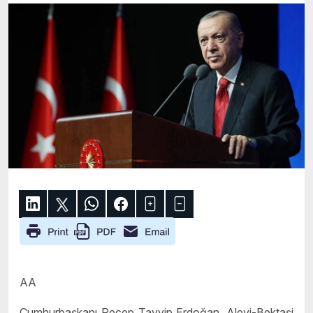
AA
Cumhurbaşkanı Recep Tayyip Erdoğan, Alevi-Bektaşi