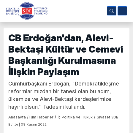
CB Erdoğan'dan, Alevi-
Bektaşi Kültür ve Cemevi
Başkanlığı Kurulmasına
İlişkin Paylaşım
Cumhurbaşkanı Erdoğan, "Demokratikleşme
reformlarımızdan bir tanesi olan bu adım,
ülkemize ve Alevi-Bektaşi kardeşlerimize
hayırlı olsun." ifadesini kullandı.
/
/
Anasayfa
/
Tüm Haberler
İç Politika ve Hukuk
Siyaset
SDE
Editör | 09 Kasım 2022