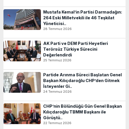
Mustafa Kemal’in Partisi Darmadağın:
264 Eski Milletvekili ile 46 Teşkilat
Yöneticisi..
28 Temmuz 2026
AK Parti ve DEM Parti Heyetleri
Terörsüz Türkiye Sürecini
Değerlendirdi
25 Temmuz 2026
Partide Arınma Süreci Başlatan Genel
Başkan Kılıçdaroğlu CHP’den Gitmek
İsteyenler Gi..
24 Temmuz 2026
CHP’nin Bölündüğü Gün Genel Başkan
Kılıçdaroğlu TBMM Başkanı ile
Görüştü..
22 Temmuz 2026