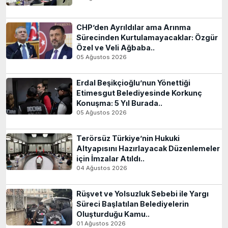
CHP’den Ayrıldılar ama Arınma
Sürecinden Kurtulamayacaklar: Özgür
Özel ve Veli Ağbaba..
05 Ağustos 2026
Erdal Beşikçioğlu’nun Yönettiği
Etimesgut Belediyesinde Korkunç
Konuşma: 5 Yıl Burada..
05 Ağustos 2026
Terörsüz Türkiye’nin Hukuki
Altyapısını Hazırlayacak Düzenlemeler
için İmzalar Atıldı..
04 Ağustos 2026
Rüşvet ve Yolsuzluk Sebebi ile Yargı
Süreci Başlatılan Belediyelerin
Oluşturduğu Kamu..
01 Ağustos 2026