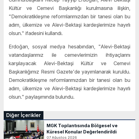
Kültür ve Cemevi Başkanlığı kurulmasına ilişkin,
"Demokratikleşme reformlarımızdan bir tanesi olan bu
adım, ülkemize ve Alevi-Bektaşi kardeşlerimize hayırlı
olsun." ifadesini kullandı.
Erdoğan, sosyal medya hesabından, "Alevi-Bektaşi
vatandaşlarımız ile cemevlerimizin ihtiyaçlarını
karşılayacak Alevi-Bektaşi Kültür ve Cemevi
Başkanlığımız Resmi Gazete'de yayımlanarak kuruldu.
Demokratikleşme reformlarımızdan bir tanesi olan bu
adım, ülkemize ve Alevi-Bektaşi kardeşlerimize hayırlı
olsun." paylaşımında bulundu.
Diğer İçerikler
MGK Toplantısında Bölgesel ve
Küresel Konular Değerlendirildi
07 Ağustos 2026