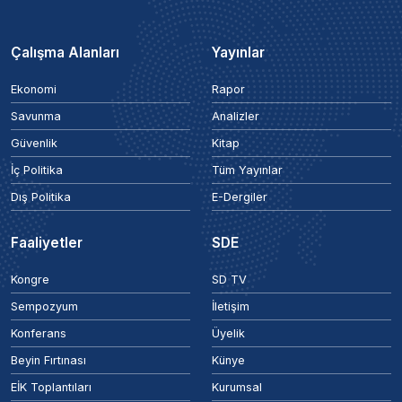
Çalışma Alanları
Yayınlar
Ekonomi
Rapor
Savunma
Analizler
Güvenlik
Kitap
İç Politika
Tüm Yayınlar
Dış Politika
E-Dergiler
Faaliyetler
SDE
Kongre
SD TV
Sempozyum
İletişim
Konferans
Üyelik
Beyin Fırtınası
Künye
EİK Toplantıları
Kurumsal