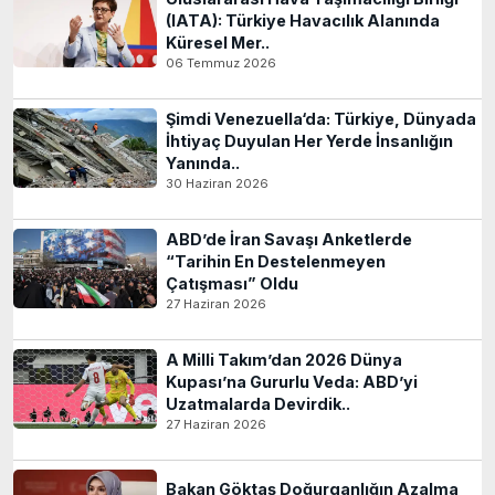
(IATA): Türkiye Havacılık Alanında
Küresel Mer..
06 Temmuz 2026
Şimdi Venezuella‘da: Türkiye, Dünyada
İhtiyaç Duyulan Her Yerde İnsanlığın
Yanında..
30 Haziran 2026
ABD’de İran Savaşı Anketlerde
“Tarihin En Destelenmeyen
Çatışması” Oldu
27 Haziran 2026
A Milli Takım’dan 2026 Dünya
Kupası’na Gururlu Veda: ABD’yi
Uzatmalarda Devirdik..
27 Haziran 2026
Bakan Göktaş Doğurganlığın Azalma