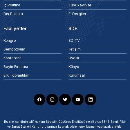
İç Politika
Tüm Yayınlar
Dış Politika
E-Dergiler
Faaliyetler
SDE
Kongre
SD TV
Sempozyum
İletişim
Konferans
Üyelik
Beyin Fırtınası
Künye
EİK Toplantıları
Kurumsal
Bu site içeriğinin telif hakları Stratejik Düşünce Enstitüsü’ne ait olup 5846 Sayılı Fikir
ve Sanat Eserleri Kanunu uyarınca kaynak gösterilerek kısmen yapılacak alıntılar