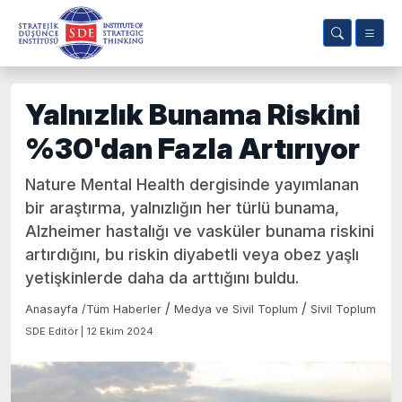
Yalnızlık Bunama Riskini
%30'dan Fazla Artırıyor
Nature Mental Health dergisinde yayımlanan
bir araştırma, yalnızlığın her türlü bunama,
Alzheimer hastalığı ve vasküler bunama riskini
artırdığını, bu riskin diyabetli veya obez yaşlı
yetişkinlerde daha da arttığını buldu.
/
/
Anasayfa
/
Tüm Haberler
Medya ve Sivil Toplum
Sivil Toplum
SDE Editör | 12 Ekim 2024