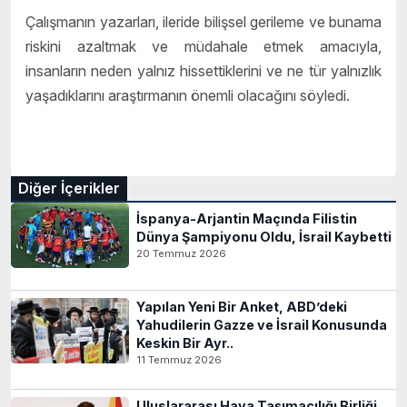
Çalışmanın yazarları, ileride bilişsel gerileme ve bunama
riskini azaltmak ve müdahale etmek amacıyla,
insanların neden yalnız hissettiklerini ve ne tür yalnızlık
yaşadıklarını araştırmanın önemli olacağını söyledi.
Diğer İçerikler
İspanya-Arjantin Maçında Filistin
Dünya Şampiyonu Oldu, İsrail Kaybetti
20 Temmuz 2026
Yapılan Yeni Bir Anket, ABD’deki
Yahudilerin Gazze ve İsrail Konusunda
Keskin Bir Ayr..
11 Temmuz 2026
Uluslararası Hava Taşımacılığı Birliği