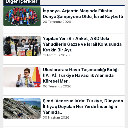
Diğer İçerikler
İspanya-Arjantin Maçında Filistin
Dünya Şampiyonu Oldu, İsrail Kaybetti
20 Temmuz 2026
Yapılan Yeni Bir Anket, ABD’deki
Yahudilerin Gazze ve İsrail Konusunda
Keskin Bir Ayr..
11 Temmuz 2026
Uluslararası Hava Taşımacılığı Birliği
(IATA): Türkiye Havacılık Alanında
Küresel Mer..
06 Temmuz 2026
Şimdi Venezuella‘da: Türkiye, Dünyada
İhtiyaç Duyulan Her Yerde İnsanlığın
Yanında..
30 Haziran 2026