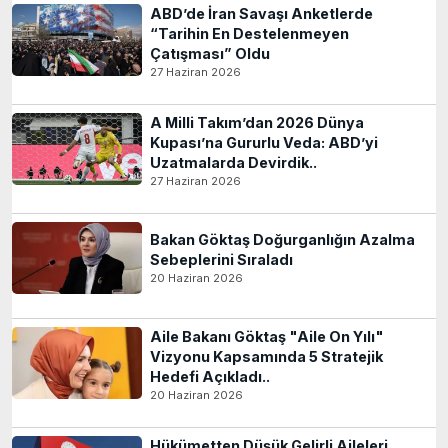
ABD’de İran Savaşı Anketlerde
“Tarihin En Destelenmeyen
Çatışması” Oldu
27 Haziran 2026
A Milli Takım’dan 2026 Dünya
Kupası’na Gururlu Veda: ABD’yi
Uzatmalarda Devirdik..
27 Haziran 2026
Bakan Göktaş Doğurganlığın Azalma
Sebeplerini Sıraladı
20 Haziran 2026
Aile Bakanı Göktaş "Aile On Yılı"
Vizyonu Kapsamında 5 Stratejik
Hedefi Açıkladı..
20 Haziran 2026
Hükümetten Düşük Gelirli Aileleri