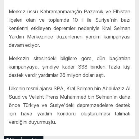
Merkez üssü Kahramanmaraş'ın Pazarcık ve Elbistan
ilçeleri olan ve toplamda 10 il ile Suriye'nin bazı
kentlerini etkileyen depremler nedeniyle Kral Selman
Yardım Merkezince düzenlenen yardım kampanyası
devam ediyor.
Merkezin sitesindeki bilgilere göre, dün başlatılan
kampanyaya, şimdiye kadar 338 binden fazla kişi
destek verdi; yardımlar 26 milyon doları aştı.
Ülkenin resmi ajansı SPA, Kral Selman bin Abdülaziz Al
Suud ve Veliaht Prens Muhammed bin Selman'ın daha
önce Türkiye ve Suriye'deki depremzedelere destek
için hava yardım koridoru oluşturulması talimatı
verdiğini duyurmuştu.