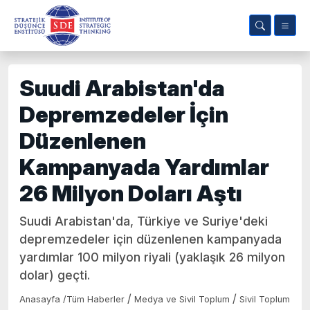
Suudi Arabistan'da
Depremzedeler İçin
Düzenlenen
Kampanyada Yardımlar
26 Milyon Doları Aştı
Suudi Arabistan'da, Türkiye ve Suriye'deki
depremzedeler için düzenlenen kampanyada
yardımlar 100 milyon riyali (yaklaşık 26 milyon
dolar) geçti.
/
/
Anasayfa
/
Tüm Haberler
Medya ve Sivil Toplum
Sivil Toplum