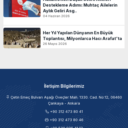
Destekleme Adımı: Muhtaç Ailelerin
Aylık Geliri Asg..
04 Haziran 2026
Her Yıl Yapılan Dünyanın En Büyük
Toplantısı, Milyonlarca Hacı Arafat'ta
26 Mayıs 2026
İletişim Bilgilerimiz
Çetin Emeç Bulvarı Aşağı Öveçler Mah. 1330. Cad. No:12, 06460
Çankaya - Ankara
+90 312 473 80 41
+90 312 473 80 46