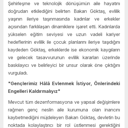
Şehirleşme ve teknolojik dönüşümün aile hayatını
doğrudan etkilediğini belirten Bakan Göktaş, evlilik
yaşının ileriye taşınmasında kadınlar ve erkekler
açısından farklılaşan dinamiklere işaret etti. Kadınlarda
yükselen eğitim seviyesi ve uzun vadeli kariyer
hedeflerinin evlilik ile çocuk planlarını ileriye taşıdığını
kaydeden Göktaş, erkeklerde ise ekonomik kaygıların
ve gelecek tasavvurunun evlilik kararları üzerinde
baskılayıcı ve belirleyici bir unsur olarak öne çıktığını
vurguladı.
"Gençlerimiz Hâlâ Evlenmek İstiyor, Önlerindeki
Engelleri Kaldırmalıyız"
Mevcut tüm dezenformasyona ve yapısal değişimlere
rağmen genç neslin aile kurumuna olan inancını
kaybetmediğini müjdeleyen Bakan Göktaş, devletin bu
noktada kolaylaştırıcı bir rol üstlenmesi gerektiğini