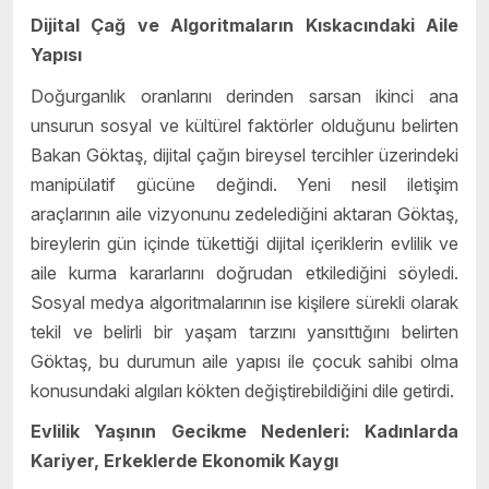
Dijital Çağ ve Algoritmaların Kıskacındaki Aile
Yapısı
Doğurganlık oranlarını derinden sarsan ikinci ana
unsurun sosyal ve kültürel faktörler olduğunu belirten
Bakan Göktaş, dijital çağın bireysel tercihler üzerindeki
manipülatif gücüne değindi. Yeni nesil iletişim
araçlarının aile vizyonunu zedelediğini aktaran Göktaş,
bireylerin gün içinde tükettiği dijital içeriklerin evlilik ve
aile kurma kararlarını doğrudan etkilediğini söyledi.
Sosyal medya algoritmalarının ise kişilere sürekli olarak
tekil ve belirli bir yaşam tarzını yansıttığını belirten
Göktaş, bu durumun aile yapısı ile çocuk sahibi olma
konusundaki algıları kökten değiştirebildiğini dile getirdi.
Evlilik Yaşının Gecikme Nedenleri: Kadınlarda
Kariyer, Erkeklerde Ekonomik Kaygı