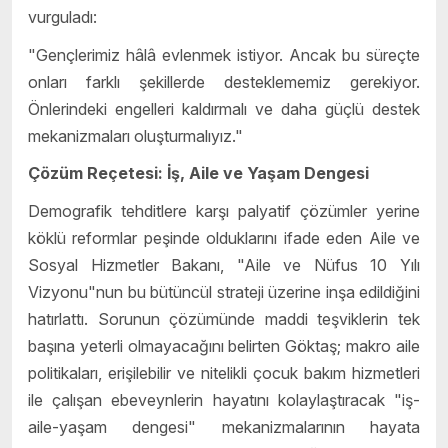
vurguladı:
"Gençlerimiz hâlâ evlenmek istiyor. Ancak bu süreçte
onları farklı şekillerde desteklememiz gerekiyor.
Önlerindeki engelleri kaldırmalı ve daha güçlü destek
mekanizmaları oluşturmalıyız."
Çözüm Reçetesi: İş, Aile ve Yaşam Dengesi
Demografik tehditlere karşı palyatif çözümler yerine
köklü reformlar peşinde olduklarını ifade eden Aile ve
Sosyal Hizmetler Bakanı, "Aile ve Nüfus 10 Yılı
Vizyonu"nun bu bütüncül strateji üzerine inşa edildiğini
hatırlattı. Sorunun çözümünde maddi teşviklerin tek
başına yeterli olmayacağını belirten Göktaş; makro aile
politikaları, erişilebilir ve nitelikli çocuk bakım hizmetleri
ile çalışan ebeveynlerin hayatını kolaylaştıracak "iş-
aile-yaşam dengesi" mekanizmalarının hayata