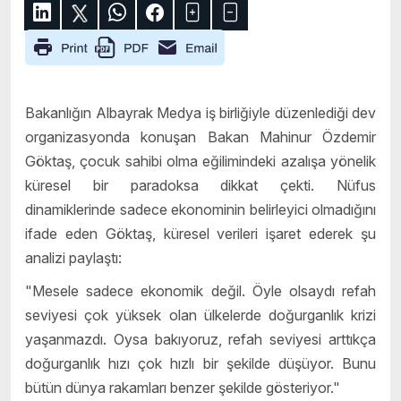
Bakanlığın Albayrak Medya iş birliğiyle düzenlediği dev
organizasyonda konuşan Bakan Mahinur Özdemir
Göktaş, çocuk sahibi olma eğilimindeki azalışa yönelik
küresel bir paradoksa dikkat çekti. Nüfus
dinamiklerinde sadece ekonominin belirleyici olmadığını
ifade eden Göktaş, küresel verileri işaret ederek şu
analizi paylaştı:
"Mesele sadece ekonomik değil. Öyle olsaydı refah
seviyesi çok yüksek olan ülkelerde doğurganlık krizi
yaşanmazdı. Oysa bakıyoruz, refah seviyesi arttıkça
doğurganlık hızı çok hızlı bir şekilde düşüyor. Bunu
bütün dünya rakamları benzer şekilde gösteriyor."