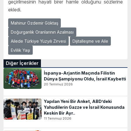
geçirilmesinin hayati birer hamle olduğunu sözlerine
ekledi.
Mahinur Özdemir Göktaş
Doğurganlık Oranlarının Azalması
Ailede Türkiye Yüzyılı Zirvesi
Dijitalleşme ve Aile
Evlilik Yaşı
Diğer İçerikler
İspanya-Arjantin Maçında Filistin
Dünya Şampiyonu Oldu, İsrail Kaybetti
20 Temmuz 2026
Yapılan Yeni Bir Anket, ABD’deki
Yahudilerin Gazze ve İsrail Konusunda
Keskin Bir Ayr..
11 Temmuz 2026