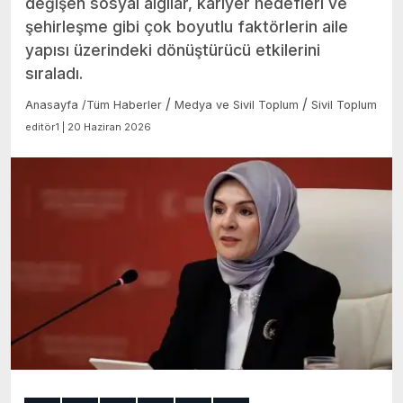
değişen sosyal algılar, kariyer hedefleri ve
şehirleşme gibi çok boyutlu faktörlerin aile
yapısı üzerindeki dönüştürücü etkilerini
sıraladı.
/
/
Anasayfa
/
Tüm Haberler
Medya ve Sivil Toplum
Sivil Toplum
editör1 | 20 Haziran 2026