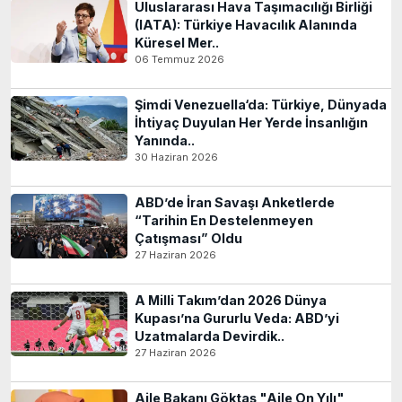
Uluslararası Hava Taşımacılığı Birliği
(IATA): Türkiye Havacılık Alanında
Küresel Mer..
06 Temmuz 2026
Şimdi Venezuella‘da: Türkiye, Dünyada
İhtiyaç Duyulan Her Yerde İnsanlığın
Yanında..
30 Haziran 2026
ABD’de İran Savaşı Anketlerde
“Tarihin En Destelenmeyen
Çatışması” Oldu
27 Haziran 2026
A Milli Takım’dan 2026 Dünya
Kupası’na Gururlu Veda: ABD’yi
Uzatmalarda Devirdik..
27 Haziran 2026
Aile Bakanı Göktaş "Aile On Yılı"