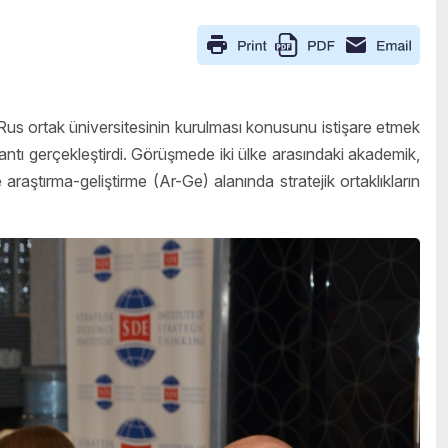
Rus ortak üniversitesinin kurulması konusunu istişare etmek
ntı gerçekleştirdi. Görüşmede iki ülke arasındaki akademik,
le araştırma-geliştirme (Ar-Ge) alanında stratejik ortaklıkların