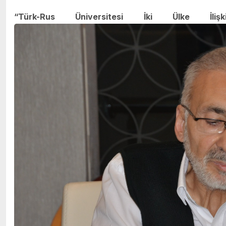
“Türk-Rus Üniversitesi İki Ülke İli