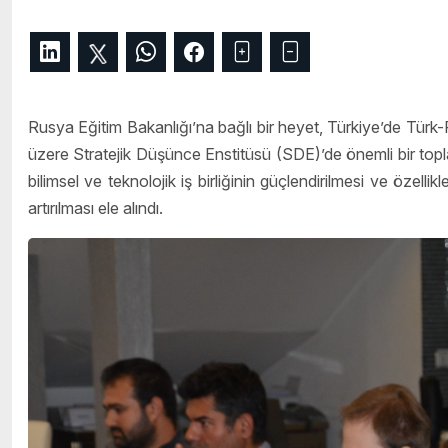
Rusya Eğitim Bakanlığı’na bağlı bir heyet, Türkiye’de Türk-
üzere Stratejik Düşünce Enstitüsü (SDE)’de önemli bir topla
bilimsel ve teknolojik iş birliğinin güçlendirilmesi ve özellik
artırılması ele alındı.