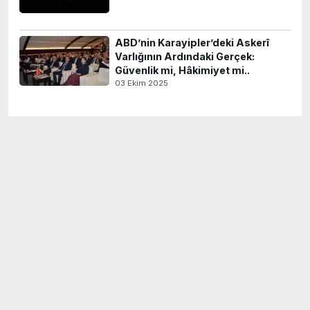
ABD’nin Karayipler’deki Askerî
Varlığının Ardındaki Gerçek:
Güvenlik mi, Hâkimiyet mi..
03 Ekim 2025