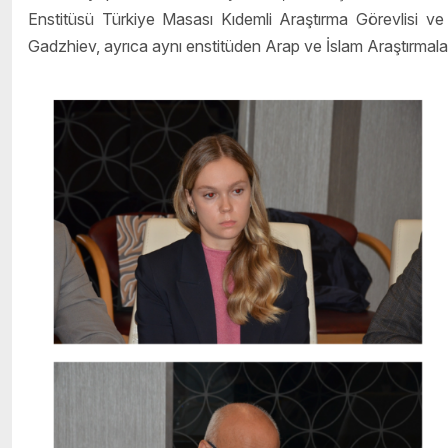
Enstitüsü Türkiye Masası Kıdemli Araştırma Görevlisi v
Gadzhiev, ayrıca aynı enstitüden Arap ve İslam Araştırmalar