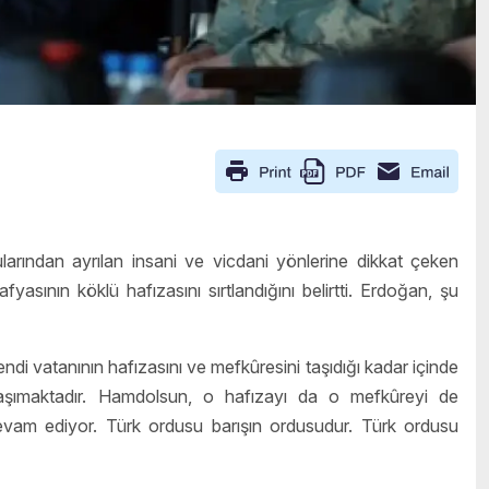
larından ayrılan insani ve vicdani yönlerine dikkat çeken
ının köklü hafızasını sırtlandığını belirtti. Erdoğan, şu
endi vatanının hafızasını ve mefkûresini taşıdığı kadar içinde
aşımaktadır. Hamdolsun, o hafızayı da o mefkûreyi de
vam ediyor. Türk ordusu barışın ordusudur. Türk ordusu