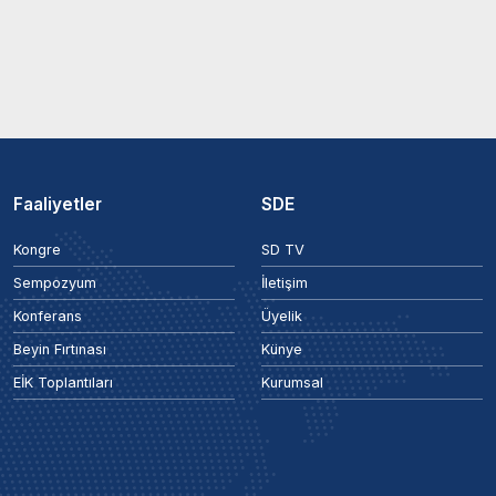
Faaliyetler
SDE
Kongre
SD TV
Sempozyum
İletişim
Konferans
Üyelik
Beyin Fırtınası
Künye
EİK Toplantıları
Kurumsal