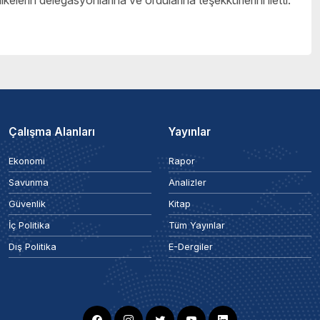
kelerin delegasyonlarına ve ordularına teşekkürlerini iletti.
Çalışma Alanları
Yayınlar
Ekonomi
Rapor
Savunma
Analizler
Güvenlik
Kitap
İç Politika
Tüm Yayınlar
Dış Politika
E-Dergiler