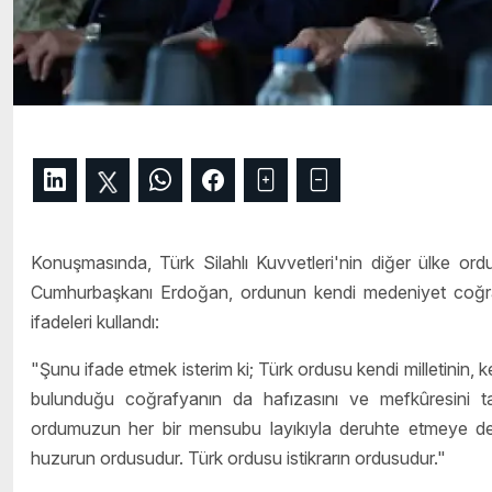
Konuşmasında, Türk Silahlı Kuvvetleri'nin diğer ülke ordu
Cumhurbaşkanı Erdoğan, ordunun kendi medeniyet coğrafyas
ifadeleri kullandı:
"Şunu ifade etmek isterim ki; Türk ordusu kendi milletinin, k
bulunduğu coğrafyanın da hafızasını ve mefkûresini t
ordumuzun her bir mensubu layıkıyla deruhte etmeye de
huzurun ordusudur. Türk ordusu istikrarın ordusudur."