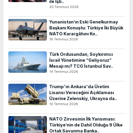
ile İşb..
20 Temmuz 2026
Yunanistan’ın Eski Genelkurmay
Başkanı Konuştu: Türkiye İki Büyük
NATO Karargâhını Ko..
16 Temmuz 2026
Türk Ordusundan, Soykırımcı
İsrail Yönetimine “Geliyoruz”
Mesajı mı? TCG İstanbul Sav..
14 Temmuz 2026
Trump'ın Ankara'da Üretim
Lisansı Vereceğini Açıklaması
Üzerine Zelenskiy, Ukrayna da..
10 Temmuz 2026
NATO Zirvesinin İlk Yansıması:
Türkiye’nin de Dahil Olduğu 9 Ülke
Ortak Savunma Banka..