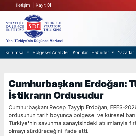
İletişim
Kayıt Ol
Kurumsal
Bölgesel Analizler
Konular
Haberler
Yazarlar
Cumhurbaşkanı Erdoğan: Tü
İstikrarın Ordusudur
Cumhurbaşkanı Recep Tayyip Erdoğan, EFES-2026
ordusunun tarih boyunca bölgesel ve küresel barı
Türkiye'nin savunma sanayisindeki atılımlarıyla fırt
olmayı sürdüreceğini ifade etti.