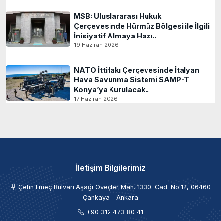
MSB: Uluslararası Hukuk
Çerçevesinde Hürmüz Bölgesi ile İlgili
İnisiyatif Almaya Hazı..
19 Haziran 2026
NATO İttifakı Çerçevesinde İtalyan
Hava Savunma Sistemi SAMP-T
Konya’ya Kurulacak..
17 Haziran 2026
İletişim Bilgilerimiz
Çetin Emeç Bulvarı Aşağı Öveçler Mah. 1330. Cad. No:12, 06460
Çankaya - Ankara
+90 312 473 80 41