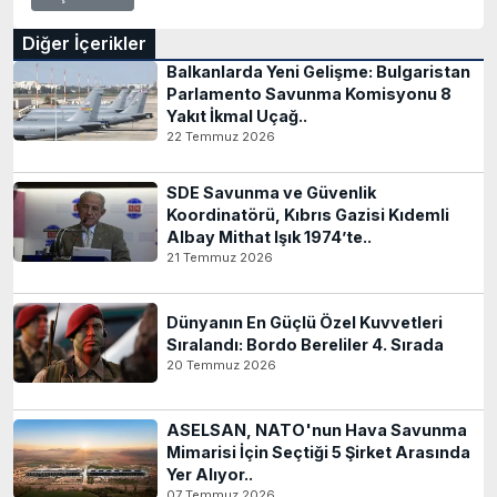
Diğer İçerikler
Balkanlarda Yeni Gelişme: Bulgaristan
Parlamento Savunma Komisyonu 8
Yakıt İkmal Uçağ..
22 Temmuz 2026
SDE Savunma ve Güvenlik
Koordinatörü, Kıbrıs Gazisi Kıdemli
Albay Mithat Işık 1974’te..
21 Temmuz 2026
Dünyanın En Güçlü Özel Kuvvetleri
Sıralandı: Bordo Bereliler 4. Sırada
20 Temmuz 2026
ASELSAN, NATO'nun Hava Savunma
Mimarisi İçin Seçtiği 5 Şirket Arasında
Yer Alıyor..
07 Temmuz 2026