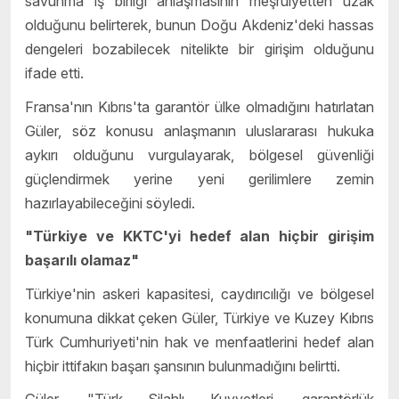
savunma iş birliği anlaşmasının meşruiyetten uzak
olduğunu belirterek, bunun Doğu Akdeniz'deki hassas
dengeleri bozabilecek nitelikte bir girişim olduğunu
ifade etti.
Fransa'nın Kıbrıs'ta garantör ülke olmadığını hatırlatan
Güler, söz konusu anlaşmanın uluslararası hukuka
aykırı olduğunu vurgulayarak, bölgesel güvenliği
güçlendirmek yerine yeni gerilimlere zemin
hazırlayabileceğini söyledi.
"Türkiye ve KKTC'yi hedef alan hiçbir girişim
başarılı olamaz"
Türkiye'nin askeri kapasitesi, caydırıcılığı ve bölgesel
konumuna dikkat çeken Güler, Türkiye ve Kuzey Kıbrıs
Türk Cumhuriyeti'nin hak ve menfaatlerini hedef alan
hiçbir ittifakın başarı şansının bulunmadığını belirtti.