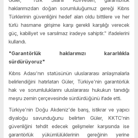
Güler, "Türk Silahlı Kuvvetleri, garantörlük
haklarımızdan doğan sorumluluğumuz gereği Kıbrıs
Türklerinin güvenliğini hedef alan oldu bittilere ve her
türlü hasmane girişime karşı gerekli karşılığı verecek
güç, kabiliyet ve sarsılmaz iradeye sahiptir." ifadelerini
kullandı.
"Garantörlük haklarımızı kararlılıkla
sürdürüyoruz"
Kıbrıs Adası'nın statüsünün uluslararası anlaşmalarla
belirlendiğini hatırlatan Güler, Türkiye'nin garantörlük
hak ve sorumluluklarını uluslararası hukukun tanıdığı
meşru zemin çerçevesinde sürdürdüğünü ifade etti.
Türkiye'nin Doğu Akdeniz'de barış, istikrar ve yapıcı
diyaloğu savunduğunu belirten Güler, KKTC'nin
güvenliğini tehdit edecek gelişmeler karşısında ise
garantörlük yükümlülüklerinin gereğinin yerine