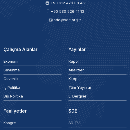
+90 312 473 80 46
+90 530 926 41 13
sde@sde.org.tr
Çalışma Alanları
Yayınlar
Ekonomi
Rapor
Savunma
Analizler
Güvenlik
Kitap
İç Politika
Tüm Yayınlar
Dış Politika
E-Dergiler
Faaliyetler
SDE
Kongre
SD TV