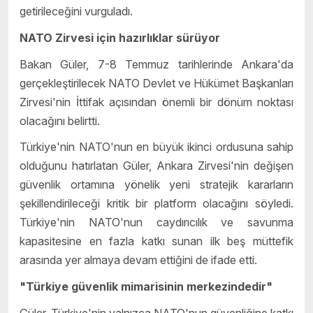
getirileceğini vurguladı.
NATO Zirvesi için hazırlıklar sürüyor
Bakan Güler, 7-8 Temmuz tarihlerinde Ankara'da
gerçekleştirilecek NATO Devlet ve Hükümet Başkanları
Zirvesi'nin İttifak açısından önemli bir dönüm noktası
olacağını belirtti.
Türkiye'nin NATO'nun en büyük ikinci ordusuna sahip
olduğunu hatırlatan Güler, Ankara Zirvesi'nin değişen
güvenlik ortamına yönelik yeni stratejik kararların
şekillendirileceği kritik bir platform olacağını söyledi.
Türkiye'nin NATO'nun caydırıcılık ve savunma
kapasitesine en fazla katkı sunan ilk beş müttefik
arasında yer almaya devam ettiğini de ifade etti.
"Türkiye güvenlik mimarisinin merkezindedir"
Güler, Türkiye'nin yalnızca NATO'nun güvenliğine katkı