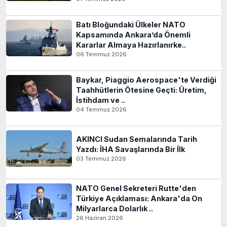
Batı Bloğundaki Ülkeler NATO
Kapsamında Ankara’da Önemli
Kararlar Almaya Hazırlanırke..
06 Temmuz 2026
Baykar, Piaggio Aerospace'te Verdiği
Taahhütlerin Ötesine Geçti: Üretim,
İstihdam ve ..
04 Temmuz 2026
AKINCI Sudan Semalarında Tarih
Yazdı: İHA Savaşlarında Bir İlk
03 Temmuz 2026
NATO Genel Sekreteri Rutte'den
Türkiye Açıklaması: Ankara'da On
Milyarlarca Dolarlık ..
26 Haziran 2026