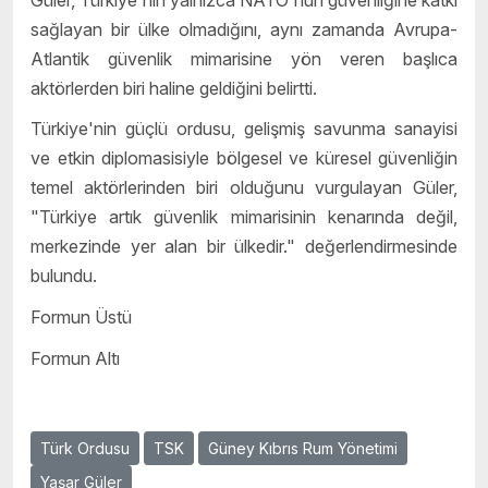
sağlayan bir ülke olmadığını, aynı zamanda Avrupa-
Atlantik güvenlik mimarisine yön veren başlıca
aktörlerden biri haline geldiğini belirtti.
Türkiye'nin güçlü ordusu, gelişmiş savunma sanayisi
ve etkin diplomasisiyle bölgesel ve küresel güvenliğin
temel aktörlerinden biri olduğunu vurgulayan Güler,
"Türkiye artık güvenlik mimarisinin kenarında değil,
merkezinde yer alan bir ülkedir." değerlendirmesinde
bulundu.
Formun Üstü
Formun Altı
Türk Ordusu
TSK
Güney Kıbrıs Rum Yönetimi
Yaşar Güler