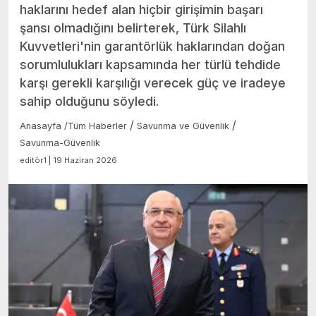
haklarını hedef alan hiçbir girişimin başarı
şansı olmadığını belirterek, Türk Silahlı
Kuvvetleri'nin garantörlük haklarından doğan
sorumlulukları kapsamında her türlü tehdide
karşı gerekli karşılığı verecek güç ve iradeye
sahip olduğunu söyledi.
/
/
Anasayfa
/
Tüm Haberler
Savunma ve Güvenlik
Savunma-Güvenlik
editör1 | 19 Haziran 2026