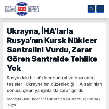
Ukrayna, İHA’larla
Rusya’nın Kursk Nükleer
Santralini Vurdu, Zarar
Gören Santralde Tehlike
Yok
Rusya’daki bir nükleer santral ve bazı enerji
tesisleri, Ukrayna’nın düzenlediği İHA saldırıları
sonucu çıkan yangınlarda zarar gördü.
/
/
Anasayfa
/
Tüm Haberler
Uluslararası İlişkiler ve Dış Politika
Rusya