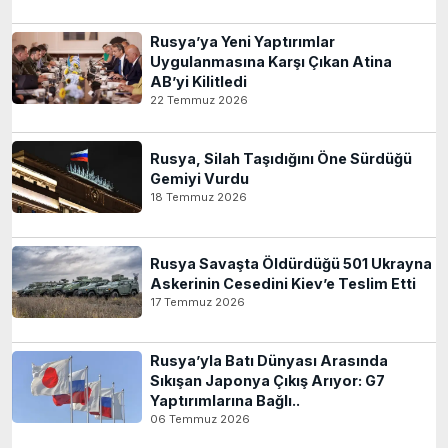
Rusya’ya Yeni Yaptırımlar
Uygulanmasına Karşı Çıkan Atina
AB’yi Kilitledi
22 Temmuz 2026
Rusya, Silah Taşıdığını Öne Sürdüğü
Gemiyi Vurdu
18 Temmuz 2026
Rusya Savaşta Öldürdüğü 501 Ukrayna
Askerinin Cesedini Kiev’e Teslim Etti
17 Temmuz 2026
Rusya’yla Batı Dünyası Arasında
Sıkışan Japonya Çıkış Arıyor: G7
Yaptırımlarına Bağlı..
06 Temmuz 2026