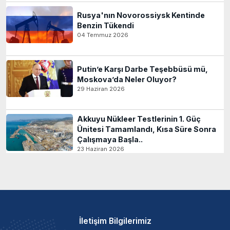
Rusya'nın Novorossiysk Kentinde
Benzin Tükendi
04 Temmuz 2026
Putin’e Karşı Darbe Teşebbüsü mü,
Moskova’da Neler Oluyor?
29 Haziran 2026
Akkuyu Nükleer Testlerinin 1. Güç
Ünitesi Tamamlandı, Kısa Süre Sonra
Çalışmaya Başla..
23 Haziran 2026
İletişim Bilgilerimiz