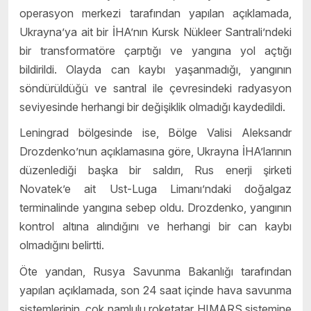
operasyon merkezi tarafından yapılan açıklamada,
Ukrayna’ya ait bir İHA’nın Kursk Nükleer Santrali’ndeki
bir transformatöre çarptığı ve yangına yol açtığı
bildirildi. Olayda can kaybı yaşanmadığı, yangının
söndürüldüğü ve santral ile çevresindeki radyasyon
seviyesinde herhangi bir değişiklik olmadığı kaydedildi.
Leningrad bölgesinde ise, Bölge Valisi Aleksandr
Drozdenko’nun açıklamasına göre, Ukrayna İHA’larının
düzenlediği başka bir saldırı, Rus enerji şirketi
Novatek’e ait Ust-Luga Limanı’ndaki doğalgaz
terminalinde yangına sebep oldu. Drozdenko, yangının
kontrol altına alındığını ve herhangi bir can kaybı
olmadığını belirtti.
Öte yandan, Rusya Savunma Bakanlığı tarafından
yapılan açıklamada, son 24 saat içinde hava savunma
sistemlerinin, çok namlulu roketatar HIMARS sistemine