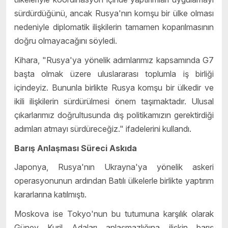
sürdürdüğünü, ancak Rusya'nın komşu bir ülke olması
nedeniyle diplomatik ilişkilerin tamamen koparılmasının
doğru olmayacağını söyledi.
Kihara, "Rusya'ya yönelik adımlarımız kapsamında G7
başta olmak üzere uluslararası toplumla iş birliği
içindeyiz. Bununla birlikte Rusya komşu bir ülkedir ve
ikili ilişkilerin sürdürülmesi önem taşımaktadır. Ulusal
çıkarlarımız doğrultusunda dış politikamızın gerektirdiği
adımları atmayı sürdüreceğiz." ifadelerini kullandı.
Barış Anlaşması Süreci Askıda
Japonya, Rusya'nın Ukrayna'ya yönelik askeri
operasyonunun ardından Batılı ülkelerle birlikte yaptırım
kararlarına katılmıştı.
Moskova ise Tokyo'nun bu tutumuna karşılık olarak
Güney Kuril Adaları anlaşmazlığına ilişkin barış