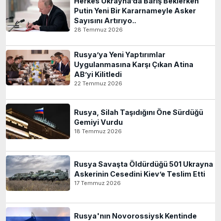
Herkes Ukrayna’da Barış Beklerken
Putin Yeni Bir Kararnameyle Asker
Sayısını Artırıyo..
28 Temmuz 2026
Rusya’ya Yeni Yaptırımlar
Uygulanmasına Karşı Çıkan Atina
AB’yi Kilitledi
22 Temmuz 2026
Rusya, Silah Taşıdığını Öne Sürdüğü
Gemiyi Vurdu
18 Temmuz 2026
Rusya Savaşta Öldürdüğü 501 Ukrayna
Askerinin Cesedini Kiev’e Teslim Etti
17 Temmuz 2026
Rusya'nın Novorossiysk Kentinde