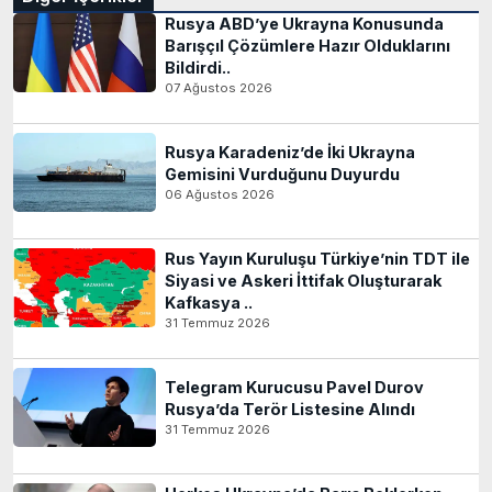
Rusya ABD’ye Ukrayna Konusunda
Barışçıl Çözümlere Hazır Olduklarını
Bildirdi..
07 Ağustos 2026
Rusya Karadeniz’de İki Ukrayna
Gemisini Vurduğunu Duyurdu
06 Ağustos 2026
Rus Yayın Kuruluşu Türkiye’nin TDT ile
Siyasi ve Askeri İttifak Oluşturarak
Kafkasya ..
31 Temmuz 2026
Telegram Kurucusu Pavel Durov
Rusya’da Terör Listesine Alındı
31 Temmuz 2026