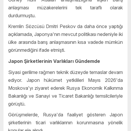
anlaşması müzakerelerini tek taraflı olarak
durdurmuştu.
Kremlin Sözcüsü Dmitri Peskov da daha önce yaptığı
açıklamada, Japonya'nın mevcut politikası nedeniyle iki
ülke arasında barış anlaşmasının kısa vadede mümkün
görünmediğini ifade etmişti.
Japon Şirketlerinin Varlıkları Gündemde
Siyasi gerilime rağmen teknik düzeyde temaslar devam
ediyor. Japon hükümet yetkilileri Mayıs 2026'da
Moskova'yı ziyaret ederek Rusya Ekonomik Kalkınma
Bakanlığı ve Sanayi ve Ticaret Bakanlığı temsilcileriyle
görüştü.
Görüşmelerde, Rusya'da faaliyet gösteren Japon
şirketlerinin ticari varlıklarının korunmasına yönelik
konular ele alındı.