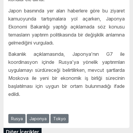
Japon basınında yer alan haberlere göre bu ziyaret
kamuoyunda tartışmalara yol açarken, Japonya
Ekonomi Bakanlığı yaptığı açıklamada söz konusu
temasların yaptırım politikasında bir değişiklik anlamına
gelmediğini vurguladı.
Bakanlık açıklamasında, Japonya'nın G7 ile
koordinasyon içinde Rusya'ya yönelik yaptırımları
uygulamayı sürdüreceği belirtilirken, mevcut şartlarda
Moskova ile yeni bir ekonomik iş birliği sürecinin
başlatılması için uygun bir ortam bulunmadığı ifade
edildi.
Rusya
Japonya
Tokyo
Diğer İçerikler