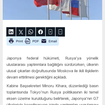
Japonya federal hükümeti, Rusya'ya yönelik
uluslararası yaptırımlara bağlılığını sürdürürken, ülkenin
ulusal çıkarları doğrultusunda Moskova ile ikili ilişkilerin
devam ettirilmesi gerektiğini açıkladı.
Kabine Başsekreteri Minoru Kihara, düzenlediği basın
toplantısında Tokyo'nun Rusya politikasının iki temel
eksen üzerine kurulduğunu belirterek, Japonya'nın G7
ülkeleriyle koordinasyon içinde yaptırımları uygulamayı