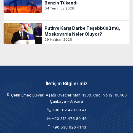
Benzin Tükendi
04 Temmuz 2026
Putin’e Karşı Darbe Teşebbüsü mü,
Moskova’da Neler Oluyor?
29 Haziran 2026
İletişim Bilgilerimiz
Çetin Emeç Bulvarı Aşağı Öveçler Mah. 1330. Cad. No:12, 06460
Çankaya - Ankara
+90 312 473 80 41
+90 312 473 80 46
+90 530 926 41 13