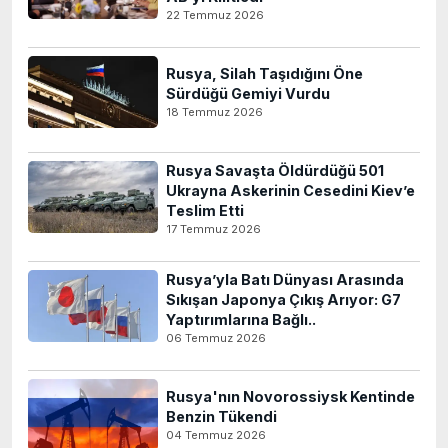
22 Temmuz 2026
Rusya, Silah Taşıdığını Öne
Sürdüğü Gemiyi Vurdu
18 Temmuz 2026
Rusya Savaşta Öldürdüğü 501
Ukrayna Askerinin Cesedini Kiev’e
Teslim Etti
17 Temmuz 2026
Rusya’yla Batı Dünyası Arasında
Sıkışan Japonya Çıkış Arıyor: G7
Yaptırımlarına Bağlı..
06 Temmuz 2026
Rusya'nın Novorossiysk Kentinde
Benzin Tükendi
04 Temmuz 2026