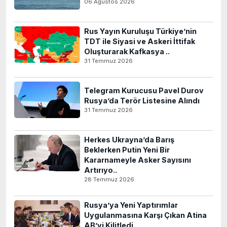
06 Ağustos 2026
Rus Yayın Kuruluşu Türkiye’nin
TDT ile Siyasi ve Askeri İttifak
Oluşturarak Kafkasya ..
31 Temmuz 2026
Telegram Kurucusu Pavel Durov
Rusya’da Terör Listesine Alındı
31 Temmuz 2026
Herkes Ukrayna’da Barış
Beklerken Putin Yeni Bir
Kararnameyle Asker Sayısını
Artırıyo..
28 Temmuz 2026
Rusya’ya Yeni Yaptırımlar
Uygulanmasına Karşı Çıkan Atina
AB’yi Kilitledi