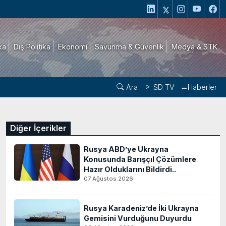
ika
Dış Politika
Ekonomi
Savunma & Güvenlik
Medya & STK
Ara
SD TV
Haberler
Diğer İçerikler
Rusya ABD’ye Ukrayna
Konusunda Barışçıl Çözümlere
Hazır Olduklarını Bildirdi..
07 Ağustos 2026
Rusya Karadeniz’de İki Ukrayna
Gemisini Vurduğunu Duyurdu