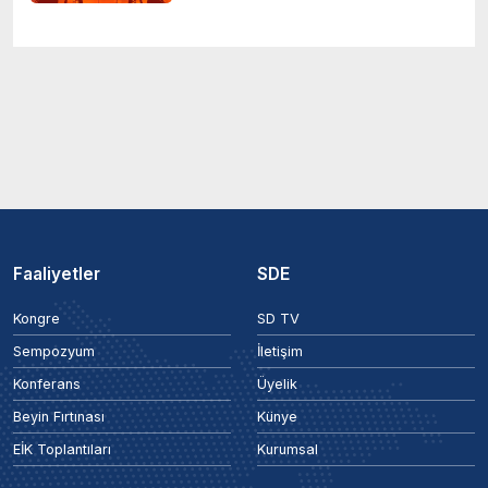
Faaliyetler
SDE
Kongre
SD TV
Sempozyum
İletişim
Konferans
Üyelik
Beyin Fırtınası
Künye
EİK Toplantıları
Kurumsal