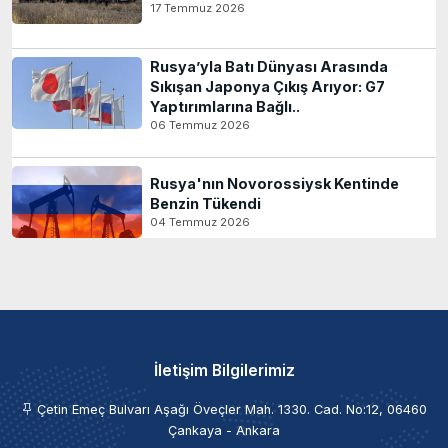
17 Temmuz 2026
Rusya’yla Batı Dünyası Arasında
Sıkışan Japonya Çıkış Arıyor: G7
Yaptırımlarına Bağlı..
06 Temmuz 2026
Rusya'nın Novorossiysk Kentinde
Benzin Tükendi
04 Temmuz 2026
İletişim Bilgilerimiz
Çetin Emeç Bulvarı Aşağı Öveçler Mah. 1330. Cad. No:12, 06460
Çankaya - Ankara