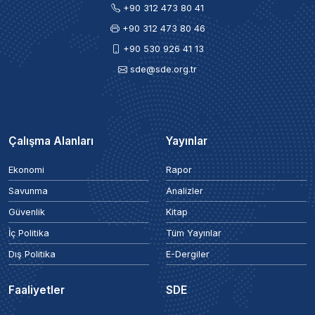
+90 312 473 80 41
+90 312 473 80 46
+90 530 926 41 13
sde@sde.org.tr
Çalışma Alanları
Yayınlar
Ekonomi
Rapor
Savunma
Analizler
Güvenlik
Kitap
İç Politika
Tüm Yayınlar
Dış Politika
E-Dergiler
Faaliyetler
SDE