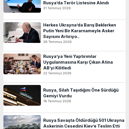
Rusya’da Terör Listesine Alındı
31 Temmuz 2026
Herkes Ukrayna’da Barış Beklerken
Putin Yeni Bir Kararnameyle Asker
Sayısını Artırıyo..
28 Temmuz 2026
Rusya’ya Yeni Yaptırımlar
Uygulanmasına Karşı Çıkan Atina
AB’yi Kilitledi
22 Temmuz 2026
Rusya, Silah Taşıdığını Öne Sürdüğü
Gemiyi Vurdu
18 Temmuz 2026
Rusya Savaşta Öldürdüğü 501 Ukrayna
Askerinin Cesedini Kiev’e Teslim Etti