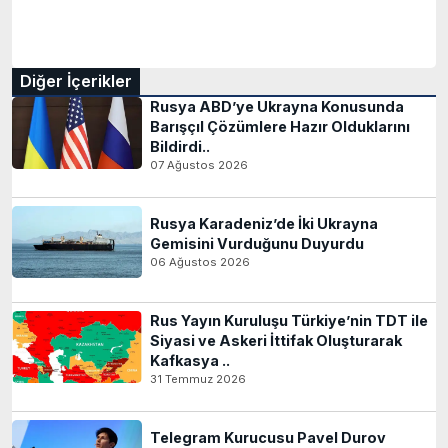
Diğer İçerikler
Rusya ABD’ye Ukrayna Konusunda
Barışçıl Çözümlere Hazır Olduklarını
Bildirdi..
07 Ağustos 2026
Rusya Karadeniz’de İki Ukrayna
Gemisini Vurduğunu Duyurdu
06 Ağustos 2026
Rus Yayın Kuruluşu Türkiye’nin TDT ile
Siyasi ve Askeri İttifak Oluşturarak
Kafkasya ..
31 Temmuz 2026
Telegram Kurucusu Pavel Durov