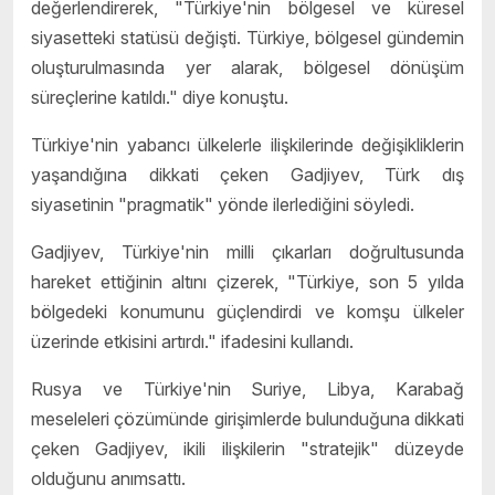
değerlendirerek, "Türkiye'nin bölgesel ve küresel
siyasetteki statüsü değişti. Türkiye, bölgesel gündemin
oluşturulmasında yer alarak, bölgesel dönüşüm
süreçlerine katıldı." diye konuştu.
Türkiye'nin yabancı ülkelerle ilişkilerinde değişikliklerin
yaşandığına dikkati çeken Gadjiyev, Türk dış
siyasetinin "pragmatik" yönde ilerlediğini söyledi.
Gadjiyev, Türkiye'nin milli çıkarları doğrultusunda
hareket ettiğinin altını çizerek, "Türkiye, son 5 yılda
bölgedeki konumunu güçlendirdi ve komşu ülkeler
üzerinde etkisini artırdı." ifadesini kullandı.
Rusya ve Türkiye'nin Suriye, Libya, Karabağ
meseleleri çözümünde girişimlerde bulunduğuna dikkati
çeken Gadjiyev, ikili ilişkilerin "stratejik" düzeyde
olduğunu anımsattı.