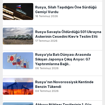
Rusya, Silah Taşıdığını Öne Sürdüğü
Gemiyi Vurdu
18 Temmuz 2026
Rusya Savaşta Öldürdüğü 501 Ukrayna
Askerinin Cesedini Kiev’e Teslim Etti
17 Temmuz 2026
Rusya’yla Batı Dünyası Arasında
Sıkışan Japonya Çıkış Arıyor: G7
Yaptırımlarına Bağlı..
06 Temmuz 2026
Rusya'nın Novorossiysk Kentinde
Benzin Tükendi
04 Temmuz 2026
Akkuyu Nükleer Testlerinin 1. Güç