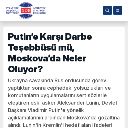
Putin’e Karşı Darbe
Teşebbüsü mü,
Moskova’da Neler
Oluyor?
Ukrayna savaşında Rus ordusunda görev
yaptıktan sonra cephedeki yolsuzlukları ve
komutanların uygulamalarını sert sözlerle
eleştiren eski asker Aleksander Lunin, Devlet
Başkanı Vladimir Putin'e yönelik
açıklamalarının ardından Moskova'da gözaltına
alındı. Lunin'in Kremlin'i hedef alan ifadeleri