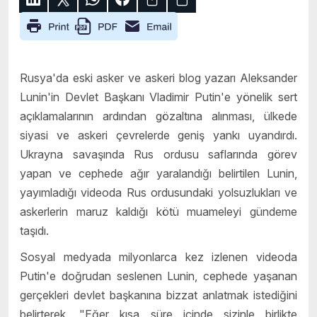
Rusya'da eski asker ve askeri blog yazarı Aleksander
Lunin'in Devlet Başkanı Vladimir Putin'e yönelik sert
açıklamalarının ardından gözaltına alınması, ülkede
siyasi ve askeri çevrelerde geniş yankı uyandırdı.
Ukrayna savaşında Rus ordusu saflarında görev
yapan ve cephede ağır yaralandığı belirtilen Lunin,
yayımladığı videoda Rus ordusundaki yolsuzlukları ve
askerlerin maruz kaldığı kötü muameleyi gündeme
taşıdı.
Sosyal medyada milyonlarca kez izlenen videoda
Putin'e doğrudan seslenen Lunin, cephede yaşanan
gerçekleri devlet başkanına bizzat anlatmak istediğini
belirterek, "Eğer kısa süre içinde sizinle birlikte