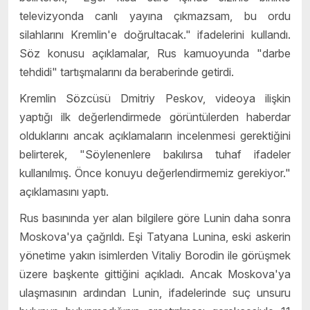
televizyonda canlı yayına çıkmazsam, bu ordu
silahlarını Kremlin'e doğrultacak." ifadelerini kullandı.
Söz konusu açıklamalar, Rus kamuoyunda "darbe
tehdidi" tartışmalarını da beraberinde getirdi.
Kremlin Sözcüsü Dmitriy Peskov, videoya ilişkin
yaptığı ilk değerlendirmede görüntülerden haberdar
olduklarını ancak açıklamaların incelenmesi gerektiğini
belirterek, "Söylenenlere bakılırsa tuhaf ifadeler
kullanılmış. Önce konuyu değerlendirmemiz gerekiyor."
açıklamasını yaptı.
Rus basınında yer alan bilgilere göre Lunin daha sonra
Moskova'ya çağrıldı. Eşi Tatyana Lunina, eski askerin
yönetime yakın isimlerden Vitaliy Borodin ile görüşmek
üzere başkente gittiğini açıkladı. Ancak Moskova'ya
ulaşmasının ardından Lunin, ifadelerinde suç unsuru