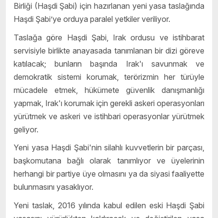
Birliği (Haşdi Şabi) için hazırlanan yeni yasa taslağında
Haşdi Şabi’ye orduya paralel yetkiler veriliyor.
Taslağa göre Haşdi Şabi, Irak ordusu ve istihbarat
servisiyle birlikte anayasada tanımlanan bir dizi göreve
katılacak; bunların başında Irak'ı savunmak ve
demokratik sistemi korumak, terörizmin her türüyle
mücadele etmek, hükümete güvenlik danışmanlığı
yapmak, Irak'ı korumak için gerekli askeri operasyonları
yürütmek ve askeri ve istihbari operasyonlar yürütmek
geliyor.
Yeni yasa Haşdi Şabi'nin silahlı kuvvetlerin bir parçası,
başkomutana bağlı olarak tanımlıyor ve üyelerinin
herhangi bir partiye üye olmasını ya da siyasi faaliyette
bulunmasını yasaklıyor.
Yeni taslak, 2016 yılında kabul edilen eski Haşdi Şabi