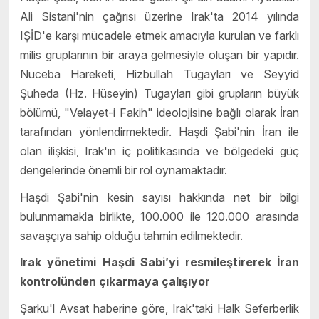
Ali Sistani'nin çağrısı üzerine Irak'ta 2014 yılında
IŞİD'e karşı mücadele etmek amacıyla kurulan ve farklı
milis gruplarının bir araya gelmesiyle oluşan bir yapıdır.
Nuceba Hareketi, Hizbullah Tugayları ve Seyyid
Şuheda (Hz. Hüseyin) Tugayları gibi grupların büyük
bölümü, "Velayet-i Fakih" ideolojisine bağlı olarak İran
tarafından yönlendirmektedir. Haşdi Şabi'nin İran ile
olan ilişkisi, Irak'ın iç politikasında ve bölgedeki güç
dengelerinde önemli bir rol oynamaktadır.
Haşdi Şabi'nin kesin sayısı hakkında net bir bilgi
bulunmamakla birlikte, 100.000 ile 120.000 arasında
savaşçıya sahip olduğu tahmin edilmektedir.
Irak yönetimi Haşdi Sabi’yi resmileştirerek İran
kontrolünden çıkarmaya çalışıyor
Şarku'l Avsat haberine göre, Irak'taki Halk Seferberlik