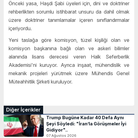
Önceki yasa, Haşdi Şabi üyeleri için, dini ve doktriner
rehberlikten sorumlu istihbarat unsuru da dahil olmak
üzere doktriner tanımlamalar içeren sınıflandırmalar
içeriyordu.
Yeni taslağa göre komisyon, tüzel kişiliği olan ve
komisyon başkanına bağlı olan ve askeri bilimler
alanında lisans derecesi veren Halk Seferberlik
Akademisi'ni kuruyor. Ayrıca inşaat, mühendislik ve
mekanik projeleri yürütmek üzere Mühendis Genel
Müteahhitlik Şirketi kuruluyor.
Diğer İçerikler
Trump Bugüne Kadar 40 Defa Aynı
Şeyi Söyledi: "İran’la Görüşmeler İyi
Gidiyor"..
07 Ağustos 2026