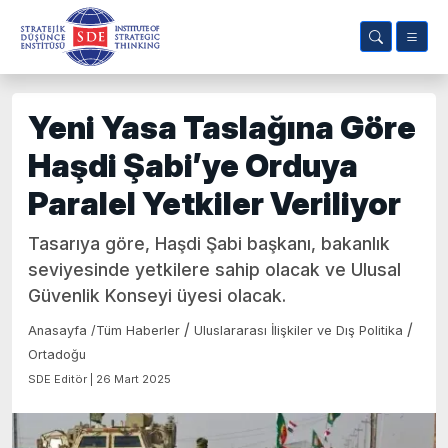
Yeni Yasa Taslağına Göre
Haşdi Şabi’ye Orduya
Paralel Yetkiler Veriliyor
Tasarıya göre, Haşdi Şabi başkanı, bakanlık
seviyesinde yetkilere sahip olacak ve Ulusal
Güvenlik Konseyi üyesi olacak.
/
/
Anasayfa
/
Tüm Haberler
Uluslararası İlişkiler ve Dış Politika
Ortadoğu
SDE Editör | 26 Mart 2025