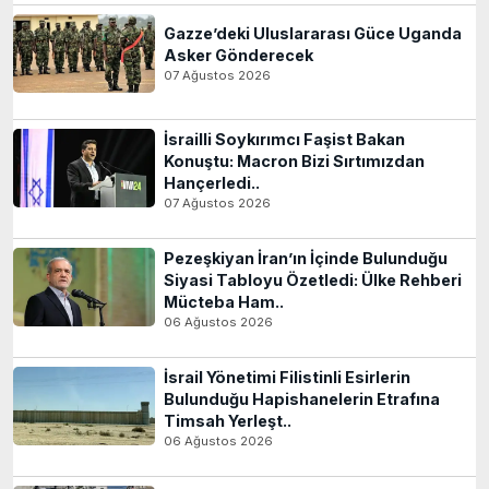
Gazze’deki Uluslararası Güce Uganda
Asker Gönderecek
07 Ağustos 2026
İsrailli Soykırımcı Faşist Bakan
Konuştu: Macron Bizi Sırtımızdan
Hançerledi..
07 Ağustos 2026
Pezeşkiyan İran’ın İçinde Bulunduğu
Siyasi Tabloyu Özetledi: Ülke Rehberi
Mücteba Ham..
06 Ağustos 2026
İsrail Yönetimi Filistinli Esirlerin
Bulunduğu Hapishanelerin Etrafına
Timsah Yerleşt..
06 Ağustos 2026