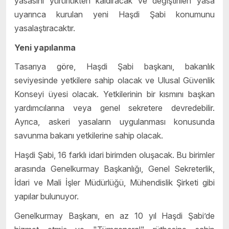
yasasını yürürlükten kaldıracak ve değiştirilen yasa
uyarınca kurulan yeni Haşdi Şabi konumunu
yasalaştıracaktır.
Yeni yapılanma
Tasarıya göre, Haşdi Şabi başkanı, bakanlık
seviyesinde yetkilere sahip olacak ve Ulusal Güvenlik
Konseyi üyesi olacak. Yetkilerinin bir kısmını başkan
yardımcılarına veya genel sekretere devredebilir.
Ayrıca, askeri yasaların uygulanması konusunda
savunma bakanı yetkilerine sahip olacak.
Haşdi Şabi, 16 farklı idari birimden oluşacak. Bu birimler
arasında Genelkurmay Başkanlığı, Genel Sekreterlik,
İdari ve Mali İşler Müdürlüğü, Mühendislik Şirketi gibi
yapılar bulunuyor.
Genelkurmay Başkanı, en az 10 yıl Haşdi Şabi’de