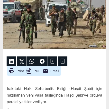
Irak'taki Halk Seferberlik Birliği (Haşdi Şabi) için
hazırlanan yeni yasa taslağında Haşdi Şabi’ye orduya
paralel yetkiler veriliyor.