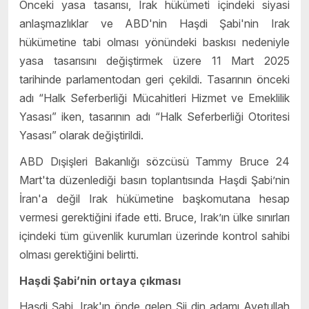
Önceki yasa tasarısı, Irak hükümeti içindeki siyasi
anlaşmazlıklar ve ABD'nin Haşdi Şabi'nin Irak
hükümetine tabi olması yönündeki baskısı nedeniyle
yasa tasarısını değiştirmek üzere 11 Mart 2025
tarihinde parlamentodan geri çekildi. Tasarının önceki
adı “Halk Seferberliği Mücahitleri Hizmet ve Emeklilik
Yasası” iken, tasarının adı “Halk Seferberliği Otoritesi
Yasası” olarak değiştirildi.
ABD Dışişleri Bakanlığı sözcüsü Tammy Bruce 24
Mart'ta düzenlediği basın toplantısında Haşdi Şabi’nin
İran'a değil Irak hükümetine başkomutana hesap
vermesi gerektiğini ifade etti. Bruce, Irak’ın ülke sınırları
içindeki tüm güvenlik kurumları üzerinde kontrol sahibi
olması gerektiğini belirtti.
Haşdi Şabi’nin ortaya çıkması
Haşdi Şabi, Irak'ın önde gelen Şii din adamı Ayetullah