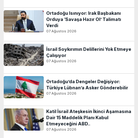
Ortadoğu Isınıyor: Irak Başbakanı
Orduya ‘Savaşa Hazır Ol’ Talimatı
Verdi
07 Ağustos 2026
İsrail Soykırımın Delillerini Yok Etmeye
Çalışıyor
07 Ağustos 2026
Ortadoğu’da Dengeler Değişiyor:
Türkiye Lübnan’a Asker Gönderebilir
07 Ağustos 2026
Katil İsrail Ateşkesin İkinci Aşamasına
Dair 15 Maddelik Planı Kabul
Etmeyeceğini ABD..
07 Ağustos 2026