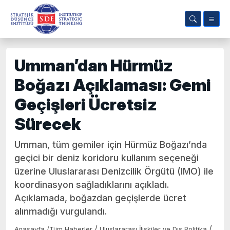
Umman’dan Hürmüz
Boğazı Açıklaması: Gemi
Geçişleri Ücretsiz
Sürecek
Umman, tüm gemiler için Hürmüz Boğazı’nda
geçici bir deniz koridoru kullanım seçeneği
üzerine Uluslararası Denizcilik Örgütü (IMO) ile
koordinasyon sağladıklarını açıkladı.
Açıklamada, boğazdan geçişlerde ücret
alınmadığı vurgulandı.
/
/
Anasayfa
/
Tüm Haberler
Uluslararası İlişkiler ve Dış Politika