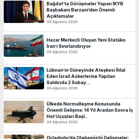
Bağdat’ta Görüşmeler Yapan IKYB
Başbakanı Barzani’den Önemli
Açıklamalar
06 Ağustos 2026
Hazar Merkezli Oluşan Yeni Statüko
İran’ı Sınırlandırıyor
06 Ağustos 2026
Lübnan’ın Güneyinde Ateşkesi İhlal
Eden İsrail Askerlerine Yapılan
Saldırıda 2 Subay ..
06 Ağustos 2026
Ülkede Normalleşme Konusunda
Önemli Gelişme: 14 Yıl Aradan Sonra İç
Hat Uçuşları Başl..
06 Ağustos 2026
Ortadoğu’da Olağanüstü Gelişmeler: