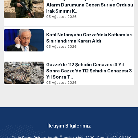
Alarm Durumuna Geçen Suriye Ordusu
Irak Sınırını K..
05 Ağustos 2026
Katil Netanyahu Gazze’deki Katliamları
Sınırlandırma Kararı Aldı
05 Ağustos 2026
Gazze’de 112 Şehidin Cenazesi 3 Yıl
Sonra Gazze’de 112 Şehidin Cenazesi 3
Yıl Sonra T..
05 Ağustos 2026
İletişim Bilgilerimiz
Çetin Emeç Bulvarı Aşağı Öveçler Mah. 1330. Cad. No:12, 06460