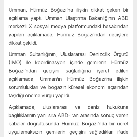
Umman, Hürmüz Boğazı’na ilişkin dikkat çeken bir
açıklama yaptı. Umman Ulaştırma Bakanlığının ABD
merkezli X sosyal medya platformundaki hesabından
yapılan açıklamada, Hürmüz Boğazı’ndan geçişlere
dikkat çekildi.
Umman Sultanlığının, Uluslararası Denizcilik Örgütü
(IMO) ile koordinasyon içinde gemilerin Hürmüz
Boğazı’ndan geçişini sağladığına işaret edilen
açıklamada, Umman’ın Hürmüz Boğazı’na ilişkin
sorumlulukları ve boğazın küresel ekonomi açısından
taşıdığı öneme vurgu yapıldı.
Açıklamada, uluslararası ve deniz hukukuna
bağlılıklarının yanı sıra ABD-İran arasında sonuç veren
çabalar doğrultusunda Hürmüz Boğazı’nda bir ücret
uygulamaksızın gemilerin geçişini sağladıkları ifade