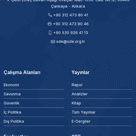
Çankaya - Ankara
+90 312 473 80 41
+90 312 473 80 46
+90 530 926 41 13
sde@sde.org.tr
Çalışma Alanları
Yayınlar
Ekonomi
Rapor
Savunma
Analizler
Güvenlik
Kitap
İç Politika
Tüm Yayınlar
Dış Politika
E-Dergiler