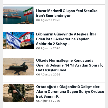
Hazar Merkezli Oluşan Yeni Statüko
İran’ı Sınırlandırıyor
06 Ağustos 2026
Lübnan’ın Güneyinde Ateşkesi İhlal
Eden İsrail Askerlerine Yapılan
Saldırıda 2 Subay ..
06 Ağustos 2026
Ülkede Normalleşme Konusunda
Önemli Gelişme: 14 Yıl Aradan Sonra İç
Hat Uçuşları Başl..
06 Ağustos 2026
Ortadoğu’da Olağanüstü Gelişmeler:
Alarm Durumuna Geçen Suriye Ordusu
Irak Sınırını K..
05 Ağustos 2026