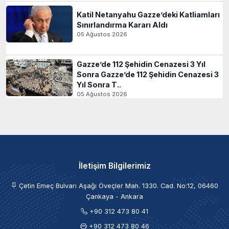
Katil Netanyahu Gazze’deki Katliamları
Sınırlandırma Kararı Aldı
05 Ağustos 2026
Gazze’de 112 Şehidin Cenazesi 3 Yıl
Sonra Gazze’de 112 Şehidin Cenazesi 3
Yıl Sonra T..
05 Ağustos 2026
İletişim Bilgilerimiz
Çetin Emeç Bulvarı Aşağı Öveçler Mah. 1330. Cad. No:12, 06460
Çankaya - Ankara
+90 312 473 80 41
+90 312 473 80 46