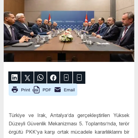
Türkiye ve Irak, Antalya
’
da gerçekleştirilen Yüksek
Düzeyli Güvenlik Mekanizması 5. Toplantısı’nda, terör
örgütü PKK
’
ya karşı
ortak m
ücadele kararlılıklarını bir