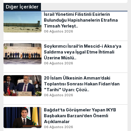
Diğer İçerikler
İsrail Yönetimi Filistinli Esirlerin
Bulunduğu Hapishanelerin Etrafına
Timsah Yerleşt..
06 Ağustos 2026
Soykırımcı İsrail’in Mescid-i Aksa’ya
Saldırma veya İşgal Etme İhtimali
Üzerine Müslü..
06 Ağustos 2026
20 İslam Ülkesinin Amman’daki
Toplantısı Sonrası Hakan Fidan’dan
"Tarihi" Uyarı: Çözü..
06 Ağustos 2026
Bağdat’ta Görüşmeler Yapan IKYB
Başbakanı Barzani’den Önemli
Açıklamalar
06 Ağustos 2026