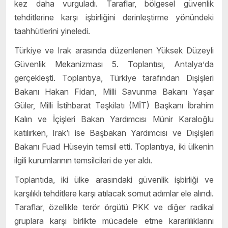
kez daha vurguladı. Taraflar, bö
lgesel g
üvenlik
tehditlerine karşı işbirliğini derinleştirme yönündeki
taahhütlerini yineledi.
Türkiye ve Irak arasında düzenlenen Yüksek Düzeyli
Güvenlik Mekanizması 5. Toplantısı, Antalya
’
da
gerçekleşti. Toplantıya, Türkiye tarafından Dışişleri
Bakanı Hakan Fidan, Milli Savunma Bakanı Yaşar
Güler, Milli İstihbarat Teşkilatı (MİT) Başkanı İbrahim
Kalın ve İçişleri Bakan Yardımcısı Münir Karaloğlu
katılırken, Irak’ı
ise Ba
şbakan Yardımcısı ve Dışişleri
Bakanı
Fuad H
üseyin temsil etti. Toplantıya, iki ülkenin
ilgili kurumlarının temsilcileri de yer aldı.
Toplantıda, iki ülke arasındaki güvenlik işbirliği ve
karşılıklı tehditlere karşı atılacak somut adımlar ele alındı.
Taraflar, özellikle terör örgütü PKK ve diğer radikal
gruplara karşı birlikte mücadele etme kararlılıklarını