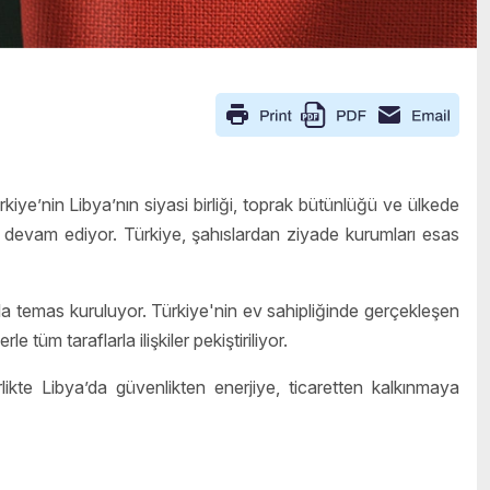
rkiye’nin Libya’nın siyasi birliği, toprak bütünlüğü ve ülkede
ği devam ediyor. Türkiye, şahıslardan ziyade kurumları esas
la temas kuruluyor. Türkiye'nin ev sahipliğinde gerçekleşen
rle tüm taraflarla ilişkiler pekiştiriliyor.
ikte Libya’da güvenlikten enerjiye, ticaretten kalkınmaya