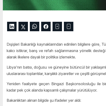
Dışişleri Bakanlığı kaynaklarından edinilen bilgilere göre, Tü
kalıcı istikrar, barış ve refah sağlanmasına yönelik deste
alarak ilkelere dayalı bir politika izlemekte.
Libya'nın batısı, doğusu ve güneyine bütüncül bir yaklaşım
uluslararası toplantılar, karşılıklı ziyaretler ve çeşitli görüşmele
Yeniden faaliyete geçen Bingazi Başkonsolosluğu ile birl
kadar pek çok alanda kapsamlı çalışmalar yürütülüyor.
Bakanlıktan alınan bilgide şu ifadeler yer aldı: