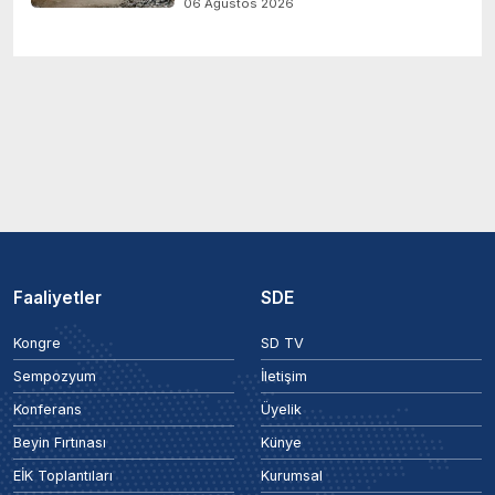
06 Ağustos 2026
Faaliyetler
SDE
Kongre
SD TV
Sempozyum
İletişim
Konferans
Üyelik
Beyin Fırtınası
Künye
EİK Toplantıları
Kurumsal