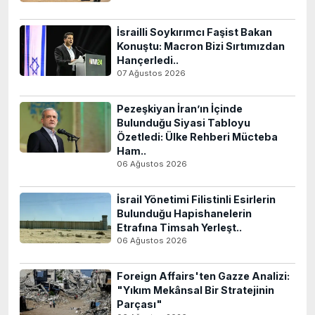
İsrailli Soykırımcı Faşist Bakan
Konuştu: Macron Bizi Sırtımızdan
Hançerledi..
07 Ağustos 2026
Pezeşkiyan İran’ın İçinde
Bulunduğu Siyasi Tabloyu
Özetledi: Ülke Rehberi Mücteba
Ham..
06 Ağustos 2026
İsrail Yönetimi Filistinli Esirlerin
Bulunduğu Hapishanelerin
Etrafına Timsah Yerleşt..
06 Ağustos 2026
Foreign Affairs'ten Gazze Analizi:
"Yıkım Mekânsal Bir Stratejinin
Parçası"