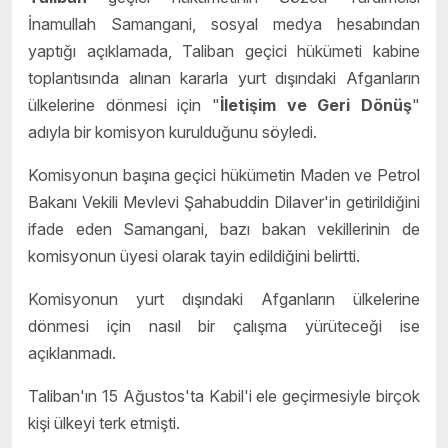
İnamullah Samangani, sosyal medya hesabından
yaptığı açıklamada, Taliban geçici hükümeti kabine
toplantısında alınan kararla yurt dışındaki Afganların
ülkelerine dönmesi için "
İletişim ve Geri Dönüş
"
adıyla bir komisyon kurulduğunu söyledi.
Komisyonun başına geçici hükümetin Maden ve Petrol
Bakanı Vekili Mevlevi Şahabuddin Dilaver'in getirildiğini
ifade eden Samangani, bazı bakan vekillerinin de
komisyonun üyesi olarak tayin edildiğini belirtti.
Komisyonun yurt dışındaki Afganların ülkelerine
dönmesi için nasıl bir çalışma yürüteceği ise
açıklanmadı.
Taliban'ın 15 Ağustos'ta Kabil'i ele geçirmesiyle birçok
kişi ülkeyi terk etmişti.