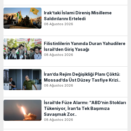
Irak’taki İslami Direniş Misilleme
Saldırılarını Erteledi
08 Ağustos 2026
Filistinlilerin Yanında Duran Yahudilere
İsrail’den Giriş Yasağı
08 Ağustos 2026
İran’da Rejim Değişikliği Planı Çöktü:
Mossad’da Üst Düzey Tasfiye Krizi..
08 Ağustos 2026
İsrail’de Füze Alarmı: “ABD’nin Stokları
Tükeniyor, İran’la Tek Başımıza
Savaşmak Zor..
08 Ağustos 2026