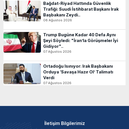
Bağdat-Riyad Hattında Güvenlik
Trafiği: Suudi İstihbarat Başkanı Irak
Başbakanı Zeydi..
08 Ağustos 2026
Trump Bugüne Kadar 40 Defa Aynı
Şeyi Söyledi: "İran’la Görüşmeler İyi
Gidiyor"..
07 Ağustos 2026
Ortadoğu Isınıyor: Irak Başbakanı
Orduya ‘Savaşa Hazır Ol’ Talimatı
Verdi
07 Ağustos 2026
İletişim Bilgilerimiz