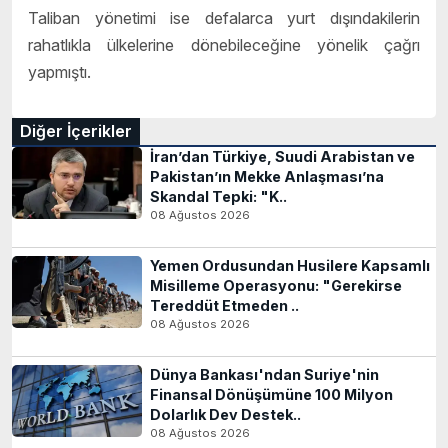
Taliban yönetimi ise defalarca yurt dışındakilerin
rahatlıkla ülkelerine dönebileceğine yönelik çağrı
yapmıştı.
Diğer İçerikler
İran’dan Türkiye, Suudi Arabistan ve
Pakistan’ın Mekke Anlaşması’na
Skandal Tepki: "K..
08 Ağustos 2026
Yemen Ordusundan Husilere Kapsamlı
Misilleme Operasyonu: "Gerekirse
Tereddüt Etmeden ..
08 Ağustos 2026
Dünya Bankası'ndan Suriye'nin
Finansal Dönüşümüne 100 Milyon
Dolarlık Dev Destek..
08 Ağustos 2026