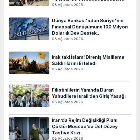
08 Ağustos 2026
Dünya Bankası'ndan Suriye'nin
Finansal Dönüşümüne 100 Milyon
Dolarlık Dev Destek..
08 Ağustos 2026
Irak’taki İslami Direniş Misilleme
Saldırılarını Erteledi
08 Ağustos 2026
Filistinlilerin Yanında Duran
Yahudilere İsrail’den Giriş Yasağı
08 Ağustos 2026
İran’da Rejim Değişikliği Planı
Çöktü: Mossad’da Üst Düzey
Tasfiye Krizi..
08 Ağustos 2026