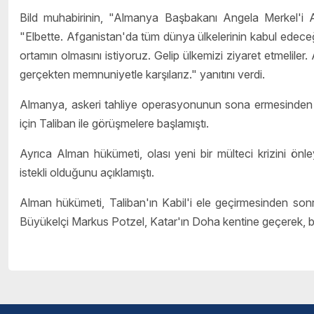
Bild muhabirinin, "Almanya Başbakanı Angela Merkel'i A
"Elbette. Afganistan'da tüm dünya ülkelerinin kabul edeceği
ortamın olmasını istiyoruz. Gelip ülkemizi ziyaret etmeliler.
gerçekten memnuniyetle karşılarız." yanıtını verdi.
Almanya, askeri tahliye operasyonunun sona ermesinden s
için
Taliban
ile görüşmelere başlamıştı.
Ayrıca Alman hükümeti, olası yeni bir mülteci krizini ön
istekli olduğunu açıklamıştı.
Alman hükümeti,
Taliban
'ın Kabil'i ele geçirmesinden son
Büyükelçi Markus Potzel, Katar'ın Doha kentine geçerek,