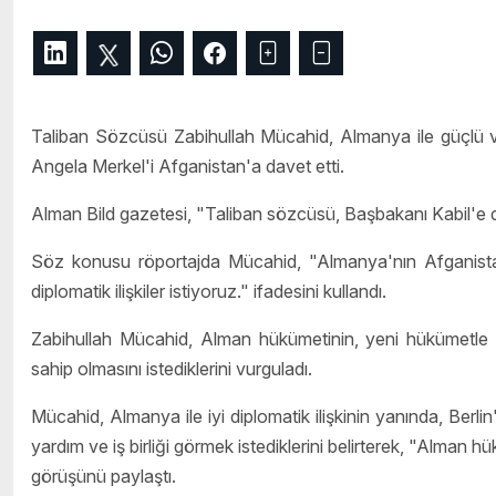
Taliban
Sözcüsü Zabihullah Mücahid, Almanya ile güçlü ve re
Angela Merkel'i Afganistan'a davet etti.
Alman Bild gazetesi, "
Taliban
sözcüsü, Başbakanı Kabil'e dav
Söz konusu röportajda Mücahid, "Almanya'nın Afganistan il
diplomatik ilişkiler istiyoruz." ifadesini kullandı.
Zabihullah Mücahid, Alman hükümetinin, yeni hükümetle 
sahip olmasını istediklerini vurguladı.
Mücahid, Almanya ile iyi diplomatik ilişkinin yanında, Berlin
yardım ve iş birliği görmek istediklerini belirterek, "Alman
görüşünü paylaştı.