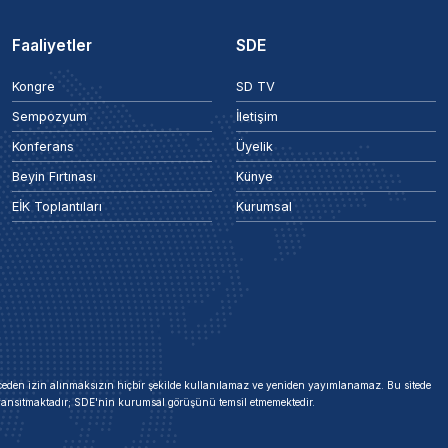
Faaliyetler
SDE
Kongre
SD TV
Sempozyum
İletişim
Konferans
Üyelik
Beyin Fırtınası
Künye
EİK Toplantıları
Kurumsal
 önceden izin alınmaksızın hiçbir şekilde kullanılamaz ve yeniden yayımlanamaz. Bu sitede
i yansıtmaktadır; SDE'nin kurumsal görüşünü temsil etmemektedir.