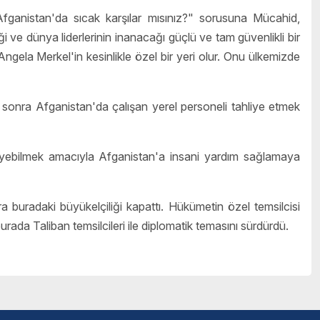
fganistan'da sıcak karşılar mısınız?" sorusuna Mücahid,
 ve dünya liderlerinin inanacağı güçlü ve tam güvenlikli bir
 Angela Merkel'in kesinlikle özel bir yeri olur. Onu ülkemizde
onra Afganistan'da çalışan yerel personeli tahliye etmek
leyebilmek amacıyla Afganistan'a insani yardım sağlamaya
ra buradaki büyükelçiliği kapattı. Hükümetin özel temsilcisi
 burada
Taliban
temsilcileri ile diplomatik temasını sürdürdü.