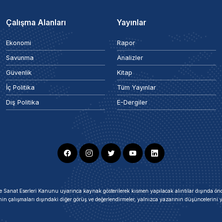
Çalışma Alanları
Yayınlar
Ekonomi
Rapor
Savunma
Analizler
Güvenlik
Kitap
İç Politika
Tüm Yayınlar
Dış Politika
E-Dergiler
ir ve Sanat Eserleri Kanunu uyarınca kaynak gösterilerek kısmen yapılacak alıntılar dışında
nin çalışmaları dışındaki diğer görüş ve değerlendirmeler, yalnızca yazarının düşüncelerin