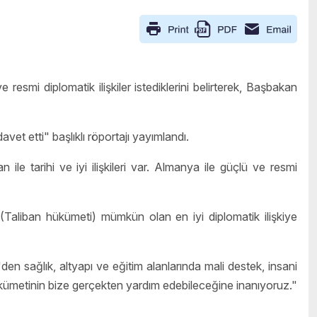
smi diplomatik ilişkiler istediklerini belirterek, Başbakan
et etti" başlıklı röportajı yayımlandı.
e tarihi ve iyi ilişkileri var. Almanya ile güçlü ve resmi
(
Taliban
hükümeti) mümkün olan en iyi diplomatik ilişkiye
'den sağlık, altyapı ve eğitim alanlarında mali destek, insani
 hükümetinin bize gerçekten yardım edebileceğine inanıyoruz."