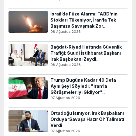
İsrail’de Füze Alarmı: “ABD’nin
Stokları Tükeniyor, İran’la Tek
Başımıza Savaşmak Zor..
08 Ağustos 2026
Bağdat-Riyad Hattında Güvenlik
Trafiği: Suudi İstihbarat Başkanı
Irak Başbakanı Zeydi..
08 Ağustos 2026
Trump Bugüne Kadar 40 Defa
Aynı Şeyi Söyledi: "İran’la
Görüşmeler İyi Gidiyor"..
07 Ağustos 2026
Ortadoğu Isınıyor: Irak Başbakanı
Orduya ‘Savaşa Hazır Ol’ Talimatı
Verdi
07 Ağustos 2026