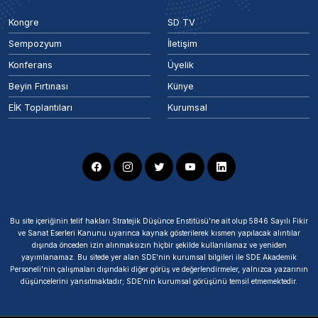
Kongre
SD TV
Sempozyum
İletişim
Konferans
Üyelik
Beyin Fırtınası
Künye
EİK Toplantıları
Kurumsal
Bu site içeriğinin telif hakları Stratejik Düşünce Enstitüsü’ne ait olup 5846 Sayılı Fikir
ve Sanat Eserleri Kanunu uyarınca kaynak gösterilerek kısmen yapılacak alıntılar
dışında önceden izin alınmaksızın hiçbir şekilde kullanılamaz ve yeniden
yayımlanamaz. Bu sitede yer alan SDE'nin kurumsal bilgileri ile SDE Akademik
Personeli'nin çalışmaları dışındaki diğer görüş ve değerlendirmeler, yalnızca yazarının
düşüncelerini yansıtmaktadır; SDE'nin kurumsal görüşünü temsil etmemektedir.