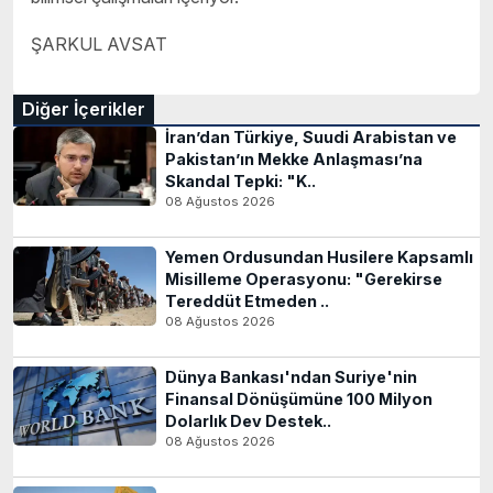
ŞARKUL AVSAT
Diğer İçerikler
İran’dan Türkiye, Suudi Arabistan ve
Pakistan’ın Mekke Anlaşması’na
Skandal Tepki: "K..
08 Ağustos 2026
Yemen Ordusundan Husilere Kapsamlı
Misilleme Operasyonu: "Gerekirse
Tereddüt Etmeden ..
08 Ağustos 2026
Dünya Bankası'ndan Suriye'nin
Finansal Dönüşümüne 100 Milyon
Dolarlık Dev Destek..
08 Ağustos 2026