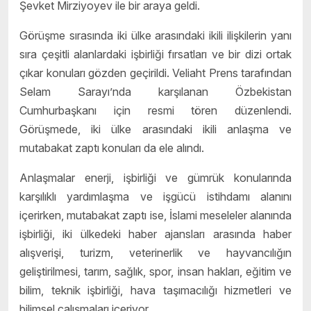
Şevket Mirziyoyev ile bir araya geldi.
Görüşme sırasında iki ülke arasındaki ikili ilişkilerin yanı
sıra çeşitli alanlardaki işbirliği fırsatları ve bir dizi ortak
çıkar konuları gözden geçirildi.
Veliaht Prens tarafından
Selam Sarayı’nda karşılanan Özbekistan
Cumhurbaşkanı için resmi tören düzenlendi.
Görüşmede, iki ülke arasındaki ikili anlaşma ve
mutabakat zaptı konuları da ele alındı.
Anlaşmalar enerji, işbirliği ve gümrük konularında
karşılıklı yardımlaşma ve işgücü istihdamı alanını
içerirken, mutabakat zaptı ise, İslami meseleler alanında
işbirliği, iki ülkedeki haber ajansları arasında haber
alışverişi, turizm, veterinerlik ve hayvancılığın
geliştirilmesi, tarım, sağlık, spor, insan hakları, eğitim ve
bilim, teknik işbirliği, hava taşımacılığı hizmetleri ve
bilimsel çalışmaları içeriyor.