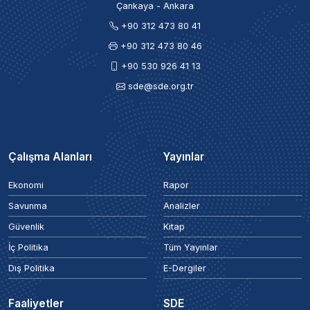
Çankaya - Ankara
+90 312 473 80 41
+90 312 473 80 46
+90 530 926 41 13
sde@sde.org.tr
Çalışma Alanları
Yayınlar
Ekonomi
Rapor
Savunma
Analizler
Güvenlik
Kitap
İç Politika
Tüm Yayınlar
Dış Politika
E-Dergiler
Faaliyetler
SDE