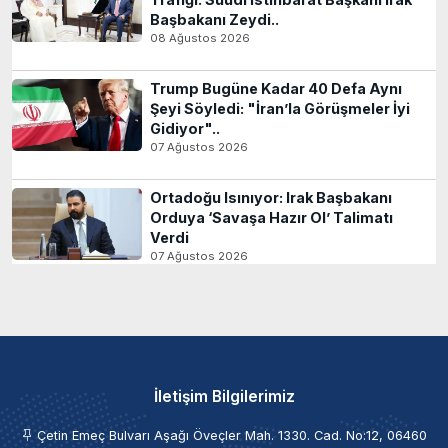
Başbakanı Zeydi..
08 Ağustos 2026
Trump Bugüne Kadar 40 Defa Aynı
Şeyi Söyledi: "İran’la Görüşmeler İyi
Gidiyor"..
07 Ağustos 2026
Ortadoğu Isınıyor: Irak Başbakanı
Orduya ‘Savaşa Hazır Ol’ Talimatı
Verdi
07 Ağustos 2026
İletişim Bilgilerimiz
Çetin Emeç Bulvarı Aşağı Öveçler Mah. 1330. Cad. No:12, 06460