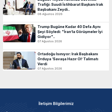
Trafiği: Suudi İstihbarat Başkanı Irak
Başbakanı Zeydi..
08 Ağustos 2026
Trump Bugüne Kadar 40 Defa Aynı
Şeyi Söyledi: "İran’la Görüşmeler İyi
Gidiyor"..
07 Ağustos 2026
Ortadoğu Isınıyor: Irak Başbakanı
Orduya ‘Savaşa Hazır Ol’ Talimatı
Verdi
07 Ağustos 2026
İletişim Bilgilerimiz