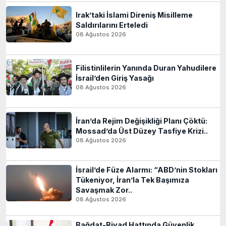
Irak’taki İslami Direniş Misilleme
Saldırılarını Erteledi
08 Ağustos 2026
Filistinlilerin Yanında Duran Yahudilere
İsrail’den Giriş Yasağı
08 Ağustos 2026
İran’da Rejim Değişikliği Planı Çöktü:
Mossad’da Üst Düzey Tasfiye Krizi..
08 Ağustos 2026
İsrail’de Füze Alarmı: “ABD’nin Stokları
Tükeniyor, İran’la Tek Başımıza
Savaşmak Zor..
08 Ağustos 2026
Bağdat-Riyad Hattında Güvenlik