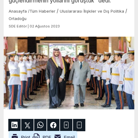
güçlendirmenin yollarını görüştük” dedi.
/
/
Anasayfa
/
Tüm Haberler
Uluslararası İlişkiler ve Dış Politika
Ortadoğu
SDE Editör | 02 Ağustos 2023