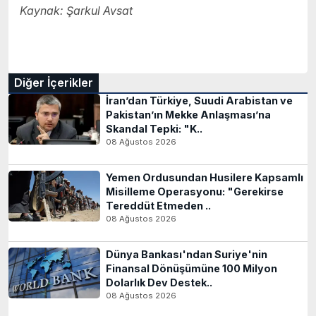
Kaynak: Şarkul Avsat
Diğer İçerikler
İran’dan Türkiye, Suudi Arabistan ve
Pakistan’ın Mekke Anlaşması’na
Skandal Tepki: "K..
08 Ağustos 2026
Yemen Ordusundan Husilere Kapsamlı
Misilleme Operasyonu: "Gerekirse
Tereddüt Etmeden ..
08 Ağustos 2026
Dünya Bankası'ndan Suriye'nin
Finansal Dönüşümüne 100 Milyon
Dolarlık Dev Destek..
08 Ağustos 2026