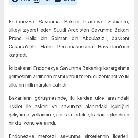
Endonezya Savunma Bakanı Prabowo Subianto,
ülkeyi ziyaret eden Suudi Arabistan Savunma Bakanı
Prens Halid bin Selman bin Abdulaziz’i, başkent
Cakarta’daki Halim Perdanakusuma Havaalanı’nda
karşıladı.
İki bakanın Endonezya Savunma Bakanlığı karargahına
gelmesinin ardından resmi kabul töreni düzenlendi ve iki
ülkenin milli marşları çalındı.
Bakanların görüşmesinde, iki kardeş ülke arasındaki
ilişkiler ile askeri ve savunma alanındaki işbirliğini
geliştirme yollarının yanı sıra ortak çıkarları ilgilendiren
bir dizi konu ele alındı.
Endonezya merkezli savunma şirketlerinin liderleri,