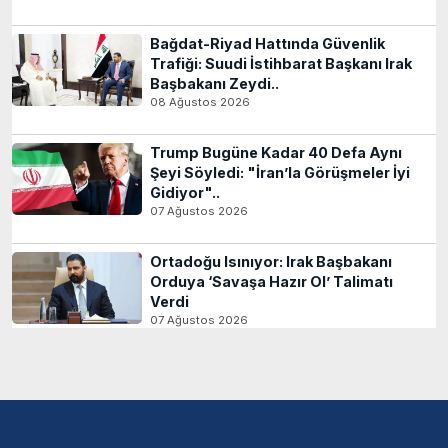
Bağdat-Riyad Hattında Güvenlik
Trafiği: Suudi İstihbarat Başkanı Irak
Başbakanı Zeydi..
08 Ağustos 2026
Trump Bugüne Kadar 40 Defa Aynı
Şeyi Söyledi: "İran’la Görüşmeler İyi
Gidiyor"..
07 Ağustos 2026
Ortadoğu Isınıyor: Irak Başbakanı
Orduya ‘Savaşa Hazır Ol’ Talimatı
Verdi
07 Ağustos 2026