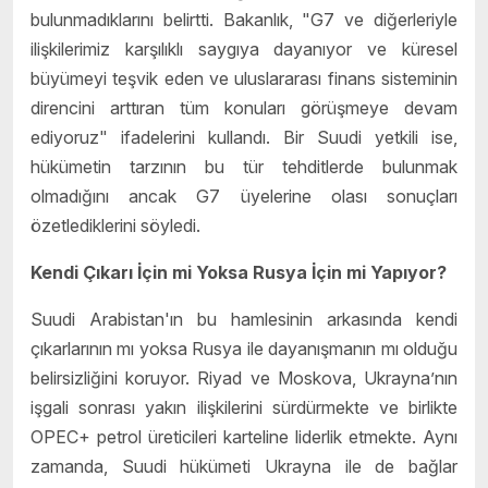
bulunmadıklarını belirtti. Bakanlık, "G7 ve diğerleriyle
ilişkilerimiz karşılıklı saygıya dayanıyor ve küresel
büyümeyi teşvik eden ve uluslararası finans sisteminin
direncini arttıran tüm konuları görüşmeye devam
ediyoruz" ifadelerini kullandı. Bir Suudi yetkili ise,
hükümetin tarzının bu tür tehditlerde bulunmak
olmadığını ancak G7 üyelerine olası sonuçları
özetlediklerini söyledi.
Kendi Çıkarı İçin mi Yoksa Rusya İçin mi Yapıyor?
Suudi Arabistan'ın bu hamlesinin arkasında kendi
çıkarlarının mı yoksa Rusya ile dayanışmanın mı olduğu
belirsizliğini koruyor. Riyad ve Moskova, Ukrayna’nın
işgali sonrası yakın ilişkilerini sürdürmekte ve birlikte
OPEC+ petrol üreticileri karteline liderlik etmekte. Aynı
zamanda, Suudi hükümeti Ukrayna ile de bağlar