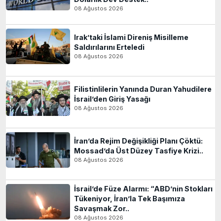
08 Ağustos 2026
Irak’taki İslami Direniş Misilleme
Saldırılarını Erteledi
08 Ağustos 2026
Filistinlilerin Yanında Duran Yahudilere
İsrail’den Giriş Yasağı
08 Ağustos 2026
İran’da Rejim Değişikliği Planı Çöktü:
Mossad’da Üst Düzey Tasfiye Krizi..
08 Ağustos 2026
İsrail’de Füze Alarmı: “ABD’nin Stokları
Tükeniyor, İran’la Tek Başımıza
Savaşmak Zor..
08 Ağustos 2026