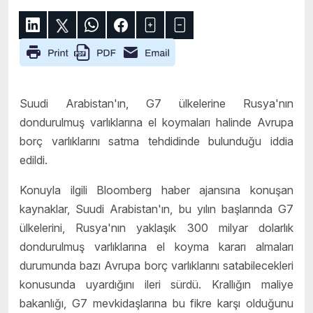
Suudi Arabistan'ın, G7 ülkelerine Rusya'nın
dondurulmuş varlıklarına el koymaları halinde Avrupa
borç varlıklarını satma tehdidinde bulunduğu iddia
edildi.
Konuyla ilgili Bloomberg haber ajansına konuşan
kaynaklar, Suudi Arabistan'ın, bu yılın başlarında G7
ülkelerini, Rusya'nın yaklaşık 300 milyar dolarlık
dondurulmuş varlıklarına el koyma kararı almaları
durumunda bazı Avrupa borç varlıklarını satabilecekleri
konusunda uyardığını ileri sürdü. Krallığın maliye
bakanlığı, G7 mevkidaşlarına bu fikre karşı olduğunu