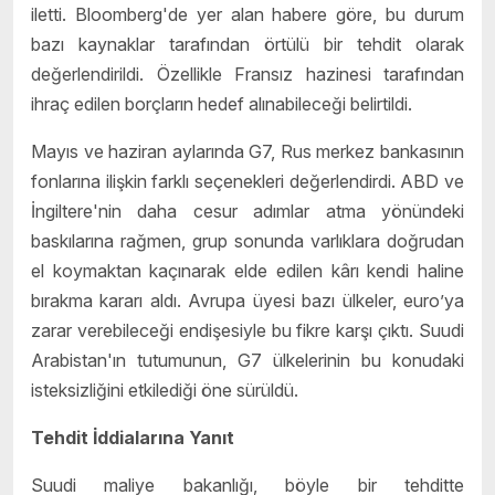
iletti. Bloomberg'de yer alan habere göre, bu durum
bazı kaynaklar tarafından örtülü bir tehdit olarak
değerlendirildi. Özellikle Fransız hazinesi tarafından
ihraç edilen borçların hedef alınabileceği belirtildi.
Mayıs ve haziran aylarında G7, Rus merkez bankasının
fonlarına ilişkin farklı seçenekleri değerlendirdi. ABD ve
İngiltere'nin daha cesur adımlar atma yönündeki
baskılarına rağmen, grup sonunda varlıklara doğrudan
el koymaktan kaçınarak elde edilen kârı kendi haline
bırakma kararı aldı. Avrupa üyesi bazı ülkeler, euro’ya
zarar verebileceği endişesiyle bu fikre karşı çıktı. Suudi
Arabistan'ın tutumunun, G7 ülkelerinin bu konudaki
isteksizliğini etkilediği öne sürüldü.
Tehdit İddialarına Yanıt
Suudi maliye bakanlığı, böyle bir tehditte