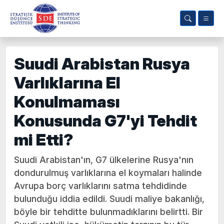
Suudi Arabistan Rusya
Varlıklarına El
Konulmaması
Konusunda G7'yi Tehdit
mi Etti?
Suudi Arabistan'ın, G7 ülkelerine Rusya'nın
dondurulmuş varlıklarına el koymaları halinde
Avrupa borç varlıklarını satma tehdidinde
bulunduğu iddia edildi. Suudi maliye bakanlığı,
böyle bir tehditte bulunmadıklarını belirtti. Bir