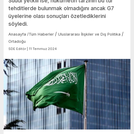
Suudi yetkili ise, hükümetin tarzının bu tür
tehditlerde bulunmak olmadığını ancak G7
üyelerine olası sonuçları özetlediklerini
söyledi.
/
/
Anasayfa
/
Tüm Haberler
Uluslararası İlişkiler ve Dış Politika
Ortadoğu
SDE Editör | 11 Temmuz 2024