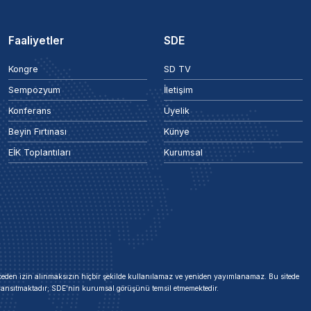
Faaliyetler
SDE
Kongre
SD TV
Sempozyum
İletişim
Konferans
Üyelik
Beyin Fırtınası
Künye
EİK Toplantıları
Kurumsal
 önceden izin alınmaksızın hiçbir şekilde kullanılamaz ve yeniden yayımlanamaz. Bu sitede
i yansıtmaktadır; SDE'nin kurumsal görüşünü temsil etmemektedir.