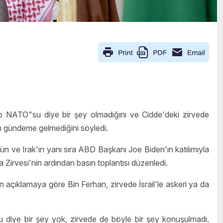
ap NATO"su diye bir şey olmadığını ve Cidde'deki zirvede
nun gündeme gelmediğini söyledi.
rdün ve Irak'ın yanı sıra ABD Başkanı Joe Biden'ın katılımıyla
irvesi'nin ardından basın toplantısı düzenledi.
 açıklamaya göre Bin Ferhan, zirvede İsrail'le askeri ya da
 diye bir şey yok, zirvede de böyle bir şey konuşulmadı.