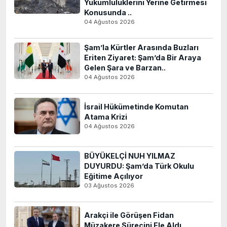
Yükümlülüklerini Yerine Getirmesi
Konusunda ..
04 Ağustos 2026
Şam’la Kürtler Arasında Buzları
Eriten Ziyaret: Şam’da Bir Araya
Gelen Şara ve Barzan..
04 Ağustos 2026
İsrail Hükümetinde Komutan
Atama Krizi
04 Ağustos 2026
BÜYÜKELÇİ NUH YILMAZ
DUYURDU: Şam’da Türk Okulu
Eğitime Açılıyor
03 Ağustos 2026
Arakçi ile Görüşen Fidan
Müzakere Sürecini Ele Aldı