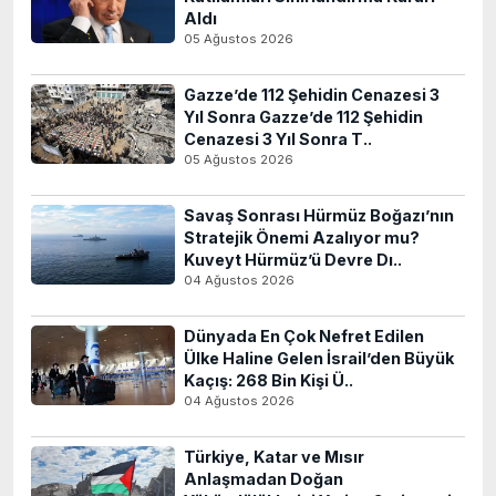
Aldı
05 Ağustos 2026
Gazze’de 112 Şehidin Cenazesi 3
Yıl Sonra Gazze’de 112 Şehidin
Cenazesi 3 Yıl Sonra T..
05 Ağustos 2026
Savaş Sonrası Hürmüz Boğazı’nın
Stratejik Önemi Azalıyor mu?
Kuveyt Hürmüz’ü Devre Dı..
04 Ağustos 2026
Dünyada En Çok Nefret Edilen
Ülke Haline Gelen İsrail’den Büyük
Kaçış: 268 Bin Kişi Ü..
04 Ağustos 2026
Türkiye, Katar ve Mısır
Anlaşmadan Doğan