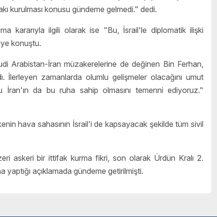
ttifakı kurulması konusu gündeme gelmedi." dedi.
kararıyla ilgili olarak ise "Bu, İsrail'le diplomatik ilişki
iye konuştu.
di Arabistan-İran müzakerelerine de değinen Bin Ferhan,
 İlerleyen zamanlarda olumlu gelişmeler olacağını umut
 İran'ın da bu ruha sahip olmasını temenni ediyoruz."
enin hava sahasının İsrail'i de kapsayacak şekilde tüm sivil
 askeri bir ittifak kurma fikri, son olarak Ürdün Kralı 2.
 yaptığı açıklamada gündeme getirilmişti.