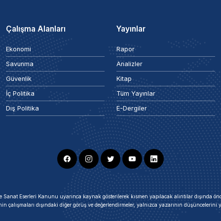
Çalışma Alanları
Yayınlar
Ekonomi
Rapor
Savunma
Analizler
Güvenlik
Kitap
İç Politika
Tüm Yayınlar
Dış Politika
E-Dergiler
ir ve Sanat Eserleri Kanunu uyarınca kaynak gösterilerek kısmen yapılacak alıntılar dışında
nin çalışmaları dışındaki diğer görüş ve değerlendirmeler, yalnızca yazarının düşüncelerin