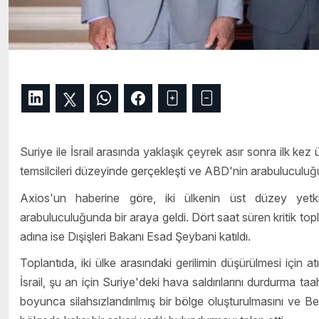
Suriye ile İsrail arasında yaklaşık çeyrek asır sonra ilk kez
temsilcileri düzeyinde gerçekleşti ve ABD'nin arabuluculuğu
Axios'un haberine göre, iki ülkenin üst düzey yet
arabuluculuğunda bir araya geldi. Dört saat süren kritik topl
adına ise Dışişleri Bakanı Esad Şeybani katıldı.
Toplantıda, iki ülke arasındaki gerilimin düşürülmesi için
İsrail, şu an için Suriye'deki hava saldırılarını durdurma taah
boyunca silahsızlandırılmış bir bölge oluşturulmasını ve 