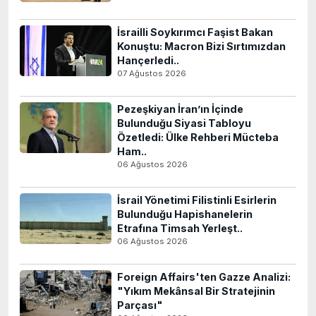
İsrailli Soykırımcı Faşist Bakan
Konuştu: Macron Bizi Sırtımızdan
Hançerledi..
07 Ağustos 2026
Pezeşkiyan İran’ın İçinde
Bulunduğu Siyasi Tabloyu
Özetledi: Ülke Rehberi Mücteba
Ham..
06 Ağustos 2026
İsrail Yönetimi Filistinli Esirlerin
Bulunduğu Hapishanelerin
Etrafına Timsah Yerleşt..
06 Ağustos 2026
Foreign Affairs'ten Gazze Analizi:
"Yıkım Mekânsal Bir Stratejinin
Parçası"