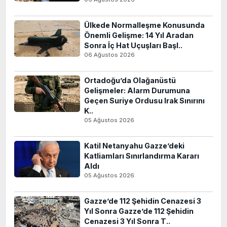
Ülkede Normalleşme Konusunda
Önemli Gelişme: 14 Yıl Aradan
Sonra İç Hat Uçuşları Başl..
06 Ağustos 2026
Ortadoğu’da Olağanüstü
Gelişmeler: Alarm Durumuna
Geçen Suriye Ordusu Irak Sınırını
K..
05 Ağustos 2026
Katil Netanyahu Gazze’deki
Katliamları Sınırlandırma Kararı
Aldı
05 Ağustos 2026
Gazze’de 112 Şehidin Cenazesi 3
Yıl Sonra Gazze’de 112 Şehidin
Cenazesi 3 Yıl Sonra T..