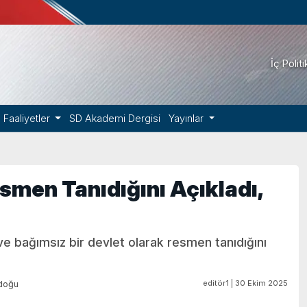
İç Polit
Faaliyetler
SD Akademi Dergisi
Yayınlar
smen Tanıdığını Açıkladı,
 bağımsız bir devlet olarak resmen tanıdığını
editör1 | 30 Ekim 2025
doğu