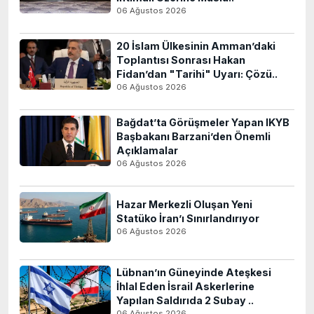
06 Ağustos 2026
20 İslam Ülkesinin Amman’daki
Toplantısı Sonrası Hakan
Fidan’dan "Tarihi" Uyarı: Çözü..
06 Ağustos 2026
Bağdat’ta Görüşmeler Yapan IKYB
Başbakanı Barzani’den Önemli
Açıklamalar
06 Ağustos 2026
Hazar Merkezli Oluşan Yeni
Statüko İran’ı Sınırlandırıyor
06 Ağustos 2026
Lübnan’ın Güneyinde Ateşkesi
İhlal Eden İsrail Askerlerine
Yapılan Saldırıda 2 Subay ..
06 Ağustos 2026