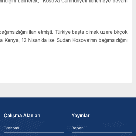
anındığını belirterek, “Kosova Cumhuriyeti ilerlemeye devam
ağımsızlığını ilan etmişti. Türkiye başta olmak üzere birçok
ta Kenya, 12 Nisan’da ise Sudan Kosova’nın bağımsızlığını
Çalışma Alanları
Yayınlar
Ekonomi
Rapor