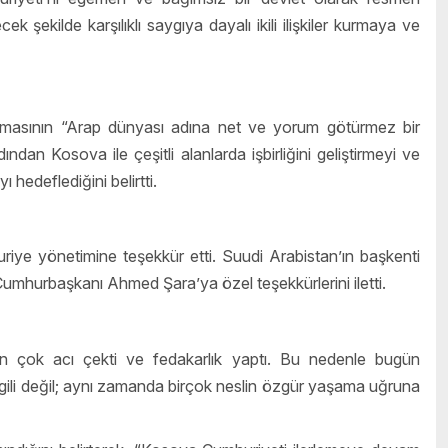
cek şekilde karşılıklı saygıya dayalı ikili ilişkiler kurmaya ve
nmasının “Arap dünyası adına net ve yorum götürmez bir
an Kosova ile çeşitli alanlarda işbirliğini geliştirmeyi ve
 hedeflediğini belirtti.
ye yönetimine teşekkür etti. Suudi Arabistan’ın başkenti
umhurbaşkanı Ahmed Şara’ya özel teşekkürlerini iletti.
in çok acı çekti ve fedakarlık yaptı. Bu nedenle bugün
ilgili değil; aynı zamanda birçok neslin özgür yaşama uğruna