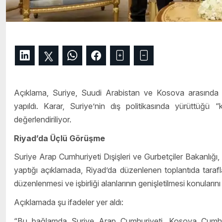
Açıklama, Suriye, Suudi Arabistan ve Kosova arasında bu
yapıldı. Karar, Suriye’nin dış politikasında yürüttüğü
değerlendiriliyor.
Riyad’da Üçlü Görüşme
Suriye Arap Cumhuriyeti Dışişleri ve Gurbetçiler Bakanlı
yaptığı açıklamada, Riyad’da düzenlenen toplantıda tarafların 
düzenlenmesi ve işbirliği alanlarının genişletilmesi konularını el
Açıklamada şu ifadeler yer aldı:
“Bu bağlamda Suriye Arap Cumhuriyeti, Kosova Cumhur