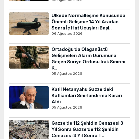
Ülkede Normalleşme Konusunda
Önemli Gelişme: 14 Yıl Aradan
Sonra İç Hat Uçuşları Başl..
06 Ağustos 2026
Ortadoğu’da Olağanüstü
Gelişmeler: Alarm Durumuna
Geçen Suriye Ordusu Irak Sınırını
K..
05 Ağustos 2026
Katil Netanyahu Gazze’deki
Katliamları Sınırlandırma Kararı
Aldı
05 Ağustos 2026
Gazze’de 112 Şehidin Cenazesi 3
Yıl Sonra Gazze’de 112 Şehidin
Cenazesi 3 Yıl Sonra T..