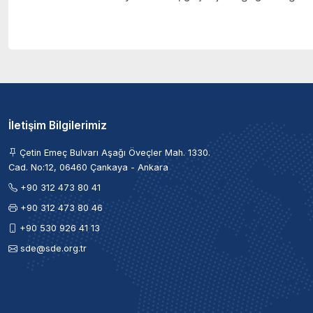
İletişim Bilgilerimiz
Çetin Emeç Bulvarı Aşağı Öveçler Mah. 1330.
Cad. No:12, 06460 Çankaya - Ankara
+90 312 473 80 41
+90 312 473 80 46
+90 530 926 41 13
sde@sde.org.tr