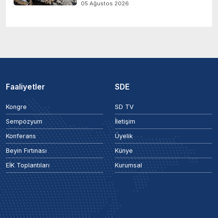
05 Ağustos 2026
Faaliyetler
SDE
Kongre
SD TV
Sempozyum
İletişim
Konferans
Üyelik
Beyin Fırtınası
Künye
EİK Toplantıları
Kurumsal