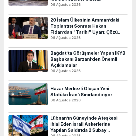
06 Ağustos 2026
20 İslam Ülkesinin Amman’daki
Toplantısı Sonrası Hakan
Fidan’dan "Tarihi" Uyarı: Çözü..
06 Ağustos 2026
Bağdat’ta Görüşmeler Yapan IKYB
Başbakanı Barzani’den Önemli
Açıklamalar
06 Ağustos 2026
Hazar Merkezli Oluşan Yeni
Statüko İran’ı Sınırlandırıyor
06 Ağustos 2026
Lübnan’ın Güneyinde Ateşkesi
İhlal Eden İsrail Askerlerine
Yapılan Saldırıda 2 Subay ..
06 Ağustos 2026