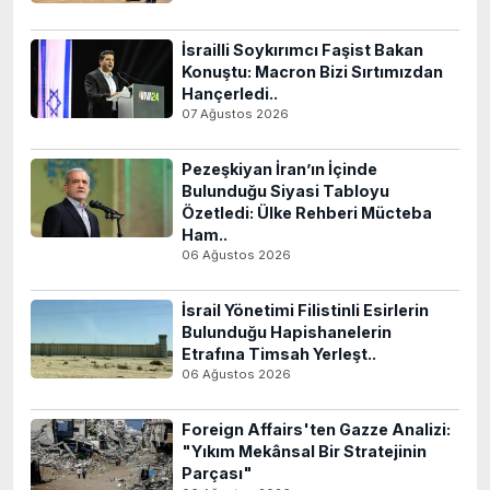
İsrailli Soykırımcı Faşist Bakan
Konuştu: Macron Bizi Sırtımızdan
Hançerledi..
07 Ağustos 2026
Pezeşkiyan İran’ın İçinde
Bulunduğu Siyasi Tabloyu
Özetledi: Ülke Rehberi Mücteba
Ham..
06 Ağustos 2026
İsrail Yönetimi Filistinli Esirlerin
Bulunduğu Hapishanelerin
Etrafına Timsah Yerleşt..
06 Ağustos 2026
Foreign Affairs'ten Gazze Analizi:
"Yıkım Mekânsal Bir Stratejinin
Parçası"