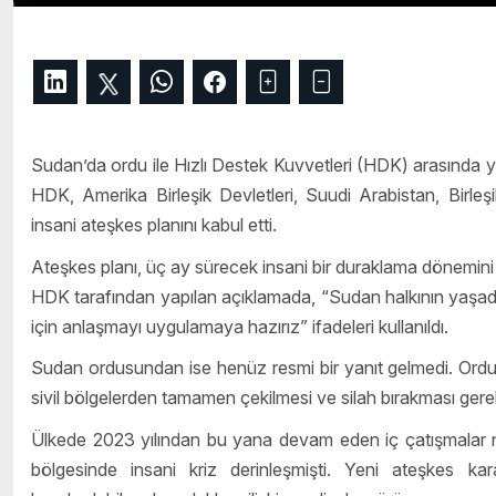
Sudan’da ordu ile Hızlı Destek Kuvvetleri (HDK) arasında yak
HDK, Amerika Birleşik Devletleri, Suudi Arabistan, Birleşi
insani ateşkes planını kabul etti.
Ateşkes planı, üç ay sürecek insani bir duraklama dönemini 
HDK tarafından yapılan açıklamada, “Sudan halkının yaşadığı 
için anlaşmayı uygulamaya hazırız” ifadeleri kullanıldı.
Sudan ordusundan ise henüz resmi bir yanıt gelmedi. Ordu k
sivil bölgelerden tamamen çekilmesi ve silah bırakması gerekti
Ülkede 2023 yılından bu yana devam eden iç çatışmalar ned
bölgesinde insani kriz derinleşmişti. Yeni ateşkes kara