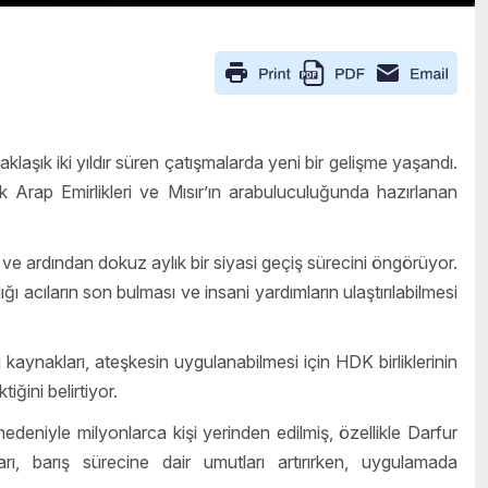
laşık iki yıldır süren çatışmalarda yeni bir gelişme yaşandı.
k Arap Emirlikleri ve Mısır’ın arabuluculuğunda hazırlanan
ve ardından dokuz aylık bir siyasi geçiş sürecini öngörüyor.
acıların son bulması ve insani yardımların ulaştırılabilmesi
aynakları, ateşkesin uygulanabilmesi için HDK birliklerinin
ğini belirtiyor.
eniyle milyonlarca kişi yerinden edilmiş, özellikle Darfur
rı, barış sürecine dair umutları artırırken, uygulamada