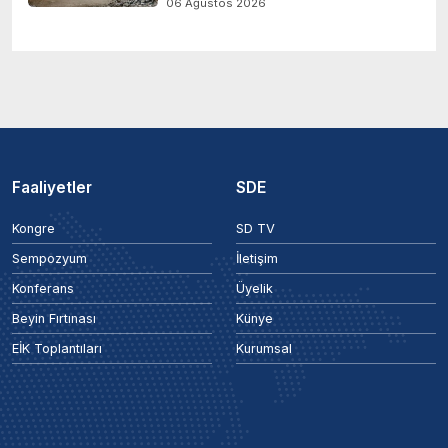
06 Ağustos 2026
Faaliyetler
SDE
Kongre
SD TV
Sempozyum
İletişim
Konferans
Üyelik
Beyin Fırtınası
Künye
EİK Toplantıları
Kurumsal