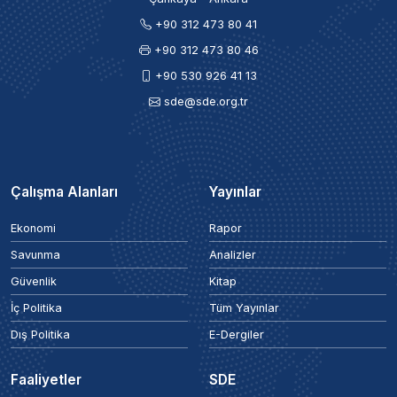
+90 312 473 80 41
+90 312 473 80 46
+90 530 926 41 13
sde@sde.org.tr
Çalışma Alanları
Yayınlar
Ekonomi
Rapor
Savunma
Analizler
Güvenlik
Kitap
İç Politika
Tüm Yayınlar
Dış Politika
E-Dergiler
Faaliyetler
SDE