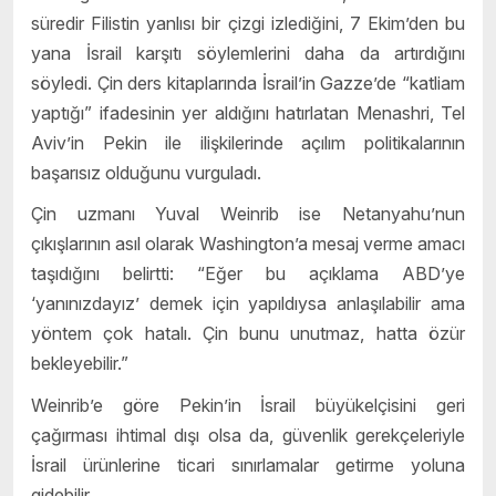
süredir Filistin yanlısı bir çizgi izlediğini, 7 Ekim’den bu
yana İsrail karşıtı söylemlerini daha da artırdığını
söyledi. Çin ders kitaplarında İsrail’in Gazze’de “katliam
yaptığı” ifadesinin yer aldığını hatırlatan Menashri, Tel
Aviv’in Pekin ile ilişkilerinde açılım politikalarının
başarısız olduğunu vurguladı.
Çin uzmanı Yuval Weinrib ise Netanyahu’nun
çıkışlarının asıl olarak Washington’a mesaj verme amacı
taşıdığını belirtti: “Eğer bu açıklama ABD’ye
‘yanınızdayız’ demek için yapıldıysa anlaşılabilir ama
yöntem çok hatalı. Çin bunu unutmaz, hatta özür
bekleyebilir.”
Weinrib’e göre Pekin’in İsrail büyükelçisini geri
çağırması ihtimal dışı olsa da, güvenlik gerekçeleriyle
İsrail ürünlerine ticari sınırlamalar getirme yoluna
gidebilir.