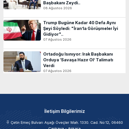
Başbakanı Zeydi..
08 Ağustos 2026
Trump Bugüne Kadar 40 Defa Aynı
Şeyi Söyledi: "İran’la Görüşmeler İyi
Gidiyor"..
07 Ağustos 2026
Ortadoğu Isınıyor: Irak Başbakanı
Orduya ‘Savaşa Hazır Ol’ Talimatı
Verdi
07 Ağustos 2026
İletişim Bilgilerimiz
Çetin Emeç Bulvarı Aşağı Öveçler Mah. 1330. Cad. No:12, 06460
Çankaya - Ankara