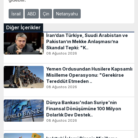
İsrail
ABD
Çin
Netanyahu
Diğer İçerikler
İran’dan Türkiye, Suudi Arabistan ve
Pakistan’ın Mekke Anlaşması’na
Skandal Tepki: "K..
08 Ağustos 2026
Yemen Ordusundan Husilere Kapsamlı
Misilleme Operasyonu: "Gerekirse
Tereddüt Etmeden ..
08 Ağustos 2026
Dünya Bankası'ndan Suriye'nin
Finansal Dönüşümüne 100 Milyon
Dolarlık Dev Destek..
08 Ağustos 2026