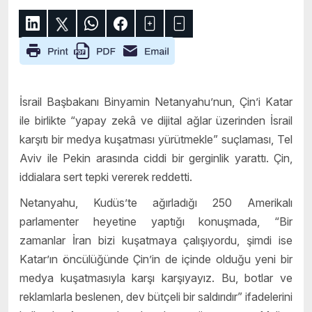
İsrail Başbakanı Binyamin Netanyahu’nun, Çin’i Katar
ile birlikte “yapay zekâ ve dijital ağlar üzerinden İsrail
karşıtı bir medya kuşatması yürütmekle” suçlaması, Tel
Aviv ile Pekin arasında ciddi bir gerginlik yarattı. Çin,
iddialara sert tepki vererek reddetti.
Netanyahu, Kudüs’te ağırladığı 250 Amerikalı
parlamenter heyetine yaptığı konuşmada, “Bir
zamanlar İran bizi kuşatmaya çalışıyordu, şimdi ise
Katar’ın öncülüğünde Çin’in de içinde olduğu yeni bir
medya kuşatmasıyla karşı karşıyayız. Bu, botlar ve
reklamlarla beslenen, dev bütçeli bir saldırıdır” ifadelerini