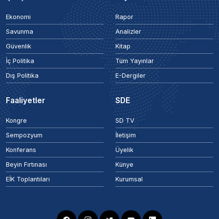
Ekonomi
Rapor
Savunma
Analizler
Güvenlik
Kitap
İç Politika
Tüm Yayınlar
Dış Politika
E-Dergiler
Faaliyetler
SDE
Kongre
SD TV
Sempozyum
İletişim
Konferans
Üyelik
Beyin Fırtınası
Künye
EİK Toplantıları
Kurumsal