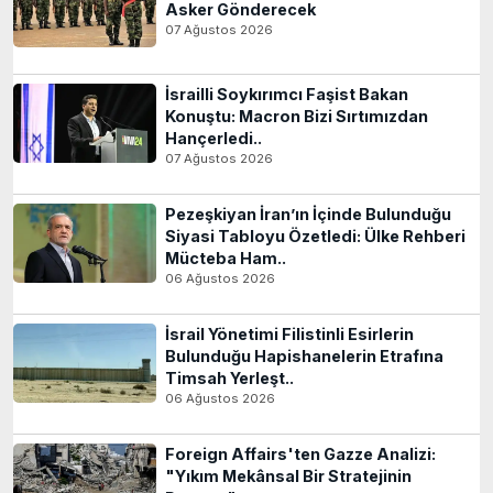
Asker Gönderecek
07 Ağustos 2026
İsrailli Soykırımcı Faşist Bakan
Konuştu: Macron Bizi Sırtımızdan
Hançerledi..
07 Ağustos 2026
Pezeşkiyan İran’ın İçinde Bulunduğu
Siyasi Tabloyu Özetledi: Ülke Rehberi
Mücteba Ham..
06 Ağustos 2026
İsrail Yönetimi Filistinli Esirlerin
Bulunduğu Hapishanelerin Etrafına
Timsah Yerleşt..
06 Ağustos 2026
Foreign Affairs'ten Gazze Analizi:
"Yıkım Mekânsal Bir Stratejinin