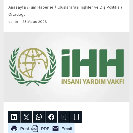
/
/
Anasayfa
/
Tüm Haberler
Uluslararası İlişkiler ve Dış Politika
Ortadoğu
editör1 | 23 Mayıs 2026