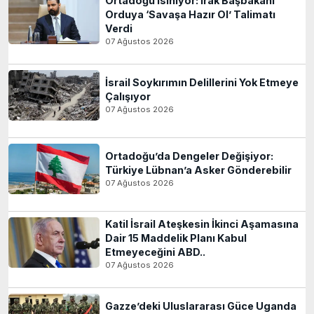
Ortadoğu Isınıyor: Irak Başbakanı
Orduya ‘Savaşa Hazır Ol’ Talimatı
Verdi
07 Ağustos 2026
İsrail Soykırımın Delillerini Yok Etmeye
Çalışıyor
07 Ağustos 2026
Ortadoğu’da Dengeler Değişiyor:
Türkiye Lübnan’a Asker Gönderebilir
07 Ağustos 2026
Katil İsrail Ateşkesin İkinci Aşamasına
Dair 15 Maddelik Planı Kabul
Etmeyeceğini ABD..
07 Ağustos 2026
Gazze’deki Uluslararası Güce Uganda