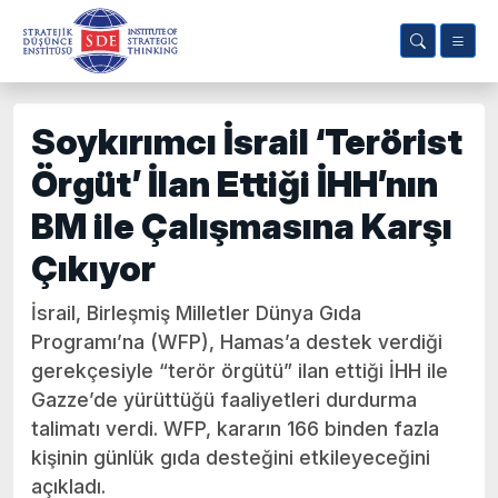
Soykırımcı İsrail ‘Terörist
Örgüt’ İlan Ettiği İHH’nın
BM ile Çalışmasına Karşı
Çıkıyor
İsrail, Birleşmiş Milletler Dünya Gıda
Programı’na (WFP), Hamas’a destek verdiği
gerekçesiyle “terör örgütü” ilan ettiği İHH ile
Gazze’de yürüttüğü faaliyetleri durdurma
talimatı verdi. WFP, kararın 166 binden fazla
kişinin günlük gıda desteğini etkileyeceğini
açıkladı.