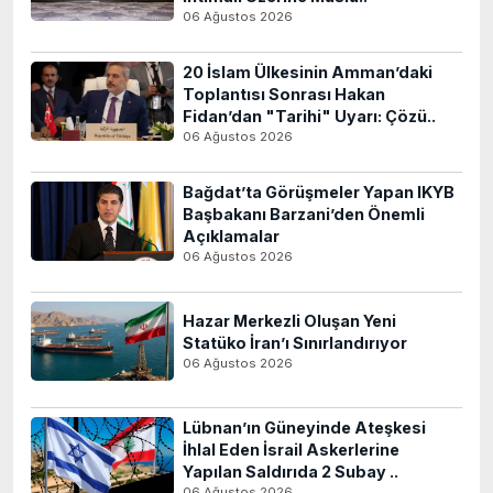
06 Ağustos 2026
20 İslam Ülkesinin Amman’daki
Toplantısı Sonrası Hakan
Fidan’dan "Tarihi" Uyarı: Çözü..
06 Ağustos 2026
Bağdat’ta Görüşmeler Yapan IKYB
Başbakanı Barzani’den Önemli
Açıklamalar
06 Ağustos 2026
Hazar Merkezli Oluşan Yeni
Statüko İran’ı Sınırlandırıyor
06 Ağustos 2026
Lübnan’ın Güneyinde Ateşkesi
İhlal Eden İsrail Askerlerine
Yapılan Saldırıda 2 Subay ..
06 Ağustos 2026