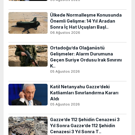
Ülkede Normalleşme Konusunda
Önemli Gelişme: 14 Yıl Aradan
Sonra İç Hat Uçuşları Başl..
06 Ağustos 2026
Ortadoğu’da Olağanüstü
Gelişmeler: Alarm Durumuna
Geçen Suriye Ordusu Irak Sınırını
K..
05 Ağustos 2026
Katil Netanyahu Gazze’deki
Katliamları Sınırlandırma Kararı
Aldı
05 Ağustos 2026
Gazze’de 112 Şehidin Cenazesi 3
Yıl Sonra Gazze’de 112 Şehidin
Cenazesi 3 Yıl Sonra T..