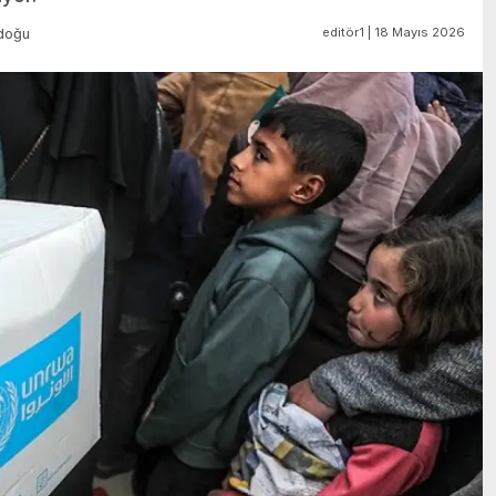
editör1 | 18 Mayıs 2026
doğu