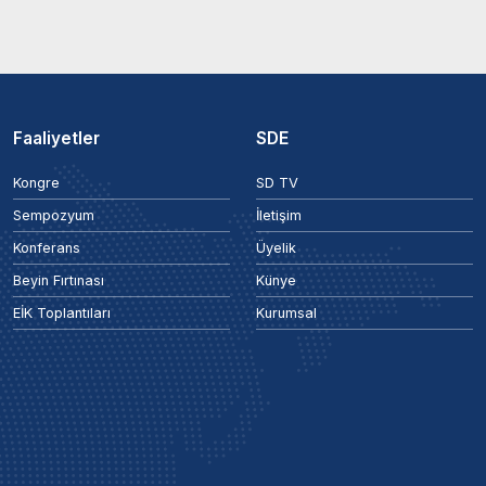
Faaliyetler
SDE
Kongre
SD TV
Sempozyum
İletişim
Konferans
Üyelik
Beyin Fırtınası
Künye
EİK Toplantıları
Kurumsal