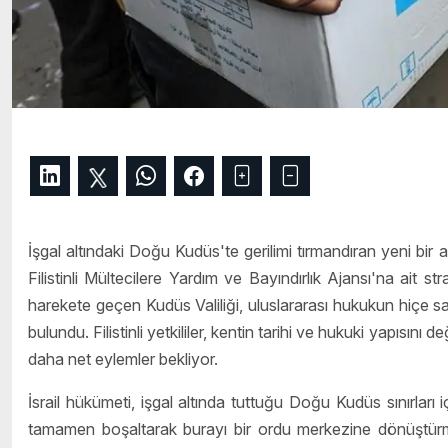
İşgal altındaki Doğu Kudüs'te gerilimi tırmandıran yeni bir a
Filistinli Mültecilere Yardım ve Bayındırlık Ajansı'na ait st
harekete geçen Kudüs Valiliği, uluslararası hukukun hiçe say
bulundu. Filistinli yetkililer, kentin tarihi ve hukuki yapısını
daha net eylemler bekliyor.
İsrail hükümeti, işgal altında tuttuğu Doğu Kudüs sınırları i
tamamen boşaltarak burayı bir ordu merkezine dönüştürm