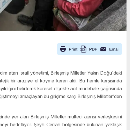
dım atan İsrail yönetimi, Birleşmiş Milletler Yakın Doğu'daki
ratejik bir araziye el koyma kararı aldı. Bu hamle karşısında
ıldığını belirterek küresel ölçekte acil müdahale çağrısında
 değiştirmeyi amaçlayan bu girişime karşı Birleşmiş Milletler'den
çinde yer alan Birleşmiş Milletler mülteci ajansı yerleşkesini
eyi hedefliyor. Şeyh Cerrah bölgesinde bulunan yaklaşık