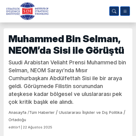
Muhammed Bin Selman,
NEOM’da Sisi ile Görüştü
Suudi Arabistan Veliaht Prensi Muhammed bin
Selman, NEOM Sarayı’nda Mısır
Cumhurbaşkanı Abdülfettah Sisi ile bir araya
geldi. Görüşmede Filistin sorunundan
ateşkese kadar bölgesel ve uluslararası pek
çok kritik başlık ele alındı.
/
/
Anasayfa
/
Tüm Haberler
Uluslararası İlişkiler ve Dış Politika
Ortadoğu
editör1 | 22 Ağustos 2025