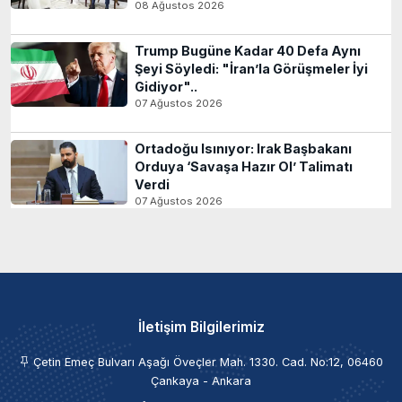
08 Ağustos 2026
Trump Bugüne Kadar 40 Defa Aynı
Şeyi Söyledi: "İran’la Görüşmeler İyi
Gidiyor"..
07 Ağustos 2026
Ortadoğu Isınıyor: Irak Başbakanı
Orduya ‘Savaşa Hazır Ol’ Talimatı
Verdi
07 Ağustos 2026
İletişim Bilgilerimiz
Çetin Emeç Bulvarı Aşağı Öveçler Mah. 1330. Cad. No:12, 06460
Çankaya - Ankara