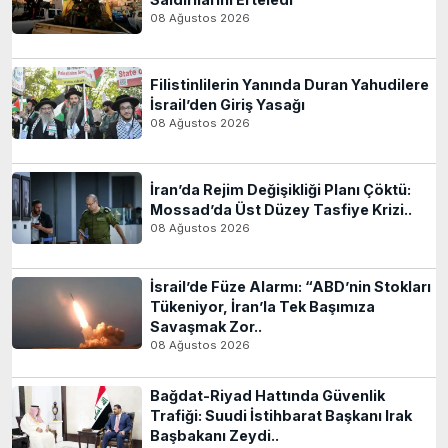
08 Ağustos 2026
Filistinlilerin Yanında Duran Yahudilere
İsrail’den Giriş Yasağı
08 Ağustos 2026
İran’da Rejim Değişikliği Planı Çöktü:
Mossad’da Üst Düzey Tasfiye Krizi..
08 Ağustos 2026
İsrail’de Füze Alarmı: “ABD’nin Stokları
Tükeniyor, İran’la Tek Başımıza
Savaşmak Zor..
08 Ağustos 2026
Bağdat-Riyad Hattında Güvenlik
Trafiği: Suudi İstihbarat Başkanı Irak
Başbakanı Zeydi..