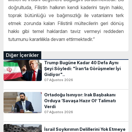
doğrultuda, Filistin halkının kendi kaderini tayin hakkı,
toprak bütünlüğü ve bağımsızlığı ile vatanlarını terk
etmek zorunda kalan Filistinli mültecilerin geri dönüş
hakkı gibi temel haklardan taviz vermeyi reddeden
tutumunu kararlılıkla devam ettirmektedir.”
Diğer İçerikler
Trump Bugüne Kadar 40 Defa Aynı
Şeyi Söyledi: "İran’la Görüşmeler İyi
Gidiyor"..
07 Ağustos 2026
Ortadoğu Isınıyor: Irak Başbakanı
Orduya ‘Savaşa Hazır Ol’ Talimatı
Verdi
07 Ağustos 2026
İsrail Soykırımın Delillerini Yok Etmeye