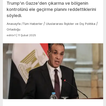
Trump'ın Gazze'den çıkarma ve bölgenin
kontrolünü ele geçirme planını reddettiklerini
söyledi.
/
/
Anasayfa
/
Tüm Haberler
Uluslararası İlişkiler ve Dış Politika
Ortadoğu
editör1 | 11 Şubat 2025