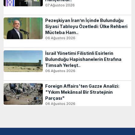
07 Ağustos 2026
Pezeşkiyan İran’ın İçinde Bulunduğu
Siyasi Tabloyu Özetledi: Ülke Rehberi
Mücteba Ham..
06 Ağustos 2026
İsrail Yönetimi Filistinli Esirlerin
Bulunduğu Hapishanelerin Etrafına
Timsah Yerleşt..
06 Ağustos 2026
Foreign Affairs'ten Gazze Analizi:
"Yıkım Mekânsal Bir Stratejinin
Parçası"
06 Ağustos 2026