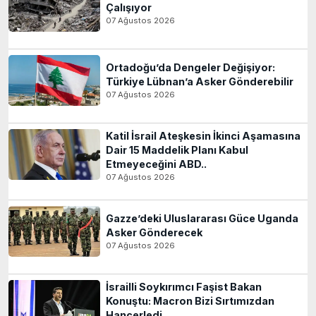
Çalışıyor
07 Ağustos 2026
Ortadoğu’da Dengeler Değişiyor:
Türkiye Lübnan’a Asker Gönderebilir
07 Ağustos 2026
Katil İsrail Ateşkesin İkinci Aşamasına
Dair 15 Maddelik Planı Kabul
Etmeyeceğini ABD..
07 Ağustos 2026
Gazze’deki Uluslararası Güce Uganda
Asker Gönderecek
07 Ağustos 2026
İsrailli Soykırımcı Faşist Bakan
Konuştu: Macron Bizi Sırtımızdan
Hançerledi..