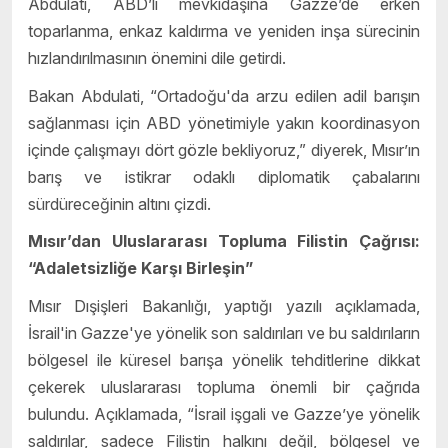
Abdulati, ABD’li mevkidaşına Gazze’de erken
toparlanma, enkaz kaldırma ve yeniden inşa sürecinin
hızlandırılmasının önemini dile getirdi.
Bakan Abdulati, “Ortadoğu'da arzu edilen adil barışın
sağlanması için ABD yönetimiyle yakın koordinasyon
içinde çalışmayı dört gözle bekliyoruz,” diyerek, Mısır’ın
barış ve istikrar odaklı diplomatik çabalarını
sürdüreceğinin altını çizdi.
Mısır’dan Uluslararası Topluma Filistin Çağrısı:
“Adaletsizliğe Karşı Birleşin”
Mısır Dışişleri Bakanlığı, yaptığı yazılı açıklamada,
İsrail'in Gazze'ye yönelik son saldırıları ve bu saldırıların
bölgesel ile küresel barışa yönelik tehditlerine dikkat
çekerek uluslararası topluma önemli bir çağrıda
bulundu. Açıklamada, “İsrail işgali ve Gazze’ye yönelik
saldırılar, sadece Filistin halkını değil, bölgesel ve