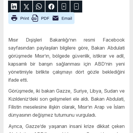
Mısır Dışişleri Bakanlığı’nın resmi Facebook
sayfasından paylaşılan bilgilere göre, Bakan Abdulati
görüşmede Mısır’ın, bölgede güvenlik, istikrar ve adil,
kapsamlı bir barışın sağlanması için ABD’nin yeni
yönetimiyle birlikte çalışmayı dört gözle beklediğini
ifade etti.
Görüşmede, iki bakan Gazze, Suriye, Libya, Sudan ve
Kızıldeniz’deki son gelişmeleri ele aldı. Bakan Abdulati,
Filistin meselesine ilişkin olarak, Mısır’ın Arap ve İslam
dünyasının değişmez tutumunu vurguladı.
Ayrıca, Gazze’de yaşanan insani krize dikkat çeken