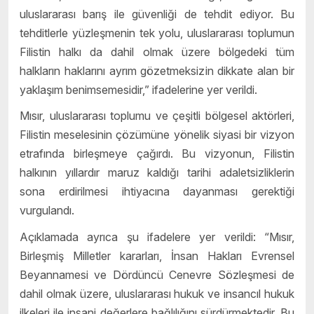
uluslararası barış ile güvenliği de tehdit ediyor. Bu
tehditlerle yüzleşmenin tek yolu, uluslararası toplumun
Filistin halkı da dahil olmak üzere bölgedeki tüm
halkların haklarını ayrım gözetmeksizin dikkate alan bir
yaklaşım benimsemesidir,” ifadelerine yer verildi.
Mısır, uluslararası toplumu ve çeşitli bölgesel aktörleri,
Filistin meselesinin çözümüne yönelik siyasi bir vizyon
etrafında birleşmeye çağırdı. Bu vizyonun, Filistin
halkının yıllardır maruz kaldığı tarihi adaletsizliklerin
sona erdirilmesi ihtiyacına dayanması gerektiği
vurgulandı.
Açıklamada ayrıca şu ifadelere yer verildi: “Mısır,
Birleşmiş Milletler kararları, İnsan Hakları Evrensel
Beyannamesi ve Dördüncü Cenevre Sözleşmesi de
dahil olmak üzere, uluslararası hukuk ve insancıl hukuk
ilkeleri ile insani değerlere bağlılığını sürdürmektedir. Bu