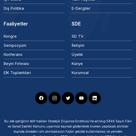
Dış Politika
E-Dergiler
Faaliyetler
SDE
Kongre
SD TV
Sempozyum
İletişim
Konferans
Üyelik
Beyin Fırtınası
Künye
EİK Toplantıları
Kurumsal
Bu site içeriğinin telif hakları Stratejik Düşünce Enstitüsü’ne ait olup 5846 Sayılı Fikir
ve Sanat Eserleri Kanunu uyarınca kaynak gösterilerek kısmen yapılacak alıntılar
dışında önceden izin alınmaksızın hiçbir şekilde kullanılamaz ve yeniden