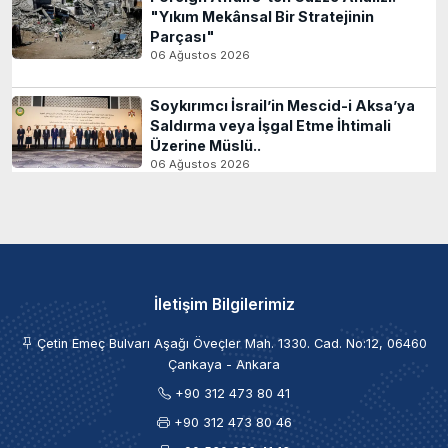
"Yıkım Mekânsal Bir Stratejinin
Parçası"
06 Ağustos 2026
Soykırımcı İsrail’in Mescid-i Aksa’ya
Saldırma veya İşgal Etme İhtimali
Üzerine Müslü..
06 Ağustos 2026
İletişim Bilgilerimiz
Çetin Emeç Bulvarı Aşağı Öveçler Mah. 1330. Cad. No:12, 06460
Çankaya - Ankara
+90 312 473 80 41
+90 312 473 80 46