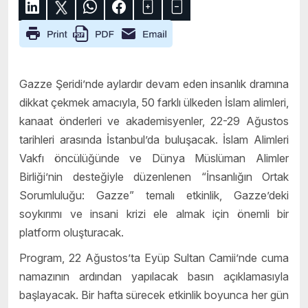
Gazze Şeridi’nde aylardır devam eden insanlık dramına
dikkat çekmek amacıyla, 50 farklı ülkeden İslam alimleri,
kanaat önderleri ve akademisyenler, 22-29 Ağustos
tarihleri arasında İstanbul’da buluşacak. İslam Alimleri
Vakfı öncülüğünde ve Dünya Müslüman Alimler
Birliği’nin desteğiyle düzenlenen “İnsanlığın Ortak
Sorumluluğu: Gazze” temalı etkinlik, Gazze’deki
soykırımı ve insani krizi ele almak için önemli bir
platform oluşturacak.
Program, 22 Ağustos’ta Eyüp Sultan Camii’nde cuma
namazının ardından yapılacak basın açıklamasıyla
başlayacak. Bir hafta sürecek etkinlik boyunca her gün