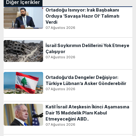
Diğer İçerikler
Ortadoğu Isınıyor: Irak Başbakanı
Orduya ‘Savaşa Hazır Ol’ Talimatı
Verdi
07 Ağustos 2026
İsrail Soykırımın Delillerini Yok Etmeye
Çalışıyor
07 Ağustos 2026
Ortadoğu’da Dengeler Değişiyor:
Türkiye Lübnan’a Asker Gönderebilir
07 Ağustos 2026
Katil İsrail Ateşkesin İkinci Aşamasına
Dair 15 Maddelik Planı Kabul
Etmeyeceğini ABD..
07 Ağustos 2026