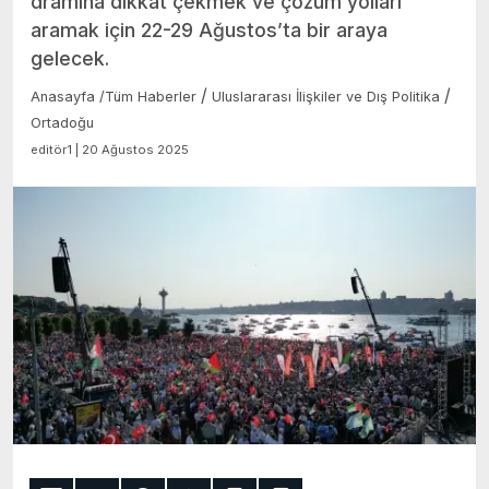
dramına dikkat çekmek ve çözüm yolları
aramak için 22-29 Ağustos’ta bir araya
gelecek.
/
/
Anasayfa
/
Tüm Haberler
Uluslararası İlişkiler ve Dış Politika
Ortadoğu
editör1 | 20 Ağustos 2025