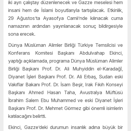
iki ayrı çalıştay düzenlenecek ve Gazze meselesi hem
insani hem de İslami boyutlarıyla tartışılacak. Etkinlik,
29 Ağustos’ta Ayasofya Camii’nde kılınacak cuma
namazının ardından yayınlanacak sonuç bildirgesiyle
sona erecek.
Dünya Müslüman Alimler Birliği Türkiye Temsilcisi ve
Konferans Komitesi Başkanı Abdulvahap Ekinci,
yaptığı açıklamada, programa Dünya Müslüman Alimler
Birliği Başkanı Prof. Dr. Ali Muhyiddin el-Karadağî,
Diyanet İşleri Başkanı Prof. Dr. Ali Erbaş, Sudan eski
Vakıflar Bakanı Prof. Dr. İsam Beşir, Irak Fıkıh Konseyi
Başkanı Ahmed Hasan Taha, Avustralya Müftüsü
İbrahim Salem Ebu Muhammed ve eski Diyanet İşleri
Başkanı Prof. Dr. Mehmet Görmez gibi önemli isimlerin
katılacağını belirtti.
Ekinci, Gazze’deki durumun insanlık adına büyük bir