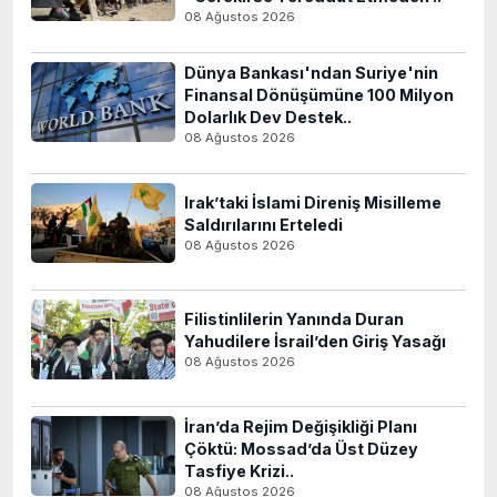
08 Ağustos 2026
Dünya Bankası'ndan Suriye'nin
Finansal Dönüşümüne 100 Milyon
Dolarlık Dev Destek..
08 Ağustos 2026
Irak’taki İslami Direniş Misilleme
Saldırılarını Erteledi
08 Ağustos 2026
Filistinlilerin Yanında Duran
Yahudilere İsrail’den Giriş Yasağı
08 Ağustos 2026
İran’da Rejim Değişikliği Planı
Çöktü: Mossad’da Üst Düzey
Tasfiye Krizi..
08 Ağustos 2026