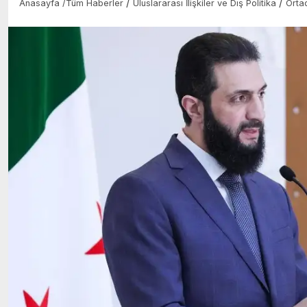
/
/
Anasayfa
/
Tüm Haberler
Uluslararası İlişkiler ve Dış Politika
Orta