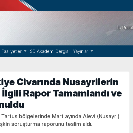
İç Polit
Faaliyetler
SD Akademi Dergisi
Yayınlar
iye Civarında Nusayrilerin
e İlgili Rapor Tamamlandı ve
nuldu
 Tartus bölgelerinde Mart ayında Alevi (Nusayri)
lişkin soruşturma raporunu teslim aldı.