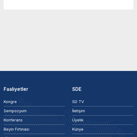
Faaliyetler
SDE
Kongre
SD TV
Sempozyum
İletişim
Konferans
Üyelik
Beyin Fırtınası
Künye