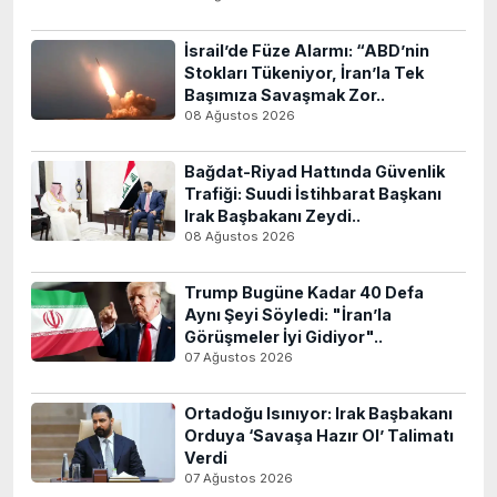
İsrail’de Füze Alarmı: “ABD’nin
Stokları Tükeniyor, İran’la Tek
Başımıza Savaşmak Zor..
08 Ağustos 2026
Bağdat-Riyad Hattında Güvenlik
Trafiği: Suudi İstihbarat Başkanı
Irak Başbakanı Zeydi..
08 Ağustos 2026
Trump Bugüne Kadar 40 Defa
Aynı Şeyi Söyledi: "İran’la
Görüşmeler İyi Gidiyor"..
07 Ağustos 2026
Ortadoğu Isınıyor: Irak Başbakanı
Orduya ‘Savaşa Hazır Ol’ Talimatı
Verdi
07 Ağustos 2026