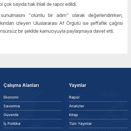
 çok sayıda hak ihlali de rapor edildi.
nulmasını "olumlu bir adım" olarak değerlendirirken,
ından izleyen Uluslararası Af Örgütü ise şeffaflık çağrısı
ansürsüz bir şekilde kamuoyuyla paylaşmaya davet etti.
Çalışma Alanları
Yayınlar
Ekonomi
Rapor
Savunma
Analizler
Güvenlik
Kitap
İç Politika
Tüm Yayınlar