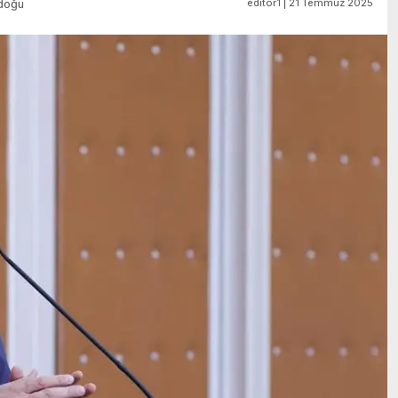
editör1 | 21 Temmuz 2025
doğu