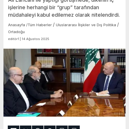
işlerine herhangi bir “grup” tarafından
müdahaleyi kabul edilemez olarak nitelendirdi.
/
/
Anasayfa
/
Tüm Haberler
Uluslararası İlişkiler ve Dış Politika
Ortadoğu
editör1 | 14 Ağustos 2025