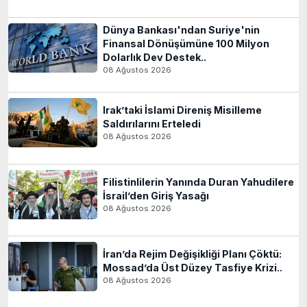
Dünya Bankası'ndan Suriye'nin
Finansal Dönüşümüne 100 Milyon
Dolarlık Dev Destek..
08 Ağustos 2026
Irak’taki İslami Direniş Misilleme
Saldırılarını Erteledi
08 Ağustos 2026
Filistinlilerin Yanında Duran Yahudilere
İsrail’den Giriş Yasağı
08 Ağustos 2026
İran’da Rejim Değişikliği Planı Çöktü:
Mossad’da Üst Düzey Tasfiye Krizi..
08 Ağustos 2026