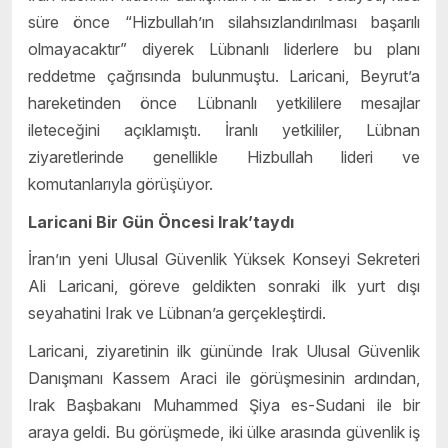
süre önce “Hizbullah’ın silahsızlandırılması başarılı
olmayacaktır” diyerek Lübnanlı liderlere bu planı
reddetme çağrısında bulunmuştu. Laricani, Beyrut’a
hareketinden önce Lübnanlı yetkililere mesajlar
ileteceğini açıklamıştı. İranlı yetkililer, Lübnan
ziyaretlerinde genellikle Hizbullah lideri ve
komutanlarıyla görüşüyor.
Laricani Bir Gün Öncesi Irak’taydı
İran’ın yeni Ulusal Güvenlik Yüksek Konseyi Sekreteri
Ali Laricani, göreve geldikten sonraki ilk yurt dışı
seyahatini Irak ve Lübnan’a gerçekleştirdi.
Laricani, ziyaretinin ilk gününde Irak Ulusal Güvenlik
Danışmanı Kassem Araci ile görüşmesinin ardından,
Irak Başbakanı Muhammed Şiya es-Sudani ile bir
araya geldi. Bu görüşmede, iki ülke arasında güvenlik iş