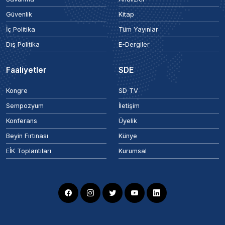
Güvenlik
Kitap
İç Politika
Tüm Yayınlar
Dış Politika
E-Dergiler
Faaliyetler
SDE
Kongre
SD TV
Sempozyum
İletişim
Konferans
Üyelik
Beyin Fırtınası
Künye
EİK Toplantıları
Kurumsal