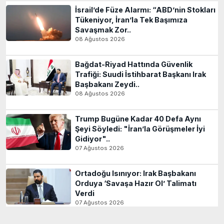
İsrail’de Füze Alarmı: “ABD’nin Stokları
Tükeniyor, İran’la Tek Başımıza
Savaşmak Zor..
08 Ağustos 2026
Bağdat-Riyad Hattında Güvenlik
Trafiği: Suudi İstihbarat Başkanı Irak
Başbakanı Zeydi..
08 Ağustos 2026
Trump Bugüne Kadar 40 Defa Aynı
Şeyi Söyledi: "İran’la Görüşmeler İyi
Gidiyor"..
07 Ağustos 2026
Ortadoğu Isınıyor: Irak Başbakanı
Orduya ‘Savaşa Hazır Ol’ Talimatı
Verdi
07 Ağustos 2026