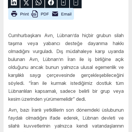
Cumhurbaşkanı Avn, Lübnan’da hiçbir grubun silah
taşıma veya yabancı desteğe dayanma hakkı
olmadığını vurguladı. Dış müdahaleye karşı uyarıda
bulunan Avn, Lübnan’ın İran ile iş birliğine açık
olduğunu ancak bunun yalnızca ulusal egemenlik ve
karşılıklı saygı çerçevesinde gerçekleşebileceğini
söyledi. “İran ile kurmak istediğimiz dostluk tüm
Lübnanlıları kapsamalı, sadece belirli bir grup veya
kesim üzerinden yürümemelidir” dedi.
Avn, bazı İranlı yetkililerin son dönemdeki üslubunun
faydalı olmadığını ifade ederek, Lübnan devleti ve
silahlı kuvvetlerinin yalnızca kendi vatandaşlarının