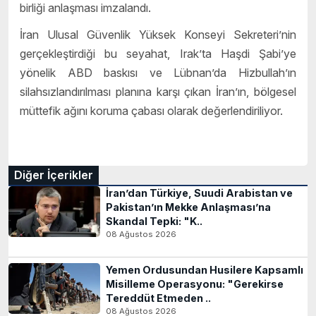
birliği anlaşması imzalandı.
İran Ulusal Güvenlik Yüksek Konseyi Sekreteri’nin
gerçekleştirdiği bu seyahat, Irak’ta Haşdi Şabi’ye
yönelik ABD baskısı ve Lübnan’da Hizbullah’ın
silahsızlandırılması planına karşı çıkan İran’ın, bölgesel
müttefik ağını koruma çabası olarak değerlendiriliyor.
Diğer İçerikler
İran’dan Türkiye, Suudi Arabistan ve
Pakistan’ın Mekke Anlaşması’na
Skandal Tepki: "K..
08 Ağustos 2026
Yemen Ordusundan Husilere Kapsamlı
Misilleme Operasyonu: "Gerekirse
Tereddüt Etmeden ..
08 Ağustos 2026