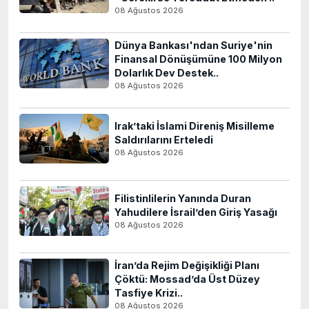
08 Ağustos 2026
Dünya Bankası'ndan Suriye'nin
Finansal Dönüşümüne 100 Milyon
Dolarlık Dev Destek..
08 Ağustos 2026
Irak’taki İslami Direniş Misilleme
Saldırılarını Erteledi
08 Ağustos 2026
Filistinlilerin Yanında Duran
Yahudilere İsrail’den Giriş Yasağı
08 Ağustos 2026
İran’da Rejim Değişikliği Planı
Çöktü: Mossad’da Üst Düzey
Tasfiye Krizi..
08 Ağustos 2026