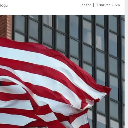
editör1 | 11 Haziran 2026
doğu