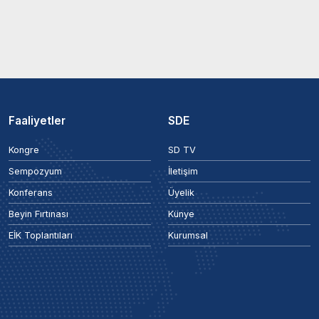
Faaliyetler
SDE
Kongre
SD TV
Sempozyum
İletişim
Konferans
Üyelik
Beyin Fırtınası
Künye
EİK Toplantıları
Kurumsal