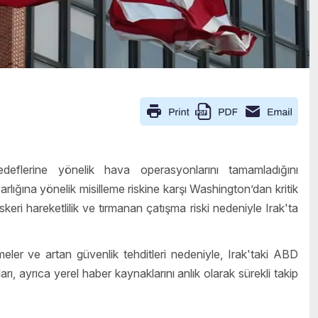
flerine yönelik hava operasyonlarını tamamladığını
ğına yönelik misilleme riskine karşı Washington’dan kritik
eri hareketlilik ve tırmanan çatışma riski nedeniyle Irak'ta
eler ve artan güvenlik tehditleri nedeniyle, Irak'taki ABD
ı, ayrıca yerel haber kaynaklarını anlık olarak sürekli takip