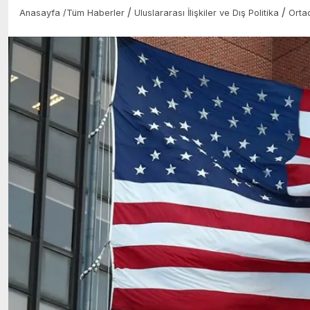
/
/
Anasayfa
/
Tüm Haberler
Uluslararası İlişkiler ve Dış Politika
Orta