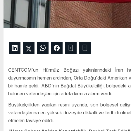
CENTCOM'un Hürmüz Boğazı yakınlarındaki İran hede
duyurmasının hemen ardından, Orta Doğu'daki Amerikan varlı
bir hamle geldi. ABD'nin Bağdat Büyükelçiliği, bölgedeki ask
bulunan vatandaşları için adeta kırmızı alarm verdi.
Büyükelçilikten yapılan resmi uyarıda, son bölgesel gelişm
vatandaşlarına en yüksek düzeyde dikkatli ve tedbirli olmalar
etmeleri tavsiye edildi.