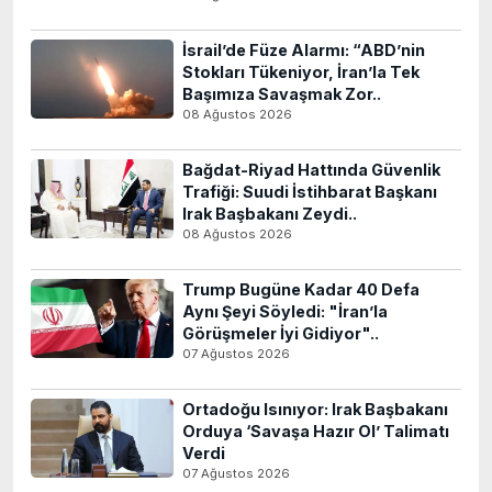
İsrail’de Füze Alarmı: “ABD’nin
Stokları Tükeniyor, İran’la Tek
Başımıza Savaşmak Zor..
08 Ağustos 2026
Bağdat-Riyad Hattında Güvenlik
Trafiği: Suudi İstihbarat Başkanı
Irak Başbakanı Zeydi..
08 Ağustos 2026
Trump Bugüne Kadar 40 Defa
Aynı Şeyi Söyledi: "İran’la
Görüşmeler İyi Gidiyor"..
07 Ağustos 2026
Ortadoğu Isınıyor: Irak Başbakanı
Orduya ‘Savaşa Hazır Ol’ Talimatı
Verdi
07 Ağustos 2026