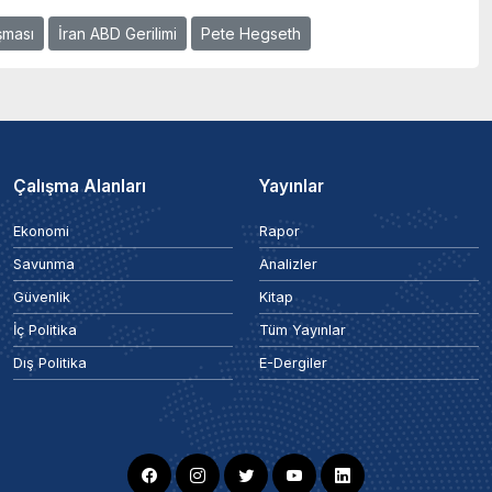
şması
İran ABD Gerilimi
Pete Hegseth
Çalışma Alanları
Yayınlar
Ekonomi
Rapor
Savunma
Analizler
Güvenlik
Kitap
İç Politika
Tüm Yayınlar
Dış Politika
E-Dergiler