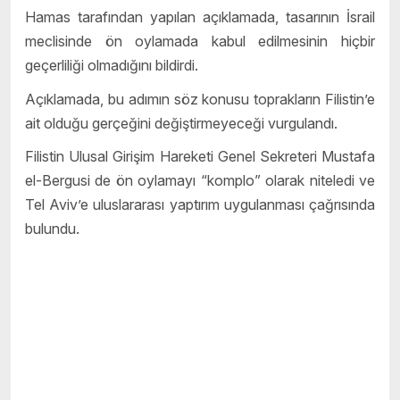
Hamas tarafından yapılan açıklamada, tasarının İsrail
meclisinde ön oylamada kabul edilmesinin hiçbir
geçerliliği olmadığını bildirdi.
Açıklamada, bu adımın söz konusu toprakların Filistin’e
ait olduğu gerçeğini değiştirmeyeceği vurgulandı.
Filistin Ulusal Girişim Hareketi Genel Sekreteri Mustafa
el-Bergusi de ön oylamayı “komplo” olarak niteledi ve
Tel Aviv’e uluslararası yaptırım uygulanması çağrısında
bulundu.