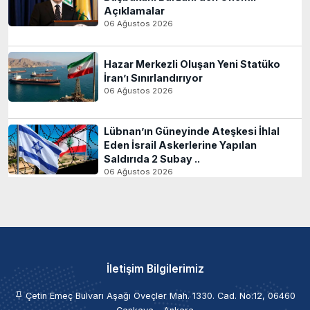
Açıklamalar
06 Ağustos 2026
Hazar Merkezli Oluşan Yeni Statüko
İran’ı Sınırlandırıyor
06 Ağustos 2026
Lübnan’ın Güneyinde Ateşkesi İhlal
Eden İsrail Askerlerine Yapılan
Saldırıda 2 Subay ..
06 Ağustos 2026
İletişim Bilgilerimiz
Çetin Emeç Bulvarı Aşağı Öveçler Mah. 1330. Cad. No:12, 06460