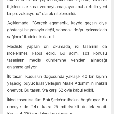
ilişkilerimize zarar vermeyi amaçlayan muhalefetin yeni
bir provokasyonu” olarak nitelendirildi.
Açıklamada, “Gerçek egemenlik, kayda geçsin diye
gösterişli bir yasayla değil, sahadaki doğru çalışmalarla
sağlanır” ifadeleri kullanıldı.
Mecliste yapılan ön okumada, iki tasarının da
incelenmesi kabul edildi. Bu adım, söz konusu
tasarıların meclis gündemine yeniden alınacağı
anlamına geliyor.
İlk tasarı, Kudüs’ün doğusunda yaklaşık 40 bin kişinin
yaşadığı büyük İsrail yerleşimi Maale Adumim’in ilhakını
öneriyor. Bu tasarı, 9’a karşı 32 oyla
kabul edildi.
İkinci tasarı ise tüm Batı Şeria’nın ilhakını öngörüyor. Bu
öneriye de 24’e karşı 25 milletvekili destek verdi.
Knesset, 120 sandalyeden oluşuyor.