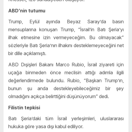
ABD’nin tutumu
Trump, Eylül ayında Beyaz Saray’da basın
mensuplarına konuşan Trump, “İsrail’in Batı Şeria’yı
ilhak etmesine izin vermeyeceğim. Bu olmayacak”
sözleriyle Batı Şeria’nın ilhakını desteklemeyeceğini net
bir dille açıklamıştı.
ABD Dışişleri Bakanı Marco Rubio, İsrail ziyareti için
uçağa binmeden önce meclisin attığı adımla ilgili
değerlendirmede bulundu. Rubio, “Başkan Trump’ın,
bunun şu anda destekleyebileceğimiz bir şey
olmadığını açıkça belirttiğini düşünüyorum” dedi.
Filistin tepkisi
Batı Şeria’daki tüm İsrail yerleşimleri, uluslararası
hukuka göre yasa dışı kabul ediliyor.