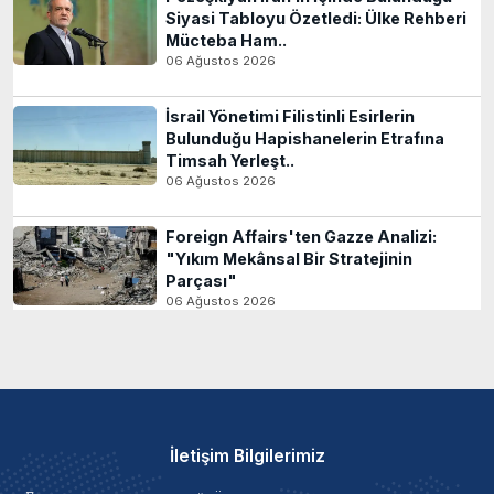
Siyasi Tabloyu Özetledi: Ülke Rehberi
Mücteba Ham..
06 Ağustos 2026
İsrail Yönetimi Filistinli Esirlerin
Bulunduğu Hapishanelerin Etrafına
Timsah Yerleşt..
06 Ağustos 2026
Foreign Affairs'ten Gazze Analizi:
"Yıkım Mekânsal Bir Stratejinin
Parçası"
06 Ağustos 2026
İletişim Bilgilerimiz