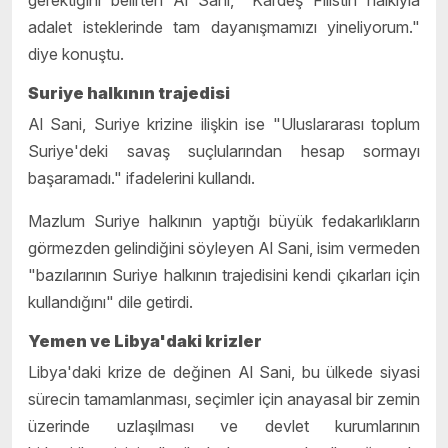
adalet isteklerinde tam dayanışmamızı yineliyorum."
diye konuştu.
Suriye halkının trajedisi
Al Sani, Suriye krizine ilişkin ise "Uluslararası toplum
Suriye'deki savaş suçlularından hesap sormayı
başaramadı." ifadelerini kullandı.
Mazlum Suriye halkının yaptığı büyük fedakarlıkların
görmezden gelindiğini söyleyen Al Sani, isim vermeden
"bazılarının Suriye halkının trajedisini kendi çıkarları için
kullandığını" dile getirdi.
Yemen ve Libya'daki krizler
Libya'daki krize de değinen Al Sani, bu ülkede siyasi
sürecin tamamlanması, seçimler için anayasal bir zemin
üzerinde uzlaşılması ve devlet kurumlarının