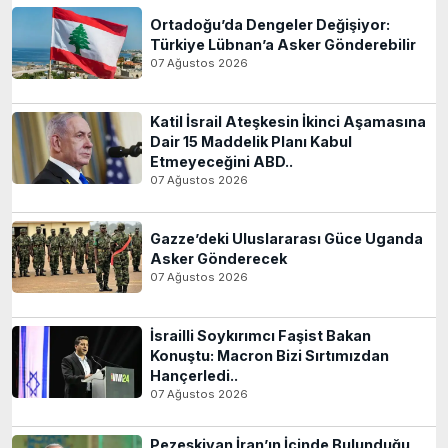
Ortadoğu’da Dengeler Değişiyor:
Türkiye Lübnan’a Asker Gönderebilir
07 Ağustos 2026
Katil İsrail Ateşkesin İkinci Aşamasına
Dair 15 Maddelik Planı Kabul
Etmeyeceğini ABD..
07 Ağustos 2026
Gazze’deki Uluslararası Güce Uganda
Asker Gönderecek
07 Ağustos 2026
İsrailli Soykırımcı Faşist Bakan
Konuştu: Macron Bizi Sırtımızdan
Hançerledi..
07 Ağustos 2026
Pezeşkiyan İran’ın İçinde Bulunduğu