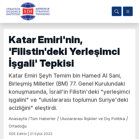
Katar Emiri'nin,
'Filistin'deki Yerleşimci
İşgali' Tepkisi
Katar Emiri Şeyh Temim bin Hamed Al Sani,
Birleşmiş Milletler (BM) 77. Genel Kurulundaki
konuşmasında, İsrail'in Filistin'deki "yerleşimci
işgalini" ve "uluslararası toplumun Suriye'deki
acizliğini" eleştirdi.
/
/
Anasayfa
/
Tüm Haberler
Uluslararası İlişkiler ve Dış Politika
Ortadoğu
SDE Editör | 21 Eylül 2022