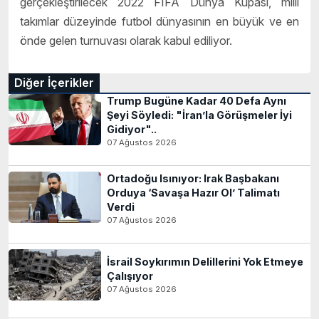
gerçekleştirilecek 2022 FIFA Dünya Kupası, milli
takımlar düzeyinde futbol dünyasının en büyük ve en
önde gelen turnuvası olarak kabul ediliyor.
Diğer İçerikler
Trump Bugüne Kadar 40 Defa Aynı
Şeyi Söyledi: "İran’la Görüşmeler İyi
Gidiyor"..
07 Ağustos 2026
Ortadoğu Isınıyor: Irak Başbakanı
Orduya ‘Savaşa Hazır Ol’ Talimatı
Verdi
07 Ağustos 2026
İsrail Soykırımın Delillerini Yok Etmeye
Çalışıyor
07 Ağustos 2026