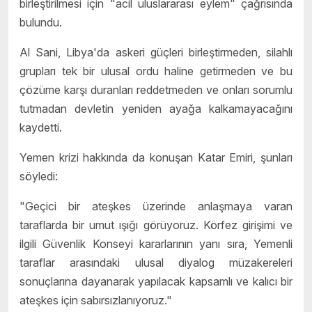
birleştirilmesi için "acil uluslararası eylem" çağrısında
bulundu.
Al Sani, Libya'da askeri güçleri birleştirmeden, silahlı
grupları tek bir ulusal ordu haline getirmeden ve bu
çözüme karşı duranları reddetmeden ve onları sorumlu
tutmadan devletin yeniden ayağa kalkamayacağını
kaydetti.
Yemen krizi hakkında da konuşan Katar Emiri, şunları
söyledi:
"Geçici bir ateşkes üzerinde anlaşmaya varan
taraflarda bir umut ışığı görüyoruz. Körfez girişimi ve
ilgili Güvenlik Konseyi kararlarının yanı sıra, Yemenli
taraflar arasındaki ulusal diyalog müzakereleri
sonuçlarına dayanarak yapılacak kapsamlı ve kalıcı bir
ateşkes için sabırsızlanıyoruz."