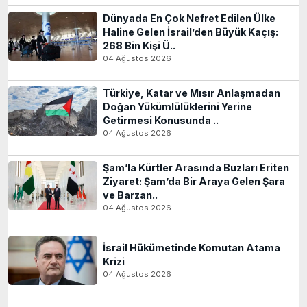
Dünyada En Çok Nefret Edilen Ülke
Haline Gelen İsrail’den Büyük Kaçış:
268 Bin Kişi Ü..
04 Ağustos 2026
Türkiye, Katar ve Mısır Anlaşmadan
Doğan Yükümlülüklerini Yerine
Getirmesi Konusunda ..
04 Ağustos 2026
Şam’la Kürtler Arasında Buzları Eriten
Ziyaret: Şam’da Bir Araya Gelen Şara
ve Barzan..
04 Ağustos 2026
İsrail Hükümetinde Komutan Atama
Krizi
04 Ağustos 2026