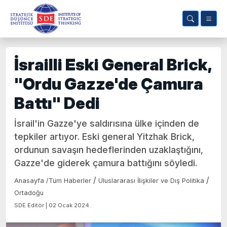
İsrailli Eski General Brick,
"Ordu Gazze'de Çamura
Battı" Dedi
İsrail'in Gazze'ye saldırısına ülke içinden de
tepkiler artıyor. Eski general Yitzhak Brick,
ordunun savaşın hedeflerinden uzaklaştığını,
Gazze'de giderek çamura battığını söyledi.
/
/
Anasayfa
/
Tüm Haberler
Uluslararası İlişkiler ve Dış Politika
Ortadoğu
SDE Editör | 02 Ocak 2024