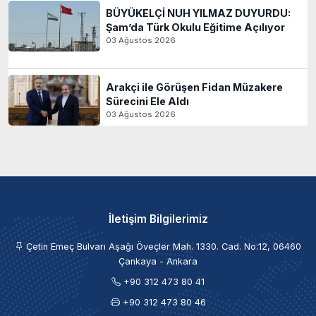
BÜYÜKELÇİ NUH YILMAZ DUYURDU:
Şam’da Türk Okulu Eğitime Açılıyor
03 Ağustos 2026
Arakçi ile Görüşen Fidan Müzakere
Sürecini Ele Aldı
03 Ağustos 2026
İletişim Bilgilerimiz
Çetin Emeç Bulvarı Aşağı Öveçler Mah. 1330. Cad. No:12, 06460
Çankaya - Ankara
+90 312 473 80 41
+90 312 473 80 46