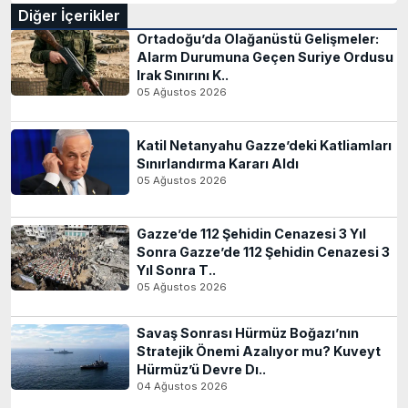
Diğer İçerikler
Ortadoğu’da Olağanüstü Gelişmeler:
Alarm Durumuna Geçen Suriye Ordusu
Irak Sınırını K..
05 Ağustos 2026
Katil Netanyahu Gazze’deki Katliamları
Sınırlandırma Kararı Aldı
05 Ağustos 2026
Gazze’de 112 Şehidin Cenazesi 3 Yıl
Sonra Gazze’de 112 Şehidin Cenazesi 3
Yıl Sonra T..
05 Ağustos 2026
Savaş Sonrası Hürmüz Boğazı’nın
Stratejik Önemi Azalıyor mu? Kuveyt
Hürmüz’ü Devre Dı..
04 Ağustos 2026