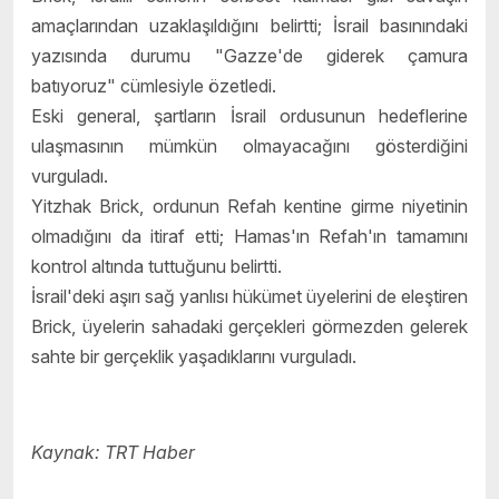
amaçlarından uzaklaşıldığını belirtti; İsrail basınındaki
yazısında durumu "Gazze'de giderek çamura
batıyoruz" cümlesiyle özetledi.
Eski general, şartların İsrail ordusunun hedeflerine
ulaşmasının mümkün olmayacağını gösterdiğini
vurguladı.
Yitzhak Brick, ordunun Refah kentine girme niyetinin
olmadığını da itiraf etti; Hamas'ın Refah'ın tamamını
kontrol altında tuttuğunu belirtti.
İsrail'deki aşırı sağ yanlısı hükümet üyelerini de eleştiren
Brick, üyelerin sahadaki gerçekleri görmezden gelerek
sahte bir gerçeklik yaşadıklarını vurguladı.
Kaynak: TRT Haber